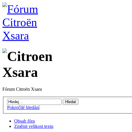
Fórum Citroën Xsara
Pokročilé hledání
Obsah fóra
Změnit velikost textu