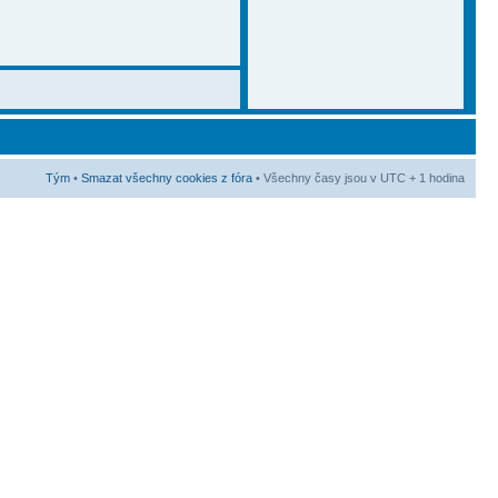
Tým
•
Smazat všechny cookies z fóra
• Všechny časy jsou v UTC + 1 hodina