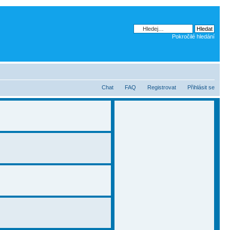
Pokročilé hledání
Chat
FAQ
Registrovat
Přihlásit se