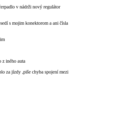
čerpadlo v nádrži nový regulátor
edí s mojim konektorom a ani čísla
sim
o z iného auta
lo za jízdy ,piše chyba spojení mezi
y někdo jak se toho zbavit? Díky
elektrické?
de rychloměr, teplota, prostě