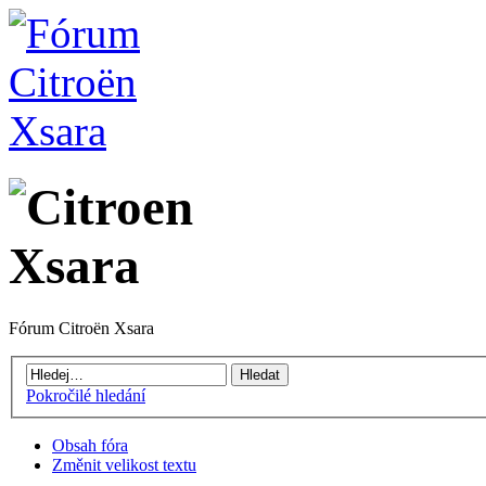
Fórum Citroën Xsara
Pokročilé hledání
Obsah fóra
Změnit velikost textu