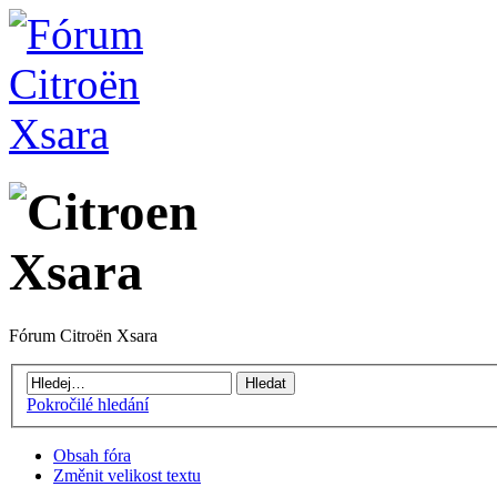
Fórum Citroën Xsara
Pokročilé hledání
Obsah fóra
Změnit velikost textu