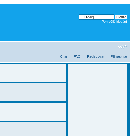
Pokročilé hledání
Chat
FAQ
Registrovat
Přihlásit se