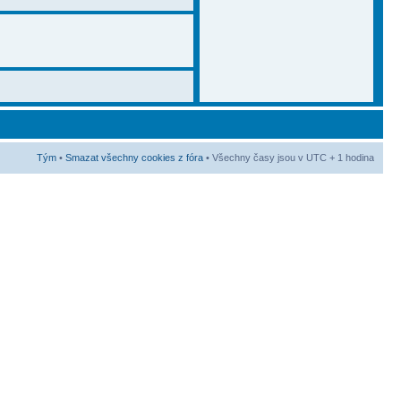
Tým
•
Smazat všechny cookies z fóra
• Všechny časy jsou v UTC + 1 hodina