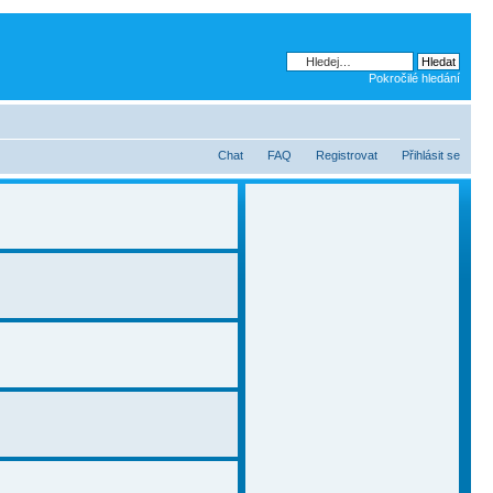
Pokročilé hledání
Chat
FAQ
Registrovat
Přihlásit se