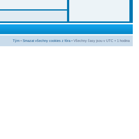
Tým
•
Smazat všechny cookies z fóra
• Všechny časy jsou v UTC + 1 hodina