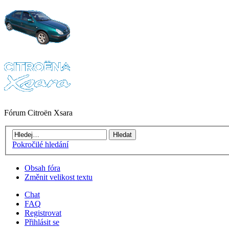
Fórum Citroën Xsara
Pokročilé hledání
Obsah fóra
Změnit velikost textu
Chat
FAQ
Registrovat
Přihlásit se