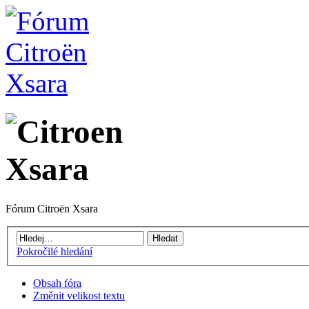
Fórum Citroën Xsara
Pokročilé hledání
Obsah fóra
Změnit velikost textu