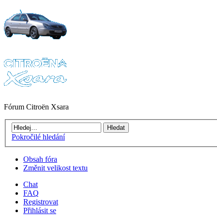
Fórum Citroën Xsara
Pokročilé hledání
Obsah fóra
Změnit velikost textu
Chat
FAQ
Registrovat
Přihlásit se