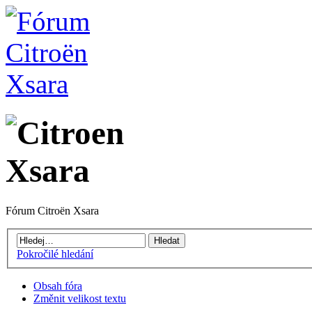
Fórum Citroën Xsara
Pokročilé hledání
Obsah fóra
Změnit velikost textu