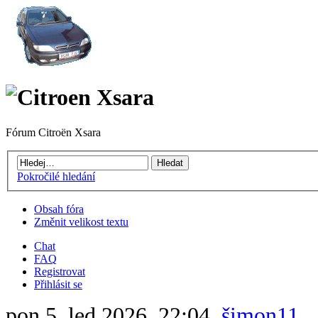
Fórum Citroën Xsara
Pokročilé hledání
Obsah fóra
Změnit velikost textu
Chat
FAQ
Registrovat
Přihlásit se
pon 5. led 2026, 22:04,
šimon11