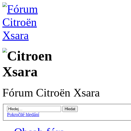
Fórum Citroën Xsara
Pokročilé hledání