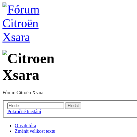
Fórum Citroën Xsara
Pokročilé hledání
Obsah fóra
Změnit velikost textu