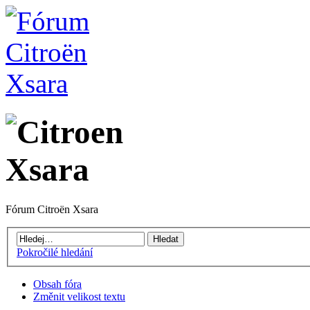
Fórum Citroën Xsara
Pokročilé hledání
Obsah fóra
Změnit velikost textu