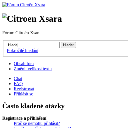
Fórum Citroën Xsara
Pokročilé hledání
Obsah fóra
Změnit velikost textu
Chat
FAQ
Registrovat
Přihlásit se
Často kladené otázky
Registrace a přihlášení
Proč se nemohu přihlásit?