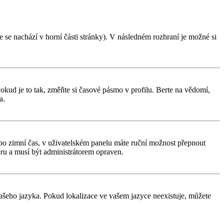
 se nachází v horní části stránky). V následném rozhraní je možné si
kud je to tak, změňte si časové pásmo v profilu. Berte na vědomí,
a.
í nebo zimní čas, v uživatelském panelu máte ruční možnost přepnout
ru a musí být administrátorem opraven.
 vašeho jazyka. Pokud lokalizace ve vašem jazyce neexistuje, můžete