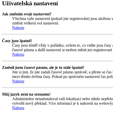
Uživatelská nastavení
Jak změním svoje nastavení?
Všechna vaše nastavení (pokud jste registrováni) jsou uložena 
změnit veškerá svá nastavení.
Nahoru
Časy jsou špatně!
Časy jsou téměř vždy v pořádku, ovšem to, co vidíte jsou časy
časové pásma a další nastavení si mohou měnit jen registrovan
Nahoru
Změnil jsem časové pásmo, ale je to stále špatně!
Jste si jisti, že jste zadali časové pásmo správně, a přesto se 
mezi těmito dvěma časy. Pokud po správném nastavení čas pořá
Nahoru
Můj jazyk není na seznamu!
Administrátor nenainstaloval vaši lokalizaci nebo nikdo nepřel
vytvořit nový překlad. Více informací je k nalezení na webový
Nahoru