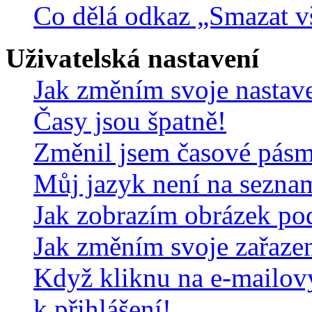
Co dělá odkaz „Smazat v
Uživatelská nastavení
Jak změním svoje nastav
Časy jsou špatně!
Změnil jsem časové pásmo,
Můj jazyk není na sezna
Jak zobrazím obrázek po
Jak změním svoje zařaze
Když kliknu na e-mailov
k přihlášení!