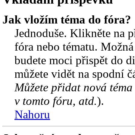
Jak vložím téma do fóra?
Jednoduše. Klikněte na př
fóra nebo tématu. Možná 
budete moci přispět do d
můžete vidět na spodní čá
Můžete přidat nová téma 
v tomto fóru, atd.
).
Nahoru