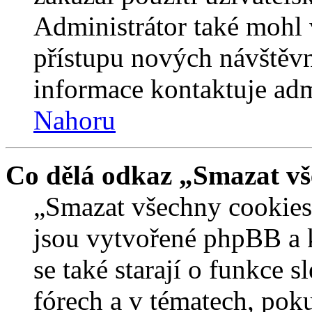
Administrátor také mohl 
přístupu nových návštěvn
informace kontaktuje admi
Nahoru
Co dělá odkaz „Smazat vš
„Smazat všechny cookies 
jsou vytvořené phpBB a kt
se také starají o funkce 
fórech a v tématech, pok