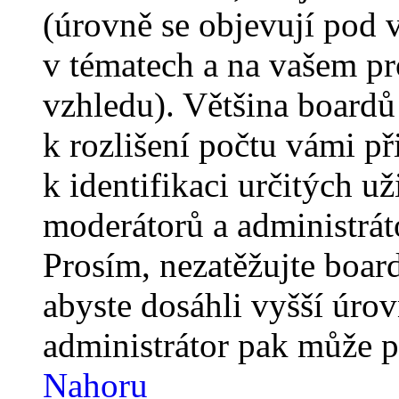
(úrovně se objevují pod
v tématech a na vašem pro
vzhledu). Většina boardů
k rozlišení počtu vámi p
k identifikaci určitých už
moderátorů a administrát
Prosím, nezatěžujte boar
abyste dosáhli vyšší úro
administrátor pak může po
Nahoru