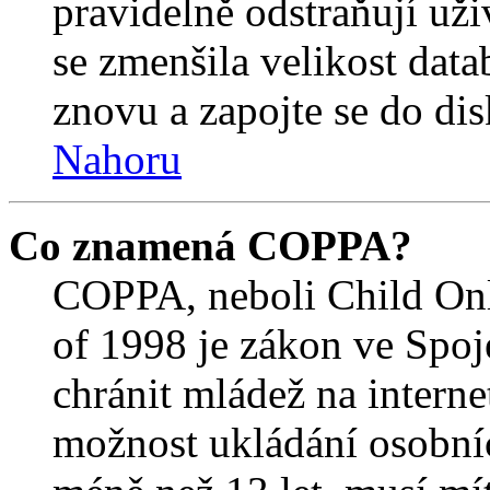
pravidelně odstraňují uživ
se zmenšila velikost data
znovu a zapojte se do dis
Nahoru
Co znamená COPPA?
COPPA, neboli Child Onl
of 1998 je zákon ve Spoj
chránit mládež na interne
možnost ukládání osobníc