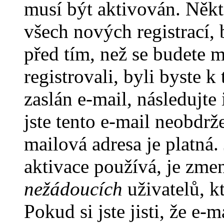
musí být aktivován. Někt
všech nových registrací,
před tím, než se budete m
registrovali, byli byste
zaslán e-mail, následujt
jste tento e-mail neobdrže
mailová adresa je platná
aktivace používá, je zme
nežádoucích
uživatelů, kt
Pokud si jste jisti, že e-