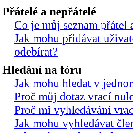
Přátelé a nepřátelé
Co je můj seznam přátel a
Jak mohu přidávat uživat
odebírat?
Hledání na fóru
Jak mohu hledat v jedno
Proč můj dotaz vrací nul
Proč mi vyhledávání vrac
Jak mohu vyhledávat čle