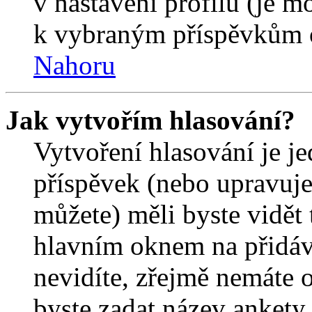
v nastavení profilu (je 
k vybraným příspěvkům o
Nahoru
Jak vytvořím hlasování?
Vytvoření hlasování je j
příspěvek (nebo upravuje
můžete) měli byste vidět 
hlavním oknem na přidáv
nevidíte, zřejmě nemáte 
byste zadat název ankety