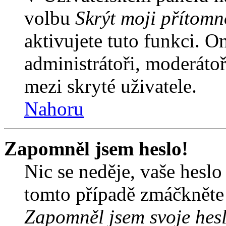
volbu
Skrýt moji přítomn
aktivujete tuto funkci. O
administrátoři, moderátoř
mezi skryté uživatele.
Nahoru
Zapomněl jsem heslo!
Nic se neděje, vaše hesl
tomto případě zmáčkněte n
Zapomněl jsem svoje hes