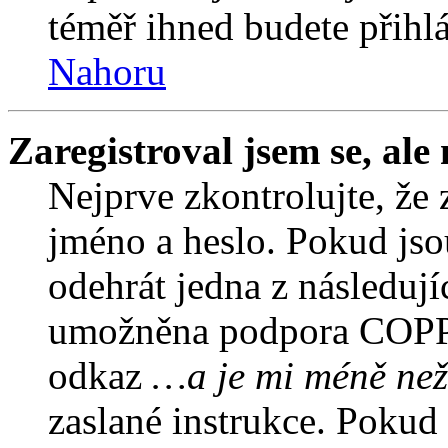
téměř ihned budete přihlá
Nahoru
Zaregistroval jsem se, ale
Nejprve zkontrolujte, že 
jméno a heslo. Pokud jso
odehrát jedna z následují
umožněna podpora COPPA a
odkaz
…a je mi méně než
zaslané instrukce. Pokud 