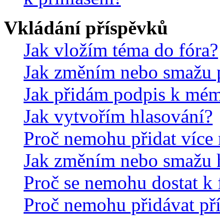
Vkládání příspěvků
Jak vložím téma do fóra?
Jak změním nebo smažu 
Jak přidám podpis k mé
Jak vytvořím hlasování?
Proč nemohu přidat více 
Jak změním nebo smažu 
Proč se nemohu dostat k 
Proč nemohu přidávat př