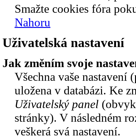
Smažte cookies fóra poku
Nahoru
Uživatelská nastavení
Jak změním svoje nastave
Všechna vaše nastavení (p
uložena v databázi. Ke z
Uživatelský panel
(obvykl
stránky). V následném ro
veškerá svá nastavení.