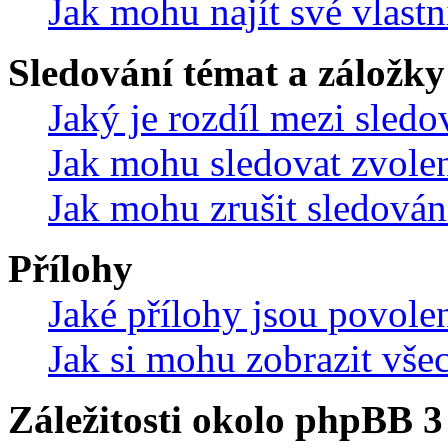
Jak mohu najít své vlastn
Sledování témat a záložky
Jaký je rozdíl mezi sled
Jak mohu sledovat zvolen
Jak mohu zrušit sledován
Přílohy
Jaké přílohy jsou povole
Jak si mohu zobrazit vše
Záležitosti okolo phpBB 3