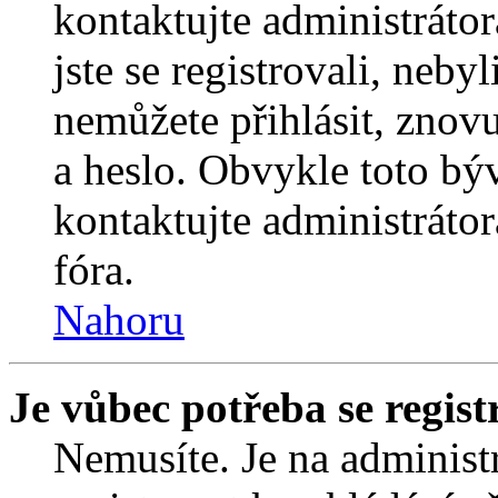
kontaktujte administrátor
jste se registrovali, nebyl
nemůžete přihlásit, znov
a heslo. Obvykle toto bý
kontaktujte administráto
fóra.
Nahoru
Je vůbec potřeba se regist
Nemusíte. Je na administrá