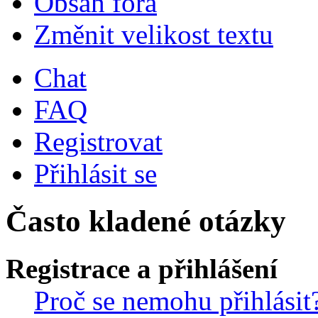
Obsah fóra
Změnit velikost textu
Chat
FAQ
Registrovat
Přihlásit se
Často kladené otázky
Registrace a přihlášení
Proč se nemohu přihlásit