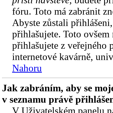
fóru. Toto má zabránit z
Abyste zůstali přihlášeni,
přihlašujete. Toto ovšem
přihlašujete z veřejného 
internetové kavárně, univ
Nahoru
Jak zabráním, aby se moje
v seznamu právě přihláše
V Uživatelském panelu n