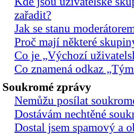
Kde jsou uživatelské sku
zařadit?
Jak se stanu moderátorem
Proč mají některé skupin
Co je „Výchozí uživatels
Co znamená odkaz „Tým
Soukromé zprávy
Nemůžu posílat soukrom
Dostávám nechtěné souk
Dostal jsem spamový a ob