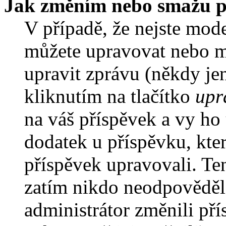
Jak změním nebo smažu p
V případě, že nejste mode
můžete upravovat nebo m
upravit zprávu (někdy je
kliknutím na tlačítko
upr
na váš příspěvek a vy ho
dodatek u příspěvku, kter
příspěvek upravovali. Te
zatím nikdo neodpověděl
administrátor změnili pří