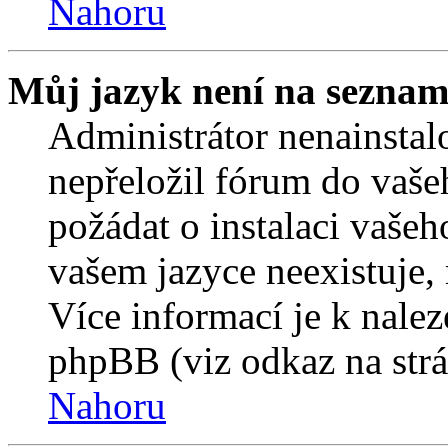
Nahoru
Můj jazyk není na seznam
Administrátor nenainstalo
nepřeložil fórum do vaše
požádat o instalaci vašeh
vašem jazyce neexistuje,
Více informací je k nale
phpBB (viz odkaz na strá
Nahoru