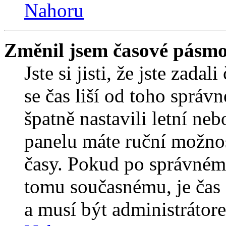
Nahoru
Změnil jsem časové pásmo, 
Jste si jisti, že jste zada
se čas liší od toho správ
špatně nastavili letní ne
panelu máte ruční možno
časy. Pokud po správném
tomu současnému, je čas 
a musí být administrátor