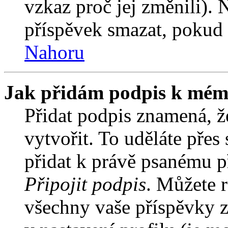
vzkaz proč jej změnili).
příspěvek smazat, pokud 
Nahoru
Jak přidám podpis k mém
Přidat podpis znamená, že
vytvořit. To uděláte přes
přidat k právě psanému 
Připojit podpis
. Můžete r
všechny vaše příspěvky z