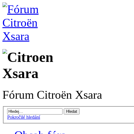
Fórum Citroën Xsara
Pokročilé hledání