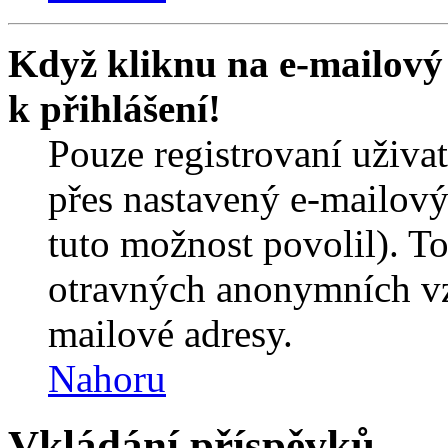
Když kliknu na e-mailový 
k přihlášení!
Pouze registrovaní uživa
přes nastavený e-mailový
tuto možnost povolil). T
otravných anonymních vzk
mailové adresy.
Nahoru
Vkládání příspěvků