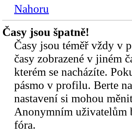
Nahoru
Časy jsou špatně!
Časy jsou téměř vždy v p
časy zobrazené v jiném 
kterém se nacházíte. Poku
pásmo v profilu. Berte n
nastavení si mohou měnit 
Anonymním uživatelům b
fóra.