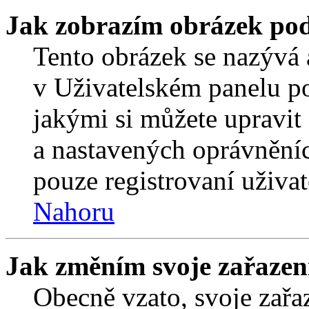
Jak zobrazím obrázek po
Tento obrázek se nazývá 
v Uživatelském panelu p
jakými si můžete upravit 
a nastavených oprávněníc
pouze registrovaní uživat
Nahoru
Jak změním svoje zařazen
Obecně vzato, svoje zař