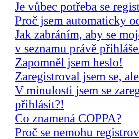
Je vůbec potřeba se regis
Proč jsem automaticky o
Jak zabráním, aby se moj
v seznamu právě přihláš
Zapomněl jsem heslo!
Zaregistroval jsem se, al
V minulosti jsem se zare
přihlásit?!
Co znamená COPPA?
Proč se nemohu registrov