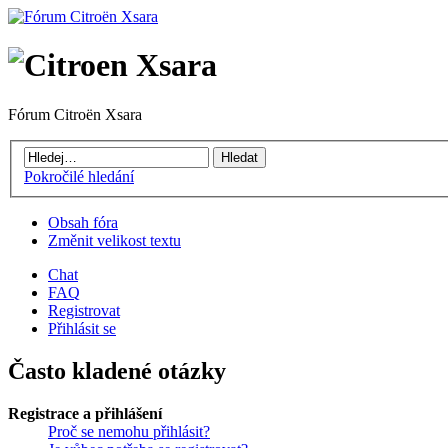
Fórum Citroën Xsara
Pokročilé hledání
Obsah fóra
Změnit velikost textu
Chat
FAQ
Registrovat
Přihlásit se
Často kladené otázky
Registrace a přihlášení
Proč se nemohu přihlásit?