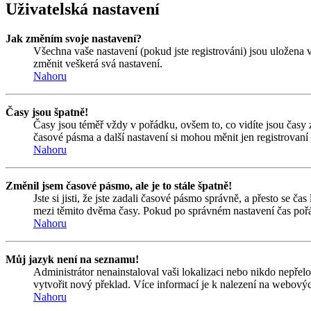
Uživatelská nastavení
Jak změním svoje nastavení?
Všechna vaše nastavení (pokud jste registrováni) jsou uložena 
změnit veškerá svá nastavení.
Nahoru
Časy jsou špatně!
Časy jsou téměř vždy v pořádku, ovšem to, co vidíte jsou časy
časové pásma a další nastavení si mohou měnit jen registrovan
Nahoru
Změnil jsem časové pásmo, ale je to stále špatně!
Jste si jisti, že jste zadali časové pásmo správně, a přesto se 
mezi těmito dvěma časy. Pokud po správném nastavení čas pořá
Nahoru
Můj jazyk není na seznamu!
Administrátor nenainstaloval vaši lokalizaci nebo nikdo nepřel
vytvořit nový překlad. Více informací je k nalezení na webový
Nahoru