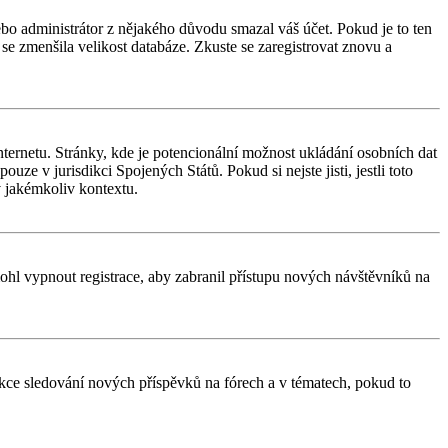
nebo administrátor z nějakého důvodu smazal váš účet. Pokud je to ten
y se zmenšila velikost databáze. Zkuste se zaregistrovat znovu a
ternetu. Stránky, kde je potencionální možnost ukládání osobních dat
uze v jurisdikci Spojených Států. Pokud si nejste jisti, jestli toto
 jakémkoliv kontextu.
 mohl vypnout registrace, aby zabranil přístupu nových návštěvníků na
unkce sledování nových příspěvků na fórech a v tématech, pokud to