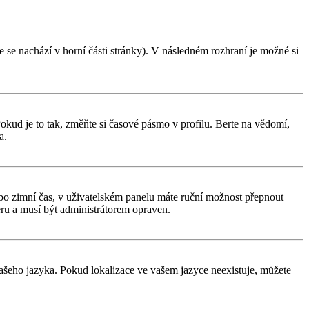
 se nachází v horní části stránky). V následném rozhraní je možné si
kud je to tak, změňte si časové pásmo v profilu. Berte na vědomí,
a.
í nebo zimní čas, v uživatelském panelu máte ruční možnost přepnout
ru a musí být administrátorem opraven.
 vašeho jazyka. Pokud lokalizace ve vašem jazyce neexistuje, můžete