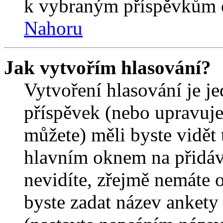
k vybraným příspěvkům o
Nahoru
Jak vytvořím hlasování?
Vytvoření hlasování je j
příspěvek (nebo upravuje
můžete) měli byste vidět 
hlavním oknem na přidáv
nevidíte, zřejmě nemáte 
byste zadat název ankety