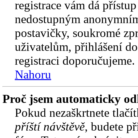
registrace vám dá přístu
nedostupným anonymním 
postavičky, soukromé zpr
uživatelům, přihlášení do
registraci doporučujeme. 
Nahoru
Proč jsem automaticky od
Pokud nezaškrtnete tlačí
příští návštěvě
, budete př