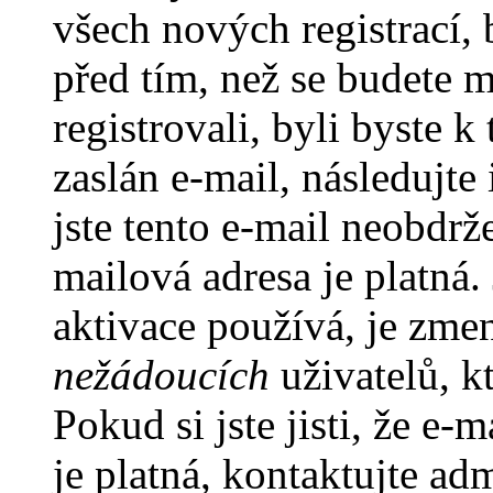
všech nových registrací,
před tím, než se budete m
registrovali, byli byste
zaslán e-mail, následujt
jste tento e-mail neobdrže
mailová adresa je platná
aktivace používá, je zme
nežádoucích
uživatelů, kt
Pokud si jste jisti, že e-
je platná, kontaktujte ad