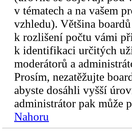
v tématech a na vašem pro
vzhledu). Většina boardů
k rozlišení počtu vámi p
k identifikaci určitých už
moderátorů a administrát
Prosím, nezatěžujte boar
abyste dosáhli vyšší úro
administrátor pak může po
Nahoru