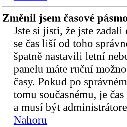
Změnil jsem časové pásmo, 
Jste si jisti, že jste zada
se čas liší od toho správ
špatně nastavili letní ne
panelu máte ruční možno
časy. Pokud po správném
tomu současnému, je čas 
a musí být administrátor
Nahoru