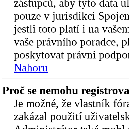
zástupců, aby tyto data u
pouze v jurisdikci Spojený
jestli toto platí i na va
vaše právního poradce,
poskytovat právni podpo
Nahoru
Proč se nemohu registrova
Je možné, že vlastník fór
zakázal použití uživatelsk