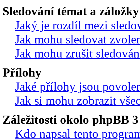
Sledování témat a záložky
Jaký je rozdíl mezi sled
Jak mohu sledovat zvolen
Jak mohu zrušit sledován
Přílohy
Jaké přílohy jsou povole
Jak si mohu zobrazit vše
Záležitosti okolo phpBB 3
Kdo napsal tento progra