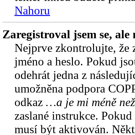
Nahoru
Zaregistroval jsem se, ale
Nejprve zkontrolujte, že 
jméno a heslo. Pokud jso
odehrát jedna z následují
umožněna podpora COPPA a
odkaz
…a je mi méně než
zaslané instrukce. Pokud 
musí být aktivován. Někt