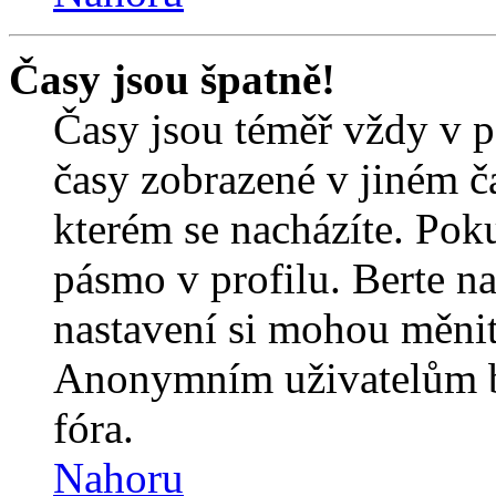
Časy jsou špatně!
Časy jsou téměř vždy v p
časy zobrazené v jiném 
kterém se nacházíte. Poku
pásmo v profilu. Berte n
nastavení si mohou měnit 
Anonymním uživatelům b
fóra.
Nahoru