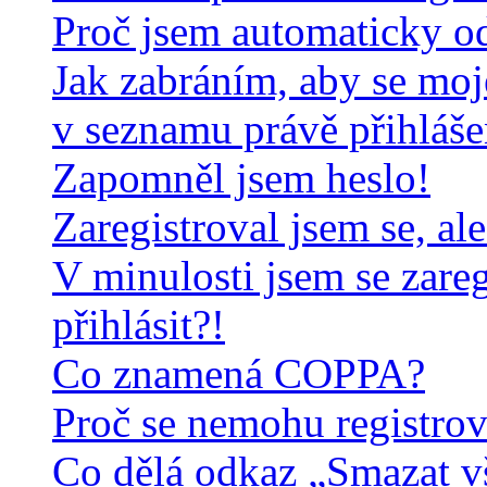
Proč jsem automaticky o
Jak zabráním, aby se moj
v seznamu právě přihláš
Zapomněl jsem heslo!
Zaregistroval jsem se, al
V minulosti jsem se zare
přihlásit?!
Co znamená COPPA?
Proč se nemohu registrov
Co dělá odkaz „Smazat v