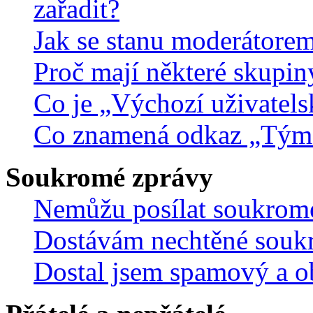
zařadit?
Jak se stanu moderátorem
Proč mají některé skupin
Co je „Výchozí uživatels
Co znamená odkaz „Tým
Soukromé zprávy
Nemůžu posílat soukrom
Dostávám nechtěné souk
Dostal jsem spamový a ob