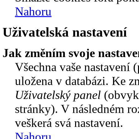
Nahoru
Uživatelská nastavení
Jak změním svoje nastave
Všechna vaše nastavení (p
uložena v databázi. Ke z
Uživatelský panel
(obvykl
stránky). V následném ro
veškerá svá nastavení.
Nahoru