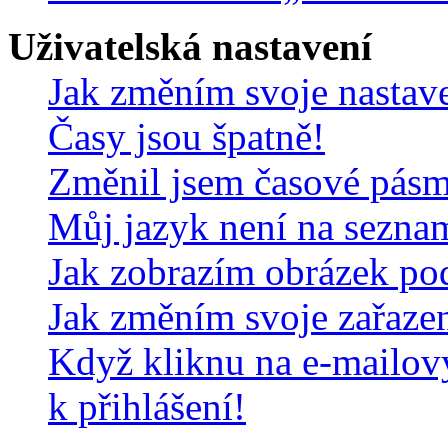
Uživatelská nastavení
Jak změním svoje nastav
Časy jsou špatně!
Změnil jsem časové pásmo,
Můj jazyk není na sezna
Jak zobrazím obrázek po
Jak změním svoje zařaze
Když kliknu na e-mailov
k přihlášení!