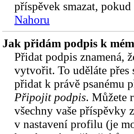
příspěvek smazat, pokud 
Nahoru
Jak přidám podpis k mém
Přidat podpis znamená, že
vytvořit. To uděláte přes
přidat k právě psanému 
Připojit podpis
. Můžete r
všechny vaše příspěvky z
v nastavení profilu (je 