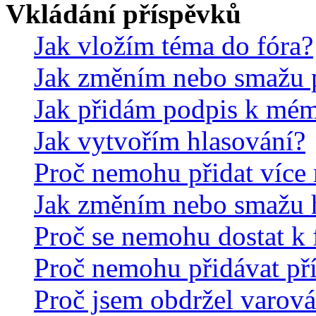
Vkládání příspěvků
Jak vložím téma do fóra?
Jak změním nebo smažu 
Jak přidám podpis k mé
Jak vytvořím hlasování?
Proč nemohu přidat více 
Jak změním nebo smažu 
Proč se nemohu dostat k 
Proč nemohu přidávat př
Proč jsem obdržel varová