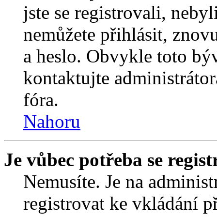
jste se registrovali, nebyl
nemůžete přihlásit, znov
a heslo. Obvykle toto bý
kontaktujte administráto
fóra.
Nahoru
Je vůbec potřeba se regist
Nemusíte. Je na administrá
registrovat ke vkládání 