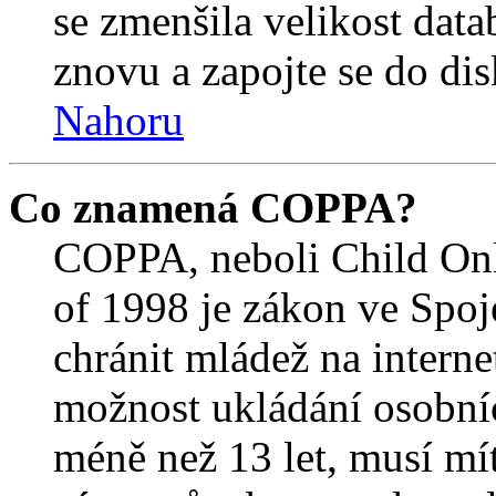
se zmenšila velikost data
znovu a zapojte se do dis
Nahoru
Co znamená COPPA?
COPPA, neboli Child Onl
of 1998 je zákon ve Spoj
chránit mládež na interne
možnost ukládání osobníc
méně než 13 let, musí mí