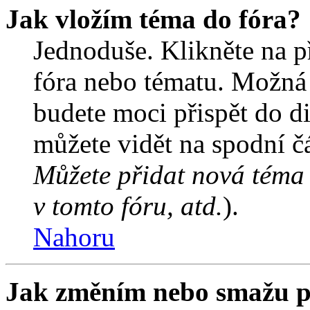
Jak vložím téma do fóra?
Jednoduše. Klikněte na př
fóra nebo tématu. Možná 
budete moci přispět do d
můžete vidět na spodní čá
Můžete přidat nová téma 
v tomto fóru, atd.
).
Nahoru
Jak změním nebo smažu p