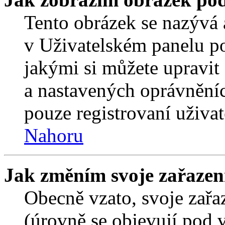
Tento obrázek se nazývá 
v Uživatelském panelu p
jakými si můžete upravit 
a nastavených oprávněníc
pouze registrovaní uživat
Nahoru
Jak změním svoje zařazen
Obecně vzato, svoje zař
(úrovně se objevují pod