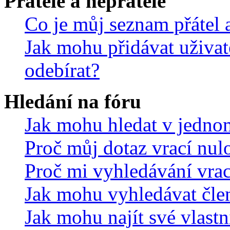
Přátelé a nepřátelé
Co je můj seznam přátel a
Jak mohu přidávat uživat
odebírat?
Hledání na fóru
Jak mohu hledat v jedno
Proč můj dotaz vrací nul
Proč mi vyhledávání vrac
Jak mohu vyhledávat čle
Jak mohu najít své vlastn