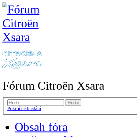
Fórum Citroën Xsara
Pokročilé hledání
Obsah fóra