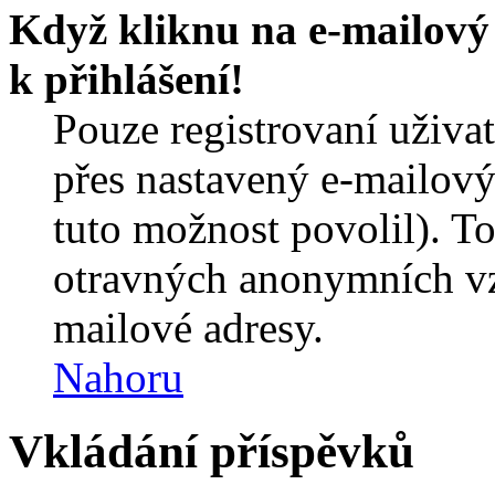
Když kliknu na e-mailový 
k přihlášení!
Pouze registrovaní uživa
přes nastavený e-mailový
tuto možnost povolil). T
otravných anonymních vzk
mailové adresy.
Nahoru
Vkládání příspěvků