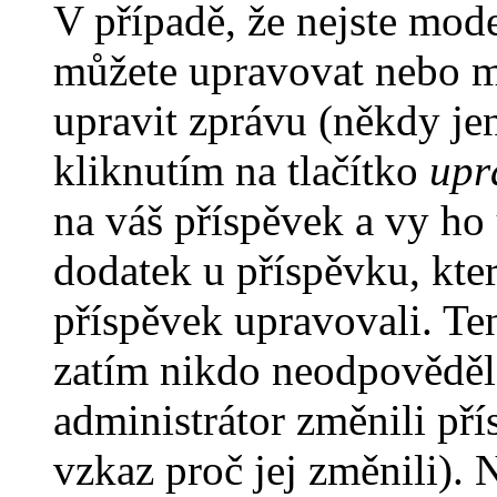
V případě, že nejste mode
můžete upravovat nebo m
upravit zprávu (někdy je
kliknutím na tlačítko
upr
na váš příspěvek a vy ho
dodatek u příspěvku, kter
příspěvek upravovali. Te
zatím nikdo neodpověděl
administrátor změnili pří
vzkaz proč jej změnili).