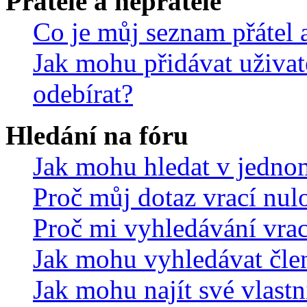
Přátelé a nepřátelé
Co je můj seznam přátel a
Jak mohu přidávat uživat
odebírat?
Hledání na fóru
Jak mohu hledat v jedno
Proč můj dotaz vrací nul
Proč mi vyhledávání vrac
Jak mohu vyhledávat čle
Jak mohu najít své vlastn