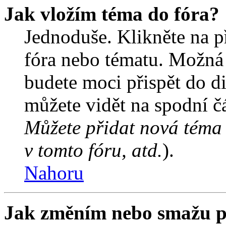
Jak vložím téma do fóra?
Jednoduše. Klikněte na př
fóra nebo tématu. Možná 
budete moci přispět do d
můžete vidět na spodní čá
Můžete přidat nová téma 
v tomto fóru, atd.
).
Nahoru
Jak změním nebo smažu p