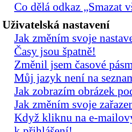
Co dělá odkaz „Smazat v
Uživatelská nastavení
Jak změním svoje nastav
Časy jsou špatně!
Změnil jsem časové pásmo,
Můj jazyk není na sezna
Jak zobrazím obrázek po
Jak změním svoje zařaze
Když kliknu na e-mailov
k přihlášení!