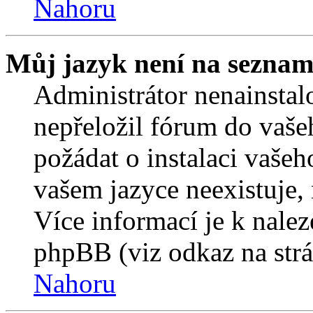
Nahoru
Můj jazyk není na seznam
Administrátor nenainstalo
nepřeložil fórum do vaše
požádat o instalaci vašeh
vašem jazyce neexistuje,
Více informací je k nale
phpBB (viz odkaz na strá
Nahoru