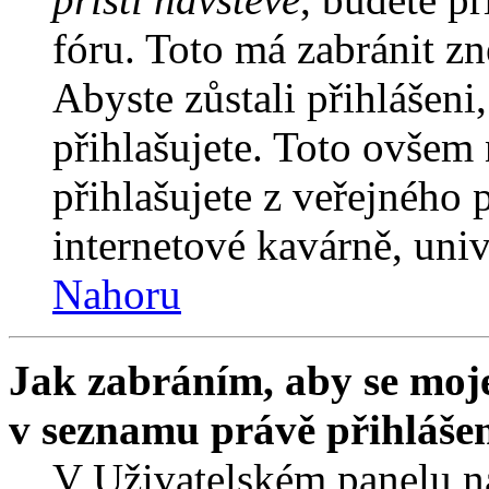
fóru. Toto má zabránit z
Abyste zůstali přihlášeni,
přihlašujete. Toto ovšem
přihlašujete z veřejného 
internetové kavárně, univ
Nahoru
Jak zabráním, aby se moje
v seznamu právě přihláše
V Uživatelském panelu n