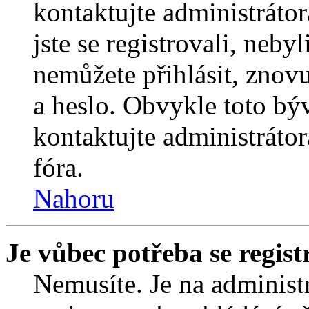
kontaktujte administrátor
jste se registrovali, nebyl
nemůžete přihlásit, znov
a heslo. Obvykle toto bý
kontaktujte administráto
fóra.
Nahoru
Je vůbec potřeba se regist
Nemusíte. Je na administrá