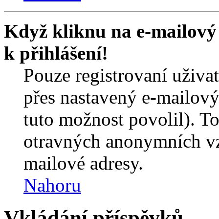
Když kliknu na e-mailový 
k přihlášení!
Pouze registrovaní uživa
přes nastavený e-mailový
tuto možnost povolil). T
otravných anonymních vzk
mailové adresy.
Nahoru
Vkládání příspěvků