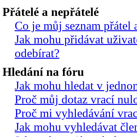
Přátelé a nepřátelé
Co je můj seznam přátel a
Jak mohu přidávat uživat
odebírat?
Hledání na fóru
Jak mohu hledat v jedno
Proč můj dotaz vrací nul
Proč mi vyhledávání vrac
Jak mohu vyhledávat čle