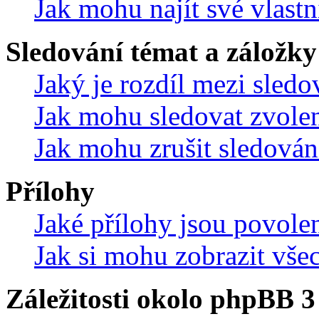
Jak mohu najít své vlastn
Sledování témat a záložky
Jaký je rozdíl mezi sled
Jak mohu sledovat zvolen
Jak mohu zrušit sledován
Přílohy
Jaké přílohy jsou povole
Jak si mohu zobrazit vše
Záležitosti okolo phpBB 3