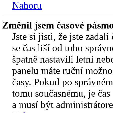
Nahoru
Změnil jsem časové pásmo, 
Jste si jisti, že jste zada
se čas liší od toho správ
špatně nastavili letní ne
panelu máte ruční možno
časy. Pokud po správném
tomu současnému, je čas 
a musí být administrátor