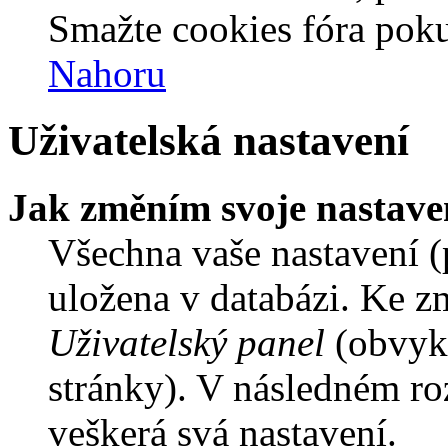
Smažte cookies fóra poku
Nahoru
Uživatelská nastavení
Jak změním svoje nastave
Všechna vaše nastavení (p
uložena v databázi. Ke z
Uživatelský panel
(obvykl
stránky). V následném ro
veškerá svá nastavení.