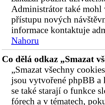
Administrátor také mohl 
přístupu nových návštěvn
informace kontaktuje admi
Nahoru
Co dělá odkaz „Smazat vš
„Smazat všechny cookies 
jsou vytvořené phpBB a kt
se také starají o funkce 
fórech a v tématech, pok