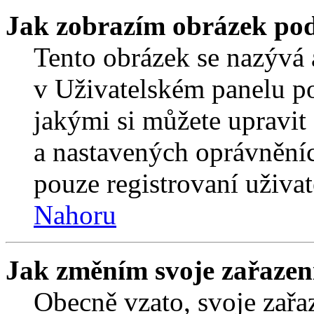
Jak zobrazím obrázek po
Tento obrázek se nazývá 
v Uživatelském panelu p
jakými si můžete upravit 
a nastavených oprávněníc
pouze registrovaní uživat
Nahoru
Jak změním svoje zařazen
Obecně vzato, svoje zař