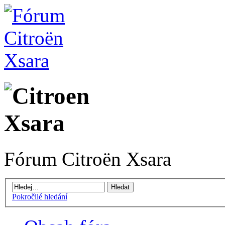
Fórum Citroën Xsara
Pokročilé hledání