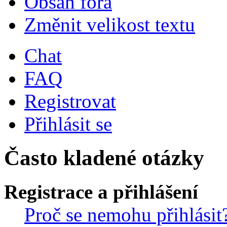
Obsah fóra
Změnit velikost textu
Chat
FAQ
Registrovat
Přihlásit se
Často kladené otázky
Registrace a přihlášení
Proč se nemohu přihlásit