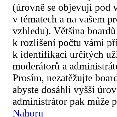
(úrovně se objevují pod
v tématech a na vašem pro
vzhledu). Většina boardů
k rozlišení počtu vámi p
k identifikaci určitých už
moderátorů a administrát
Prosím, nezatěžujte boar
abyste dosáhli vyšší úro
administrátor pak může po
Nahoru