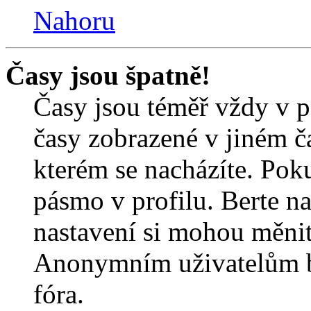
Nahoru
Časy jsou špatně!
Časy jsou téměř vždy v p
časy zobrazené v jiném 
kterém se nacházíte. Poku
pásmo v profilu. Berte n
nastavení si mohou měnit 
Anonymním uživatelům b
fóra.