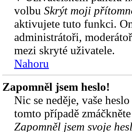
volbu
Skrýt moji přítomn
aktivujete tuto funkci. O
administrátoři, moderátoř
mezi skryté uživatele.
Nahoru
Zapomněl jsem heslo!
Nic se neděje, vaše hesl
tomto případě zmáčkněte n
Zapomněl jsem svoje hes