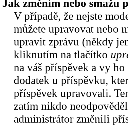
Jak změním nebo smažu p
V případě, že nejste mode
můžete upravovat nebo m
upravit zprávu (někdy je
kliknutím na tlačítko
upr
na váš příspěvek a vy ho
dodatek u příspěvku, kter
příspěvek upravovali. Te
zatím nikdo neodpověděl
administrátor změnili pří