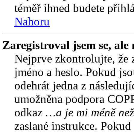
téměř ihned budete přihlá
Nahoru
Zaregistroval jsem se, ale
Nejprve zkontrolujte, že 
jméno a heslo. Pokud jso
odehrát jedna z následují
umožněna podpora COPPA a
odkaz
…a je mi méně než
zaslané instrukce. Pokud 