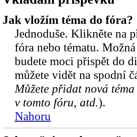
Jak vložím téma do fóra?
Jednoduše. Klikněte na př
fóra nebo tématu. Možná 
budete moci přispět do d
můžete vidět na spodní čá
Můžete přidat nová téma 
v tomto fóru, atd.
).
Nahoru