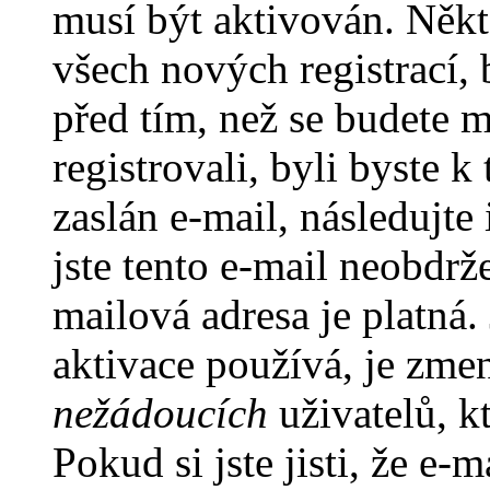
musí být aktivován. Někt
všech nových registrací,
před tím, než se budete m
registrovali, byli byste
zaslán e-mail, následujt
jste tento e-mail neobdrže
mailová adresa je platná
aktivace používá, je zme
nežádoucích
uživatelů, kt
Pokud si jste jisti, že e-