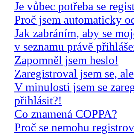
Je vůbec potřeba se regis
Proč jsem automaticky o
Jak zabráním, aby se moj
v seznamu právě přihláš
Zapomněl jsem heslo!
Zaregistroval jsem se, al
V minulosti jsem se zare
přihlásit?!
Co znamená COPPA?
Proč se nemohu registrov