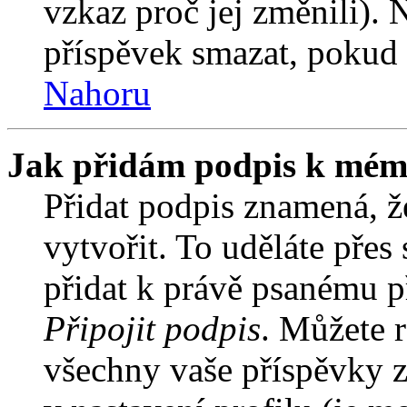
vzkaz proč jej změnili).
příspěvek smazat, pokud 
Nahoru
Jak přidám podpis k mém
Přidat podpis znamená, že
vytvořit. To uděláte přes
přidat k právě psanému 
Připojit podpis
. Můžete r
všechny vaše příspěvky z