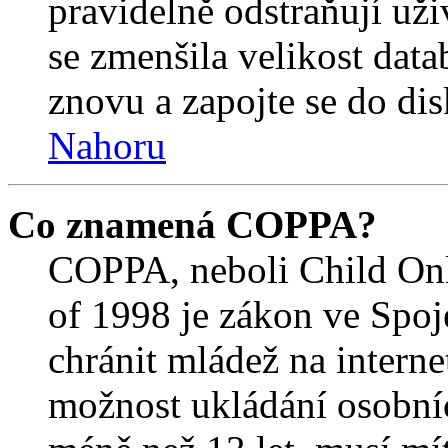
pravidelně odstraňují uživ
se zmenšila velikost data
znovu a zapojte se do dis
Nahoru
Co znamená COPPA?
COPPA, neboli Child Onl
of 1998 je zákon ve Spoj
chránit mládež na interne
možnost ukládání osobníc