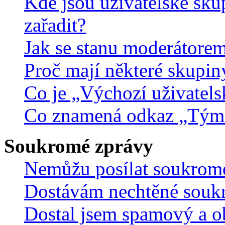
Kde jsou uživatelské sku
zařadit?
Jak se stanu moderátorem
Proč mají některé skupin
Co je „Výchozí uživatels
Co znamená odkaz „Tým
Soukromé zprávy
Nemůžu posílat soukrom
Dostávám nechtěné souk
Dostal jsem spamový a ob