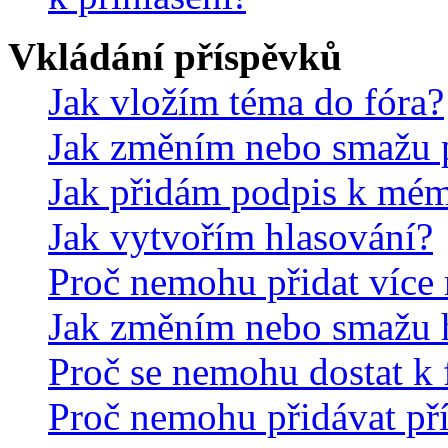
Vkládání příspěvků
Jak vložím téma do fóra?
Jak změním nebo smažu 
Jak přidám podpis k mé
Jak vytvořím hlasování?
Proč nemohu přidat více 
Jak změním nebo smažu 
Proč se nemohu dostat k 
Proč nemohu přidávat př