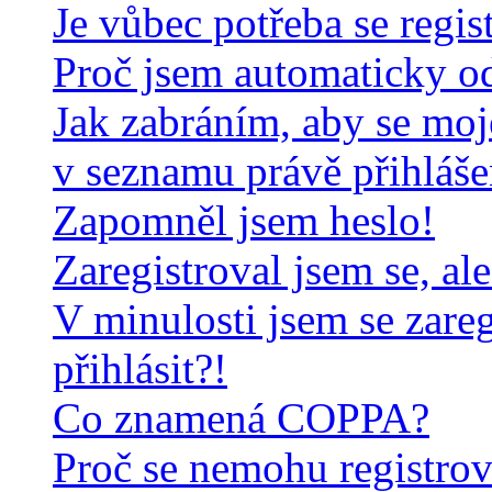
Je vůbec potřeba se regis
Proč jsem automaticky o
Jak zabráním, aby se moj
v seznamu právě přihláš
Zapomněl jsem heslo!
Zaregistroval jsem se, al
V minulosti jsem se zare
přihlásit?!
Co znamená COPPA?
Proč se nemohu registrov