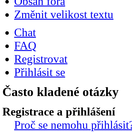
Obsah fóra
Změnit velikost textu
Chat
FAQ
Registrovat
Přihlásit se
Často kladené otázky
Registrace a přihlášení
Proč se nemohu přihlásit