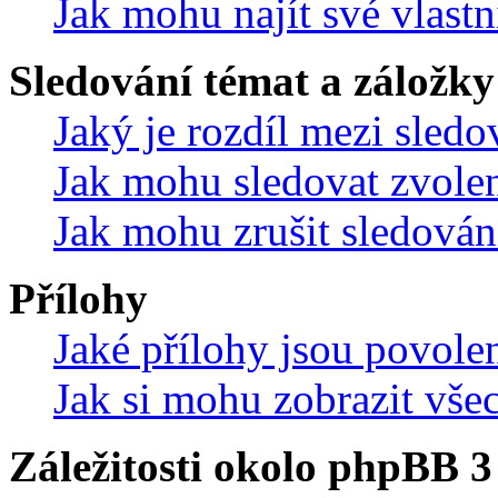
Jak mohu najít své vlastn
Sledování témat a záložky
Jaký je rozdíl mezi sled
Jak mohu sledovat zvolen
Jak mohu zrušit sledován
Přílohy
Jaké přílohy jsou povole
Jak si mohu zobrazit vše
Záležitosti okolo phpBB 3