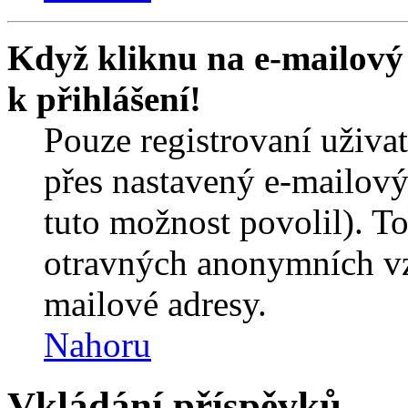
Když kliknu na e-mailový 
k přihlášení!
Pouze registrovaní uživa
přes nastavený e-mailový
tuto možnost povolil). T
otravných anonymních vzk
mailové adresy.
Nahoru
Vkládání příspěvků