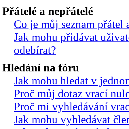
Přátelé a nepřátelé
Co je můj seznam přátel a
Jak mohu přidávat uživat
odebírat?
Hledání na fóru
Jak mohu hledat v jedno
Proč můj dotaz vrací nul
Proč mi vyhledávání vrac
Jak mohu vyhledávat čle