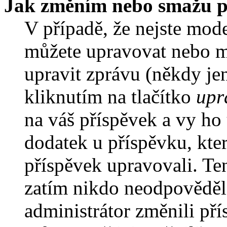
Jak změním nebo smažu p
V případě, že nejste mode
můžete upravovat nebo m
upravit zprávu (někdy je
kliknutím na tlačítko
upr
na váš příspěvek a vy ho
dodatek u příspěvku, kter
příspěvek upravovali. Te
zatím nikdo neodpověděl
administrátor změnili pří