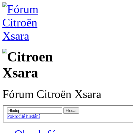
Fórum Citroën Xsara
Pokročilé hledání