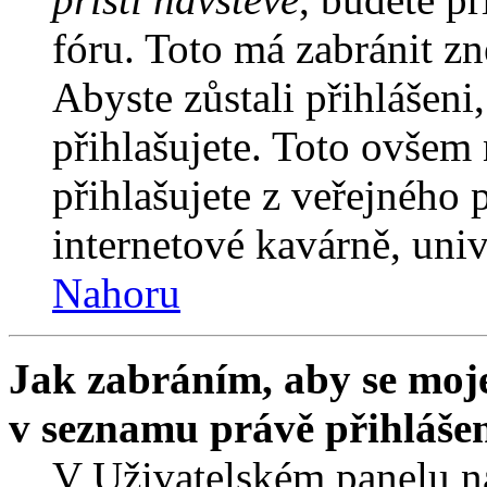
fóru. Toto má zabránit z
Abyste zůstali přihlášeni,
přihlašujete. Toto ovšem
přihlašujete z veřejného 
internetové kavárně, univ
Nahoru
Jak zabráním, aby se moje
v seznamu právě přihláše
V Uživatelském panelu n