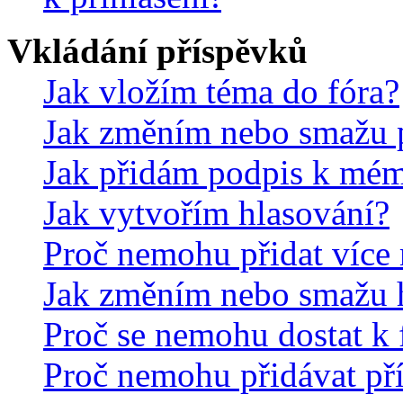
Vkládání příspěvků
Jak vložím téma do fóra?
Jak změním nebo smažu 
Jak přidám podpis k mé
Jak vytvořím hlasování?
Proč nemohu přidat více 
Jak změním nebo smažu 
Proč se nemohu dostat k 
Proč nemohu přidávat př