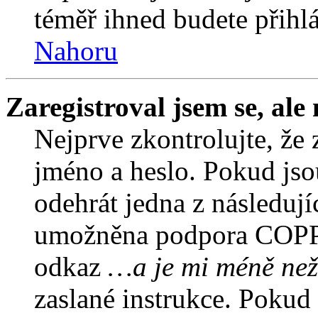
téměř ihned budete přihlá
Nahoru
Zaregistroval jsem se, ale
Nejprve zkontrolujte, že 
jméno a heslo. Pokud jso
odehrát jedna z následují
umožněna podpora COPPA a
odkaz
…a je mi méně než
zaslané instrukce. Pokud 