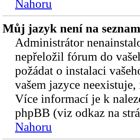
Nahoru
Můj jazyk není na seznam
Administrátor nenainstalo
nepřeložil fórum do vaše
požádat o instalaci vašeh
vašem jazyce neexistuje,
Více informací je k nale
phpBB (viz odkaz na strá
Nahoru