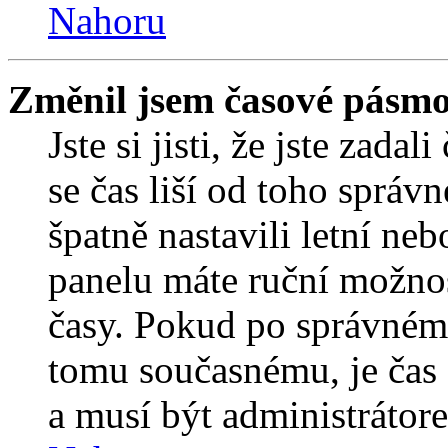
Nahoru
Změnil jsem časové pásmo, 
Jste si jisti, že jste zada
se čas liší od toho správ
špatně nastavili letní ne
panelu máte ruční možno
časy. Pokud po správném
tomu současnému, je čas 
a musí být administrátor