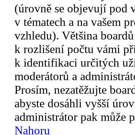
(úrovně se objevují pod
v tématech a na vašem pro
vzhledu). Většina boardů
k rozlišení počtu vámi p
k identifikaci určitých už
moderátorů a administrát
Prosím, nezatěžujte boar
abyste dosáhli vyšší úro
administrátor pak může po
Nahoru