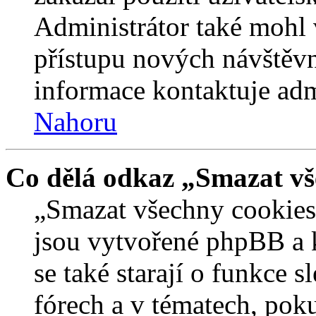
Administrátor také mohl 
přístupu nových návštěvn
informace kontaktuje admi
Nahoru
Co dělá odkaz „Smazat vš
„Smazat všechny cookies 
jsou vytvořené phpBB a kt
se také starají o funkce 
fórech a v tématech, pok