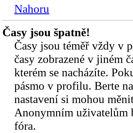
Nahoru
Časy jsou špatně!
Časy jsou téměř vždy v p
časy zobrazené v jiném 
kterém se nacházíte. Poku
pásmo v profilu. Berte n
nastavení si mohou měnit 
Anonymním uživatelům b
fóra.