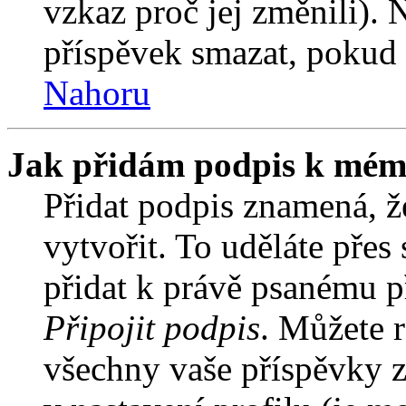
vzkaz proč jej změnili).
příspěvek smazat, pokud 
Nahoru
Jak přidám podpis k mém
Přidat podpis znamená, že
vytvořit. To uděláte přes
přidat k právě psanému 
Připojit podpis
. Můžete r
všechny vaše příspěvky z