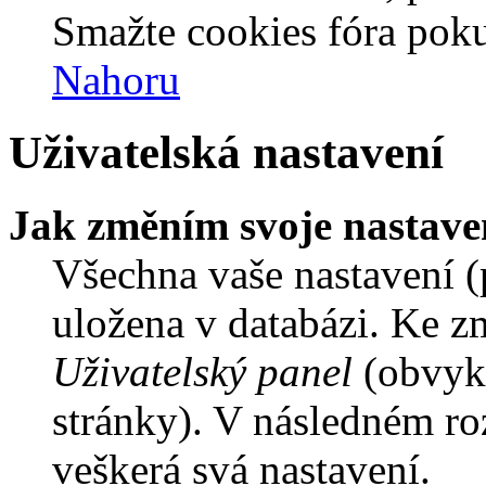
Smažte cookies fóra poku
Nahoru
Uživatelská nastavení
Jak změním svoje nastave
Všechna vaše nastavení (p
uložena v databázi. Ke z
Uživatelský panel
(obvykl
stránky). V následném ro
veškerá svá nastavení.