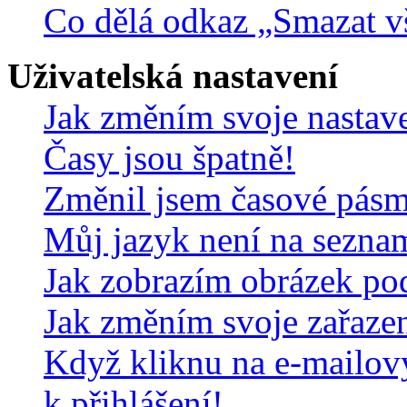
Co dělá odkaz „Smazat v
Uživatelská nastavení
Jak změním svoje nastav
Časy jsou špatně!
Změnil jsem časové pásmo,
Můj jazyk není na sezna
Jak zobrazím obrázek po
Jak změním svoje zařaze
Když kliknu na e-mailov
k přihlášení!