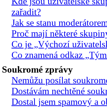
Kde jsou uživatelské sku
zařadit?
Jak se stanu moderátorem
Proč mají některé skupin
Co je „Výchozí uživatels
Co znamená odkaz „Tým
Soukromé zprávy
Nemůžu posílat soukrom
Dostávám nechtěné souk
Dostal jsem spamový a ob