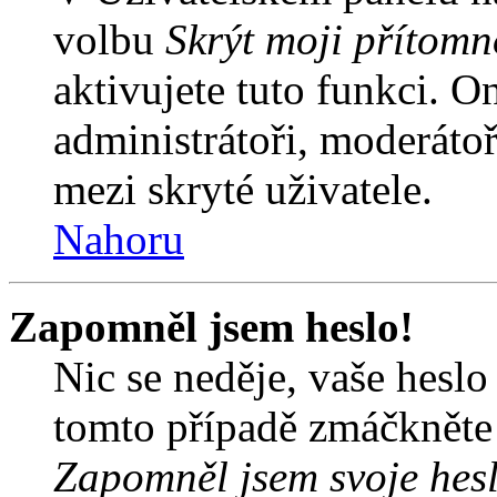
volbu
Skrýt moji přítomn
aktivujete tuto funkci. O
administrátoři, moderátoř
mezi skryté uživatele.
Nahoru
Zapomněl jsem heslo!
Nic se neděje, vaše hesl
tomto případě zmáčkněte n
Zapomněl jsem svoje hes