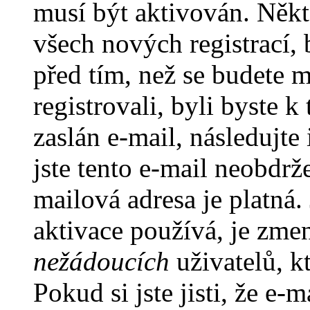
musí být aktivován. Někt
všech nových registrací,
před tím, než se budete m
registrovali, byli byste
zaslán e-mail, následujt
jste tento e-mail neobdrže
mailová adresa je platná
aktivace používá, je zme
nežádoucích
uživatelů, kt
Pokud si jste jisti, že e-