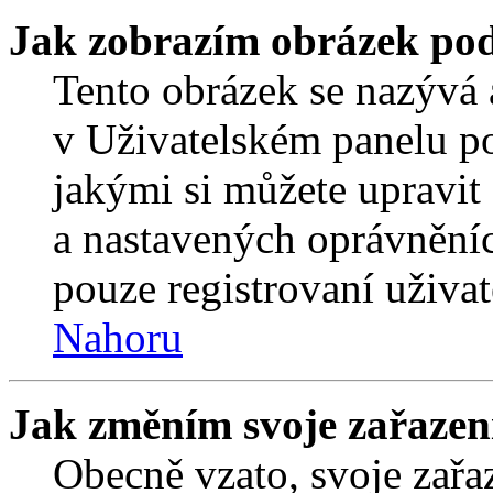
Jak zobrazím obrázek po
Tento obrázek se nazývá 
v Uživatelském panelu p
jakými si můžete upravit 
a nastavených oprávněníc
pouze registrovaní uživat
Nahoru
Jak změním svoje zařazen
Obecně vzato, svoje zař