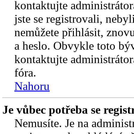
kontaktujte administrátor
jste se registrovali, nebyl
nemůžete přihlásit, znov
a heslo. Obvykle toto bý
kontaktujte administráto
fóra.
Nahoru
Je vůbec potřeba se regist
Nemusíte. Je na administrá