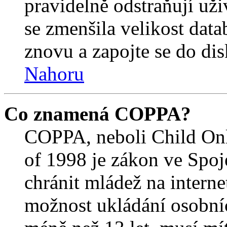
pravidelně odstraňují uživ
se zmenšila velikost data
znovu a zapojte se do dis
Nahoru
Co znamená COPPA?
COPPA, neboli Child Onl
of 1998 je zákon ve Spoj
chránit mládež na interne
možnost ukládání osobníc