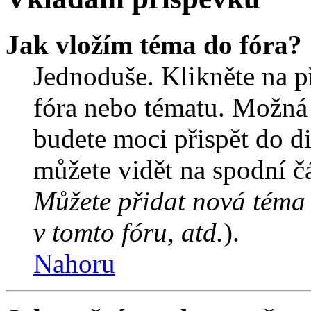
Jak vložím téma do fóra?
Jednoduše. Klikněte na př
fóra nebo tématu. Možná 
budete moci přispět do d
můžete vidět na spodní čá
Můžete přidat nová téma 
v tomto fóru, atd.
).
Nahoru