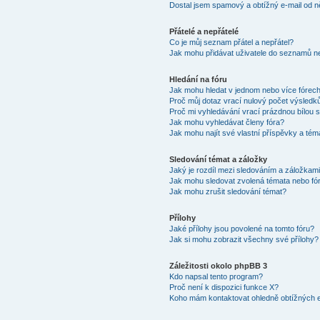
Dostal jsem spamový a obtížný e-mail od n
Přátelé a nepřátelé
Co je můj seznam přátel a nepřátel?
Jak mohu přidávat uživatele do seznamů ne
Hledání na fóru
Jak mohu hledat v jednom nebo více fórec
Proč můj dotaz vrací nulový počet výsledk
Proč mi vyhledávání vrací prázdnou bílou s
Jak mohu vyhledávat členy fóra?
Jak mohu najít své vlastní příspěvky a tém
Sledování témat a záložky
Jaký je rozdíl mezi sledováním a záložkam
Jak mohu sledovat zvolená témata nebo fó
Jak mohu zrušit sledování témat?
Přílohy
Jaké přílohy jsou povolené na tomto fóru?
Jak si mohu zobrazit všechny své přílohy?
Záležitosti okolo phpBB 3
Kdo napsal tento program?
Proč není k dispozici funkce X?
Koho mám kontaktovat ohledně obtížných e-