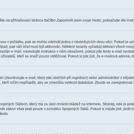
e na přihlašovací stránce tlačítko
Zapomněl jsem svoje heslo
, pokračujte dle ins
jsou v pořádku, pak se mohla odehrát jedna z následujících dvou věcí. Pokud je um
řípad, pak váš účet musí být aktivován. Některé boardy vyžadují aktivaci všech nov
yl zaslán e-mail, následujte instrukce v něm obsažené, pokud jste tento e-mail neobd
uživatelů, kteří se snaží pouze obtěžovat. Pokud si jste jisti, že e-mailová adresa, k
(zkontrolujte e-mail, který jste obdrželi při registraci) nebo administrátor z něja
, kteří ničím nepřispěli, aby se zmenšila velikost databáze. Zkuste se zaregistrovat
ojených Státech, který má za úkol chránit mládež na internetu. Stránky, kde je po
nto zákon však platí pouze v jurisdikci Spojených Států. Pokud si nejste jisti, jestl
extu.