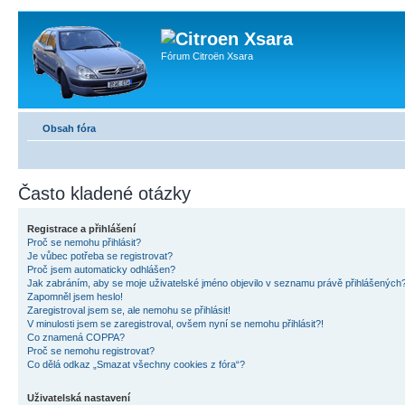
Fórum Citroën Xsara
Obsah fóra
Často kladené otázky
Registrace a přihlášení
Proč se nemohu přihlásit?
Je vůbec potřeba se registrovat?
Proč jsem automaticky odhlášen?
Jak zabráním, aby se moje uživatelské jméno objevilo v seznamu právě přihlášených
Zapomněl jsem heslo!
Zaregistroval jsem se, ale nemohu se přihlásit!
V minulosti jsem se zaregistroval, ovšem nyní se nemohu přihlásit?!
Co znamená COPPA?
Proč se nemohu registrovat?
Co dělá odkaz „Smazat všechny cookies z fóra“?
Uživatelská nastavení