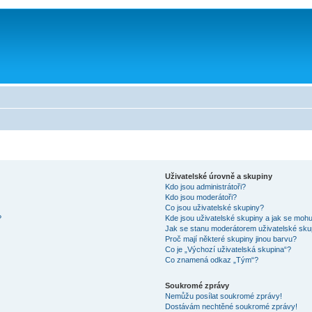
Uživatelské úrovně a skupiny
Kdo jsou administrátoři?
Kdo jsou moderátoři?
Co jsou uživatelské skupiny?
?
Kde jsou uživatelské skupiny a jak se mohu
Jak se stanu moderátorem uživatelské sku
Proč mají některé skupiny jinou barvu?
Co je „Výchozí uživatelská skupina“?
Co znamená odkaz „Tým“?
Soukromé zprávy
Nemůžu posílat soukromé zprávy!
Dostávám nechtěné soukromé zprávy!