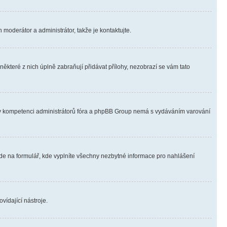
 moderátor a administrátor, takže je kontaktujte.
ěkteré z nich úplně zabraňují přidávat přílohy, nezobrazí se vám tato
ně v kompetenci administrátorů fóra a phpBB Group nemá s vydáváním varování
ede na formulář, kde vyplníte všechny nezbytné informace pro nahlášení
vídající nástroje.