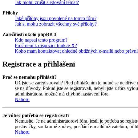
Jak mohu zrušit sledování témat?
Přílohy
Jaké přílohy jsou povolené na tomto fóru?
Jak si mohu zobrazit všechny své přílohy?
Záležitosti okolo phpBB 3
Kdo napsal tento program?
Proč není k dispozici funkce X?
Koho mám kontaktovat ohledně obtížných e-mailů nebo právníc
Registrace a přihlášení
Proč se nemohu přihlásit?
Už jste se zaregistrovali? Před přihlášením je nutné se nejdříve
se na důvody. Pokud jste se registrovali, nebyli jste z fóra vyl
administrátora, možná má chybné nastavení fóra.
Nahoru
Je vůbec potřeba se registrovat?
Nemusíte. Je na administrátorovi fóra, jestli je potřeba se re
postavičky, soukromé zprávy, posílání e-mailů uživatelům, přihl
Nahoru