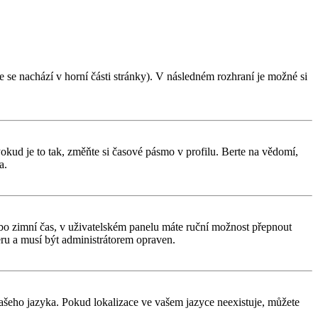
 se nachází v horní části stránky). V následném rozhraní je možné si
kud je to tak, změňte si časové pásmo v profilu. Berte na vědomí,
a.
í nebo zimní čas, v uživatelském panelu máte ruční možnost přepnout
ru a musí být administrátorem opraven.
 vašeho jazyka. Pokud lokalizace ve vašem jazyce neexistuje, můžete