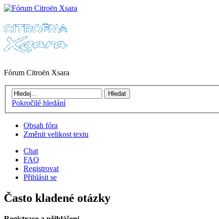
Fórum Citroën Xsara
Pokročilé hledání
Obsah fóra
Změnit velikost textu
Chat
FAQ
Registrovat
Přihlásit se
Často kladené otázky
Registrace a přihlášení