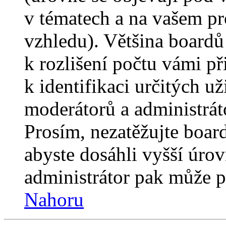
v tématech a na vašem pro
vzhledu). Většina boardů
k rozlišení počtu vámi p
k identifikaci určitých už
moderátorů a administrát
Prosím, nezatěžujte boar
abyste dosáhli vyšší úro
administrátor pak může po
Nahoru