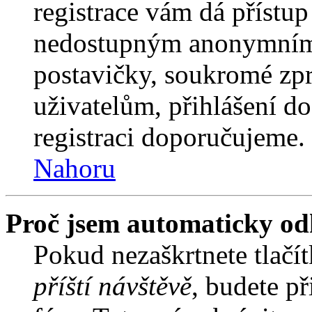
registrace vám dá přístu
nedostupným anonymním 
postavičky, soukromé zpr
uživatelům, přihlášení do
registraci doporučujeme. 
Nahoru
Proč jsem automaticky od
Pokud nezaškrtnete tlačí
příští návštěvě
, budete př