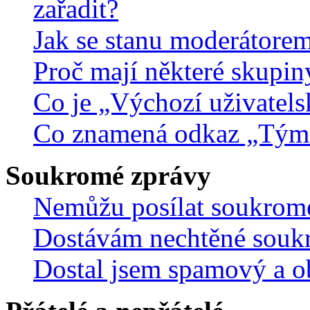
zařadit?
Jak se stanu moderátorem
Proč mají některé skupin
Co je „Výchozí uživatels
Co znamená odkaz „Tým
Soukromé zprávy
Nemůžu posílat soukrom
Dostávám nechtěné souk
Dostal jsem spamový a ob