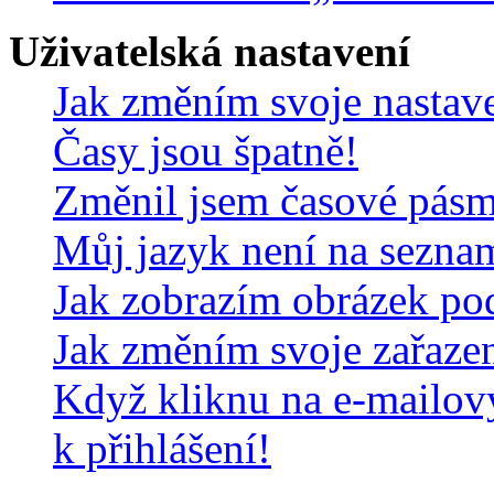
Uživatelská nastavení
Jak změním svoje nastav
Časy jsou špatně!
Změnil jsem časové pásmo,
Můj jazyk není na sezna
Jak zobrazím obrázek po
Jak změním svoje zařaze
Když kliknu na e-mailov
k přihlášení!