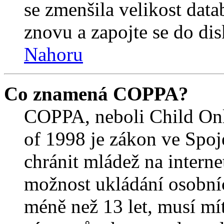
se zmenšila velikost data
znovu a zapojte se do dis
Nahoru
Co znamená COPPA?
COPPA, neboli Child Onl
of 1998 je zákon ve Spoj
chránit mládež na interne
možnost ukládání osobníc
méně než 13 let, musí mí