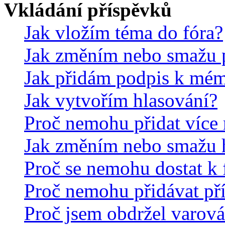
Vkládání příspěvků
Jak vložím téma do fóra?
Jak změním nebo smažu 
Jak přidám podpis k mé
Jak vytvořím hlasování?
Proč nemohu přidat více 
Jak změním nebo smažu 
Proč se nemohu dostat k 
Proč nemohu přidávat př
Proč jsem obdržel varová