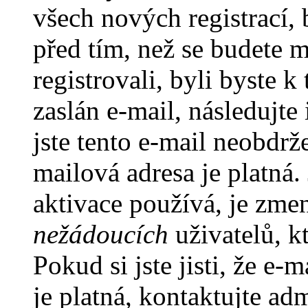
všech nových registrací,
před tím, než se budete m
registrovali, byli byste
zaslán e-mail, následujt
jste tento e-mail neobdrže
mailová adresa je platná
aktivace používá, je zme
nežádoucích
uživatelů, kt
Pokud si jste jisti, že e-
je platná, kontaktujte ad