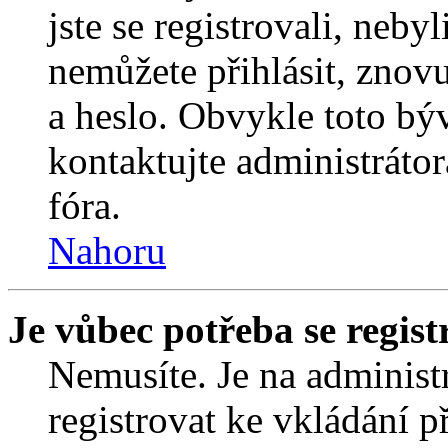
jste se registrovali, nebyl
nemůžete přihlásit, znov
a heslo. Obvykle toto bý
kontaktujte administráto
fóra.
Nahoru
Je vůbec potřeba se regist
Nemusíte. Je na administrá
registrovat ke vkládání 