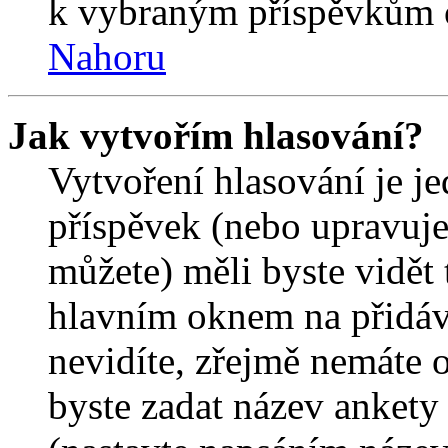
k vybraným příspěvkům o
Nahoru
Jak vytvořím hlasování?
Vytvoření hlasování je j
příspěvek (nebo upravuje
můžete) měli byste vidět 
hlavním oknem na přidáv
nevidíte, zřejmě nemáte 
byste zadat název ankety