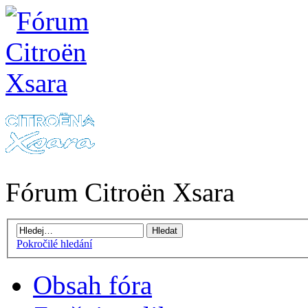
Fórum Citroën Xsara
Pokročilé hledání
Obsah fóra