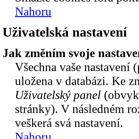
Nahoru
Uživatelská nastavení
Jak změním svoje nastave
Všechna vaše nastavení (p
uložena v databázi. Ke z
Uživatelský panel
(obvykl
stránky). V následném ro
veškerá svá nastavení.
Nahoru