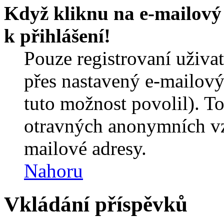
Když kliknu na e-mailový 
k přihlášení!
Pouze registrovaní uživa
přes nastavený e-mailový
tuto možnost povolil). T
otravných anonymních vzk
mailové adresy.
Nahoru
Vkládání příspěvků