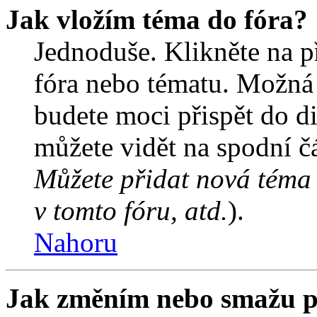
Jak vložím téma do fóra?
Jednoduše. Klikněte na př
fóra nebo tématu. Možná 
budete moci přispět do d
můžete vidět na spodní čá
Můžete přidat nová téma 
v tomto fóru, atd.
).
Nahoru
Jak změním nebo smažu p