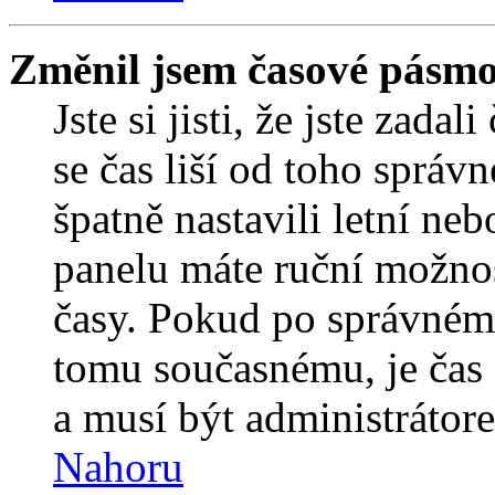
Změnil jsem časové pásmo, 
Jste si jisti, že jste zada
se čas liší od toho správ
špatně nastavili letní ne
panelu máte ruční možno
časy. Pokud po správném
tomu současnému, je čas 
a musí být administrátor
Nahoru