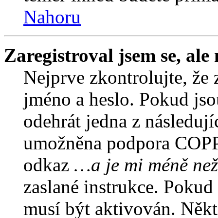
Nahoru
Zaregistroval jsem se, ale
Nejprve zkontrolujte, že 
jméno a heslo. Pokud jso
odehrát jedna z následují
umožněna podpora COPPA a
odkaz
…a je mi méně než
zaslané instrukce. Pokud 
musí být aktivován. Někt