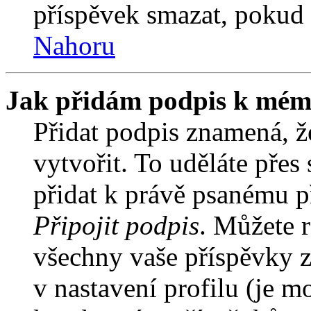
příspěvek smazat, pokud 
Nahoru
Jak přidám podpis k mém
Přidat podpis znamená, že
vytvořit. To uděláte přes
přidat k právě psanému 
Připojit podpis
. Můžete r
všechny vaše příspěvky z
v nastavení profilu (je 