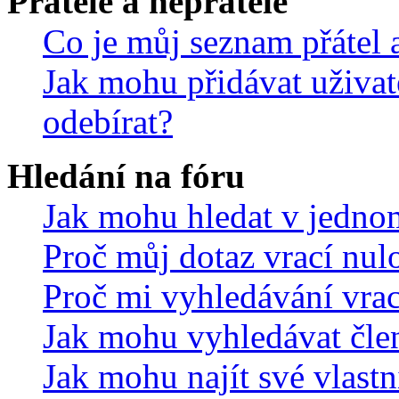
Přátelé a nepřátelé
Co je můj seznam přátel a
Jak mohu přidávat uživat
odebírat?
Hledání na fóru
Jak mohu hledat v jedno
Proč můj dotaz vrací nul
Proč mi vyhledávání vrac
Jak mohu vyhledávat čle
Jak mohu najít své vlastn