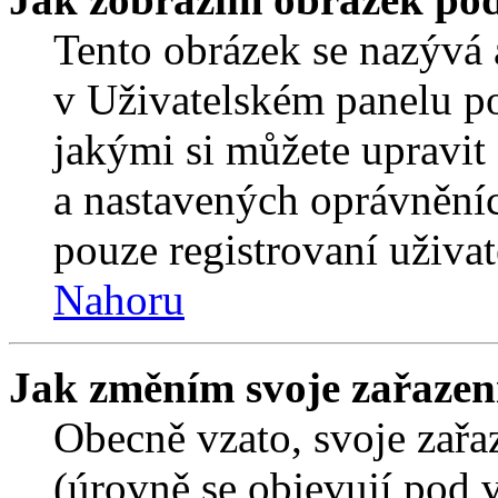
Tento obrázek se nazývá 
v Uživatelském panelu p
jakými si můžete upravit 
a nastavených oprávněníc
pouze registrovaní uživat
Nahoru
Jak změním svoje zařazen
Obecně vzato, svoje zař
(úrovně se objevují pod