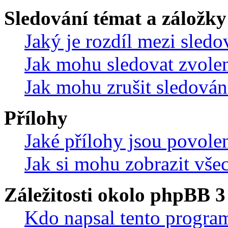
Sledování témat a záložky
Jaký je rozdíl mezi sled
Jak mohu sledovat zvolen
Jak mohu zrušit sledován
Přílohy
Jaké přílohy jsou povole
Jak si mohu zobrazit vše
Záležitosti okolo phpBB 3
Kdo napsal tento progra