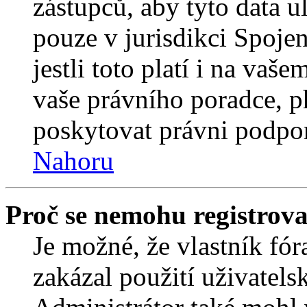
zástupců, aby tyto data u
pouze v jurisdikci Spojený
jestli toto platí i na va
vaše právního poradce,
poskytovat právni podpo
Nahoru
Proč se nemohu registrova
Je možné, že vlastník fór
zakázal použití uživatelsk