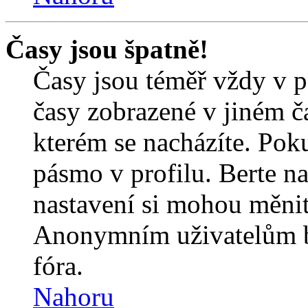
Časy jsou špatně!
Časy jsou téměř vždy v p
časy zobrazené v jiném 
kterém se nacházíte. Poku
pásmo v profilu. Berte n
nastavení si mohou měnit 
Anonymním uživatelům b
fóra.
Nahoru