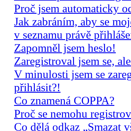
Proč jsem automaticky o
Jak zabráním, aby se moj
v seznamu právě přihláš
Zapomněl jsem heslo!
Zaregistroval jsem se, al
V minulosti jsem se zare
přihlásit?!
Co znamená COPPA?
Proč se nemohu registrov
Co dělá odkaz „Smazat v