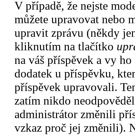
V případě, že nejste mode
můžete upravovat nebo m
upravit zprávu (někdy je
kliknutím na tlačítko
upr
na váš příspěvek a vy ho
dodatek u příspěvku, kter
příspěvek upravovali. Te
zatím nikdo neodpověděl
administrátor změnili pří
vzkaz proč jej změnili).