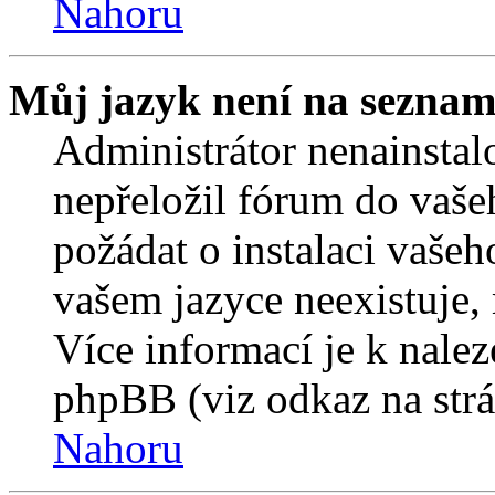
Nahoru
Můj jazyk není na seznam
Administrátor nenainstalo
nepřeložil fórum do vaše
požádat o instalaci vašeh
vašem jazyce neexistuje,
Více informací je k nale
phpBB (viz odkaz na strá
Nahoru