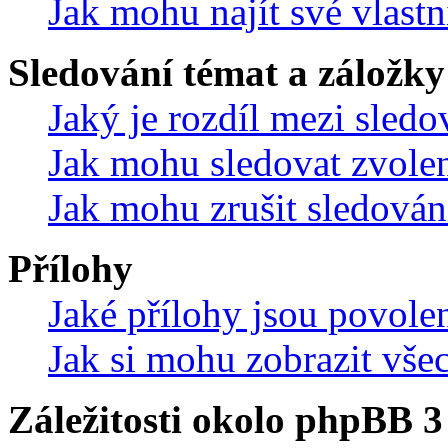
Jak mohu najít své vlastn
Sledování témat a záložky
Jaký je rozdíl mezi sled
Jak mohu sledovat zvolen
Jak mohu zrušit sledován
Přílohy
Jaké přílohy jsou povole
Jak si mohu zobrazit vše
Záležitosti okolo phpBB 3