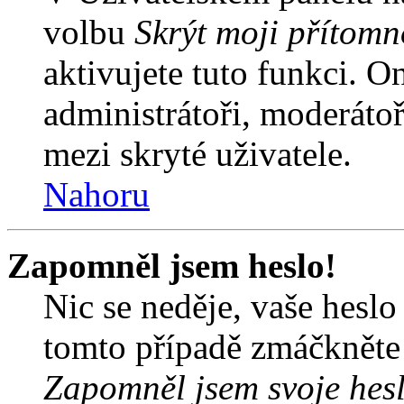
volbu
Skrýt moji přítomn
aktivujete tuto funkci. O
administrátoři, moderátoř
mezi skryté uživatele.
Nahoru
Zapomněl jsem heslo!
Nic se neděje, vaše hesl
tomto případě zmáčkněte n
Zapomněl jsem svoje hes