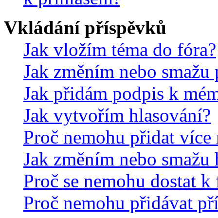
Vkládání příspěvků
Jak vložím téma do fóra?
Jak změním nebo smažu 
Jak přidám podpis k mé
Jak vytvořím hlasování?
Proč nemohu přidat více 
Jak změním nebo smažu 
Proč se nemohu dostat k 
Proč nemohu přidávat př