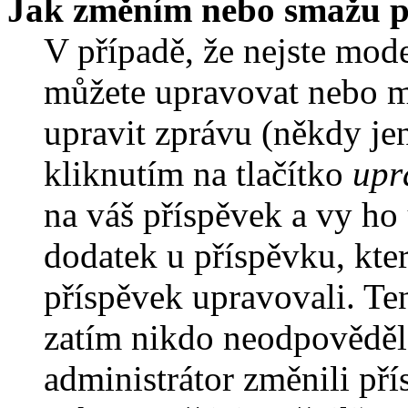
Jak změním nebo smažu p
V případě, že nejste mode
můžete upravovat nebo m
upravit zprávu (někdy je
kliknutím na tlačítko
upr
na váš příspěvek a vy ho
dodatek u příspěvku, kter
příspěvek upravovali. Te
zatím nikdo neodpověděl
administrátor změnili pří