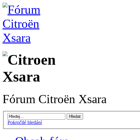
Fórum Citroën Xsara
Pokročilé hledání