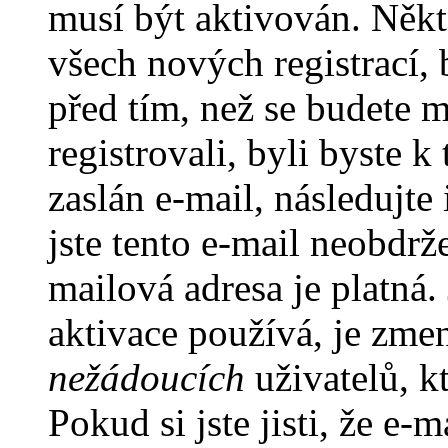
musí být aktivován. Někt
všech nových registrací,
před tím, než se budete m
registrovali, byli byste
zaslán e-mail, následujt
jste tento e-mail neobdrže
mailová adresa je platná
aktivace používá, je zme
nežádoucích
uživatelů, kt
Pokud si jste jisti, že e-