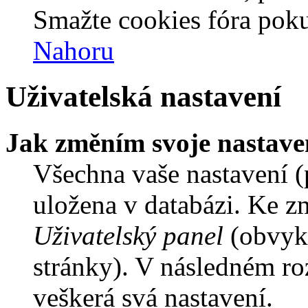
Smažte cookies fóra poku
Nahoru
Uživatelská nastavení
Jak změním svoje nastave
Všechna vaše nastavení (p
uložena v databázi. Ke z
Uživatelský panel
(obvykl
stránky). V následném ro
veškerá svá nastavení.