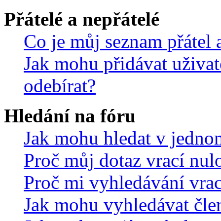
Přátelé a nepřátelé
Co je můj seznam přátel a
Jak mohu přidávat uživat
odebírat?
Hledání na fóru
Jak mohu hledat v jedno
Proč můj dotaz vrací nul
Proč mi vyhledávání vrac
Jak mohu vyhledávat čle