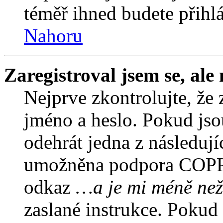
téměř ihned budete přihlá
Nahoru
Zaregistroval jsem se, ale
Nejprve zkontrolujte, že 
jméno a heslo. Pokud jso
odehrát jedna z následují
umožněna podpora COPPA a
odkaz
…a je mi méně než
zaslané instrukce. Pokud 