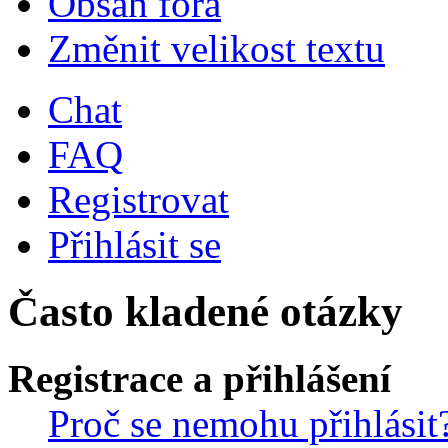
Obsah fóra
Změnit velikost textu
Chat
FAQ
Registrovat
Přihlásit se
Často kladené otázky
Registrace a přihlášení
Proč se nemohu přihlásit