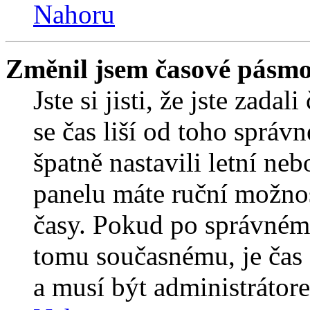
Nahoru
Změnil jsem časové pásmo, 
Jste si jisti, že jste zada
se čas liší od toho správ
špatně nastavili letní ne
panelu máte ruční možno
časy. Pokud po správném
tomu současnému, je čas 
a musí být administrátor