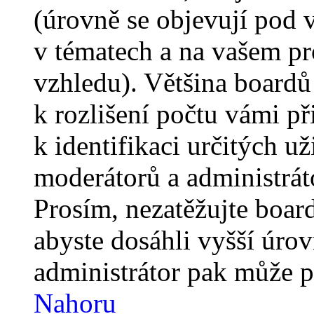
(úrovně se objevují pod
v tématech a na vašem pro
vzhledu). Většina boardů
k rozlišení počtu vámi p
k identifikaci určitých už
moderátorů a administrát
Prosím, nezatěžujte boar
abyste dosáhli vyšší úro
administrátor pak může po
Nahoru