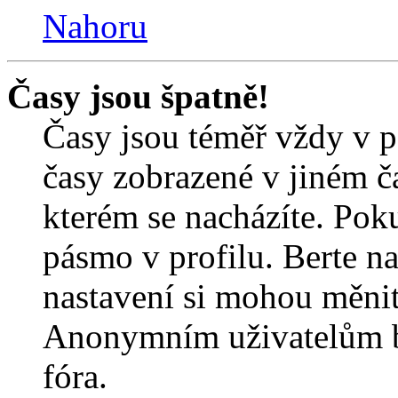
Nahoru
Časy jsou špatně!
Časy jsou téměř vždy v p
časy zobrazené v jiném 
kterém se nacházíte. Poku
pásmo v profilu. Berte n
nastavení si mohou měnit 
Anonymním uživatelům b
fóra.