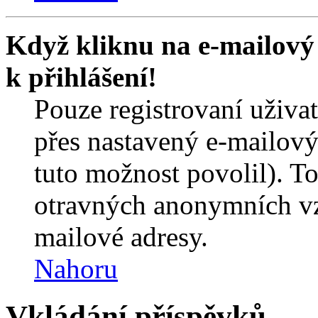
Když kliknu na e-mailový 
k přihlášení!
Pouze registrovaní uživa
přes nastavený e-mailový
tuto možnost povolil). T
otravných anonymních vzk
mailové adresy.
Nahoru
Vkládání příspěvků