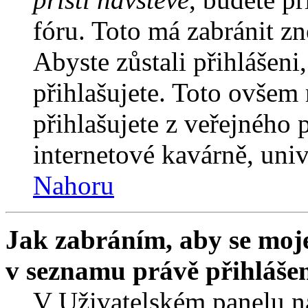
fóru. Toto má zabránit z
Abyste zůstali přihlášeni,
přihlašujete. Toto ovšem
přihlašujete z veřejného 
internetové kavárně, univ
Nahoru
Jak zabráním, aby se moje
v seznamu právě přihláše
V Uživatelském panelu n