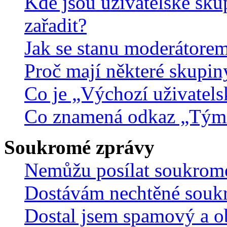
Kde jsou uživatelské sku
zařadit?
Jak se stanu moderátorem
Proč mají některé skupin
Co je „Výchozí uživatels
Co znamená odkaz „Tým
Soukromé zprávy
Nemůžu posílat soukrom
Dostávám nechtěné souk
Dostal jsem spamový a ob