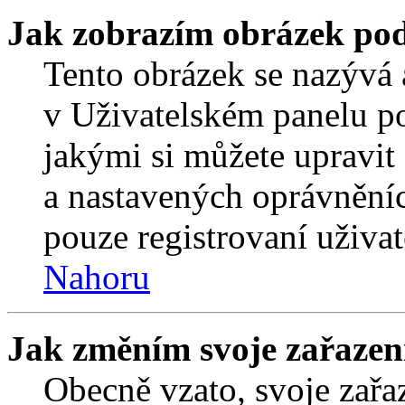
Jak zobrazím obrázek po
Tento obrázek se nazývá 
v Uživatelském panelu p
jakými si můžete upravit 
a nastavených oprávněníc
pouze registrovaní uživat
Nahoru
Jak změním svoje zařazen
Obecně vzato, svoje zař