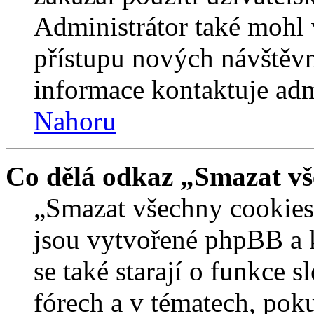
Administrátor také mohl 
přístupu nových návštěvn
informace kontaktuje admi
Nahoru
Co dělá odkaz „Smazat vš
„Smazat všechny cookies 
jsou vytvořené phpBB a kt
se také starají o funkce 
fórech a v tématech, pok