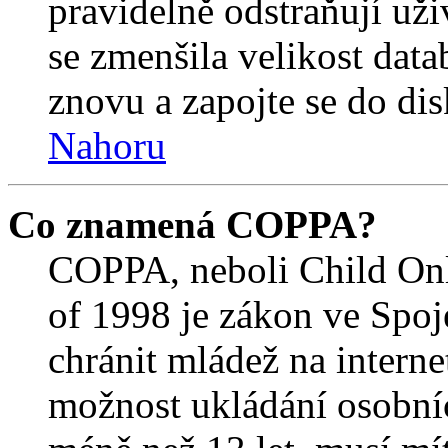
pravidelně odstraňují uživ
se zmenšila velikost data
znovu a zapojte se do dis
Nahoru
Co znamená COPPA?
COPPA, neboli Child Onl
of 1998 je zákon ve Spoj
chránit mládež na interne
možnost ukládání osobníc