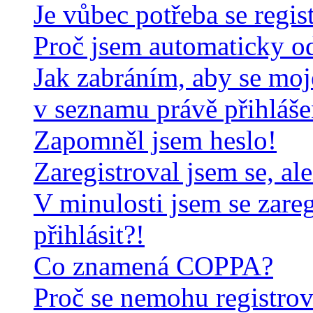
Je vůbec potřeba se regis
Proč jsem automaticky o
Jak zabráním, aby se moj
v seznamu právě přihláš
Zapomněl jsem heslo!
Zaregistroval jsem se, al
V minulosti jsem se zare
přihlásit?!
Co znamená COPPA?
Proč se nemohu registrov