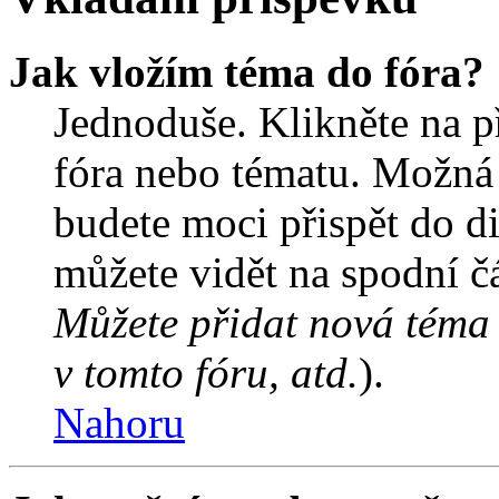
Jak vložím téma do fóra?
Jednoduše. Klikněte na př
fóra nebo tématu. Možná 
budete moci přispět do d
můžete vidět na spodní čá
Můžete přidat nová téma 
v tomto fóru, atd.
).
Nahoru