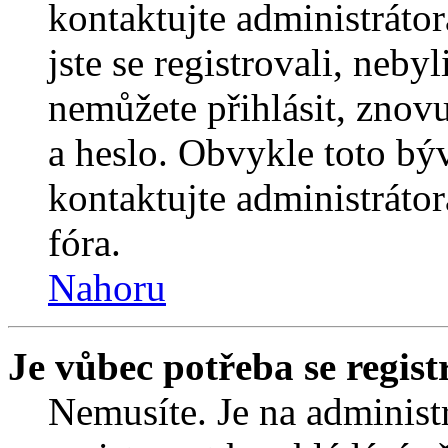
kontaktujte administrátor
jste se registrovali, nebyl
nemůžete přihlásit, znov
a heslo. Obvykle toto bý
kontaktujte administráto
fóra.
Nahoru
Je vůbec potřeba se regist
Nemusíte. Je na administrá