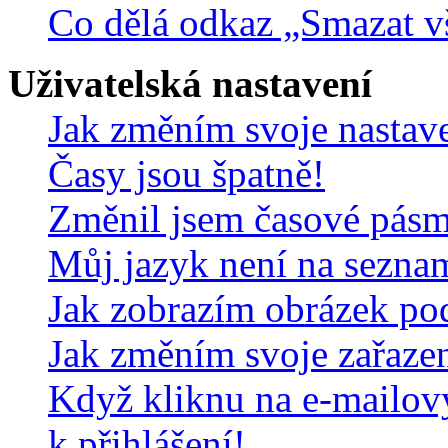
Co dělá odkaz „Smazat v
Uživatelská nastavení
Jak změním svoje nastav
Časy jsou špatně!
Změnil jsem časové pásmo,
Můj jazyk není na sezna
Jak zobrazím obrázek po
Jak změním svoje zařaze
Když kliknu na e-mailov
k přihlášení!