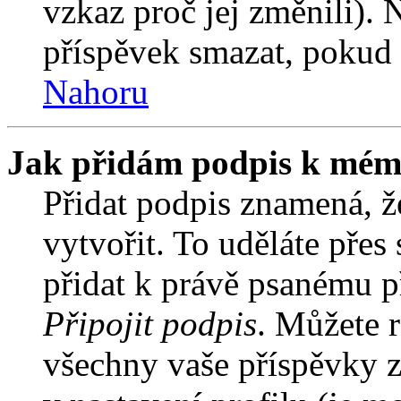
vzkaz proč jej změnili).
příspěvek smazat, pokud 
Nahoru
Jak přidám podpis k mém
Přidat podpis znamená, že
vytvořit. To uděláte přes
přidat k právě psanému 
Připojit podpis
. Můžete r
všechny vaše příspěvky z