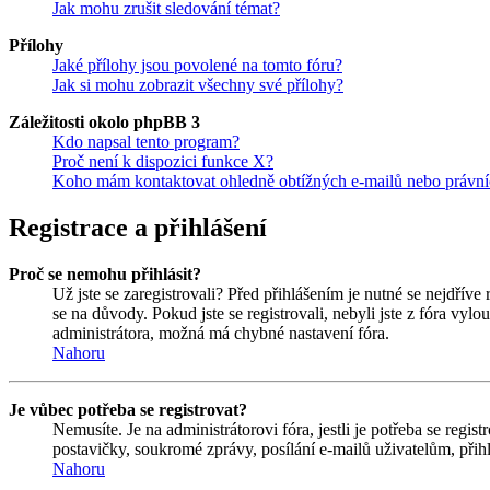
Jak mohu zrušit sledování témat?
Přílohy
Jaké přílohy jsou povolené na tomto fóru?
Jak si mohu zobrazit všechny své přílohy?
Záležitosti okolo phpBB 3
Kdo napsal tento program?
Proč není k dispozici funkce X?
Koho mám kontaktovat ohledně obtížných e-mailů nebo právníc
Registrace a přihlášení
Proč se nemohu přihlásit?
Už jste se zaregistrovali? Před přihlášením je nutné se nejdříve
se na důvody. Pokud jste se registrovali, nebyli jste z fóra vyl
administrátora, možná má chybné nastavení fóra.
Nahoru
Je vůbec potřeba se registrovat?
Nemusíte. Je na administrátorovi fóra, jestli je potřeba se re
postavičky, soukromé zprávy, posílání e-mailů uživatelům, přihl
Nahoru