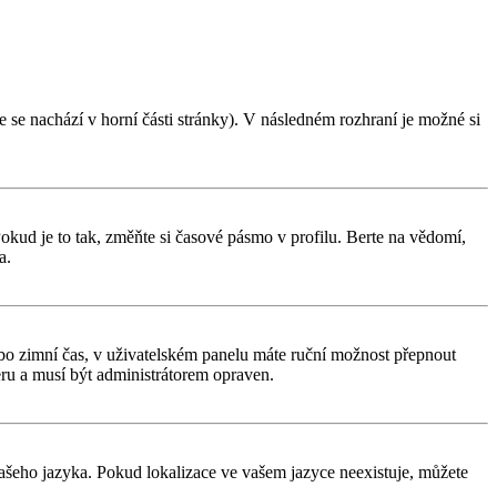
 se nachází v horní části stránky). V následném rozhraní je možné si
kud je to tak, změňte si časové pásmo v profilu. Berte na vědomí,
a.
í nebo zimní čas, v uživatelském panelu máte ruční možnost přepnout
ru a musí být administrátorem opraven.
 vašeho jazyka. Pokud lokalizace ve vašem jazyce neexistuje, můžete