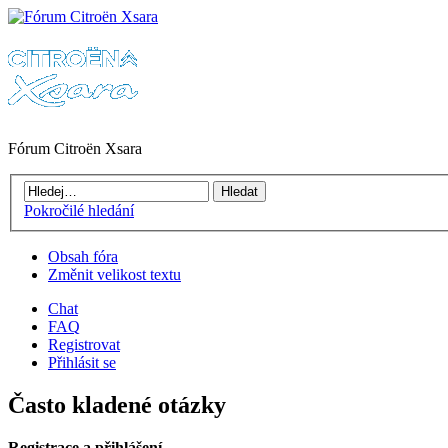
Fórum Citroën Xsara
Pokročilé hledání
Obsah fóra
Změnit velikost textu
Chat
FAQ
Registrovat
Přihlásit se
Často kladené otázky
Registrace a přihlášení