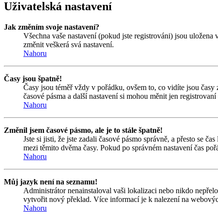
Uživatelská nastavení
Jak změním svoje nastavení?
Všechna vaše nastavení (pokud jste registrováni) jsou uložena 
změnit veškerá svá nastavení.
Nahoru
Časy jsou špatně!
Časy jsou téměř vždy v pořádku, ovšem to, co vidíte jsou časy
časové pásma a další nastavení si mohou měnit jen registrovan
Nahoru
Změnil jsem časové pásmo, ale je to stále špatně!
Jste si jisti, že jste zadali časové pásmo správně, a přesto se 
mezi těmito dvěma časy. Pokud po správném nastavení čas pořá
Nahoru
Můj jazyk není na seznamu!
Administrátor nenainstaloval vaši lokalizaci nebo nikdo nepřel
vytvořit nový překlad. Více informací je k nalezení na webový
Nahoru