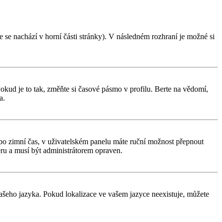
 se nachází v horní části stránky). V následném rozhraní je možné si
kud je to tak, změňte si časové pásmo v profilu. Berte na vědomí,
a.
í nebo zimní čas, v uživatelském panelu máte ruční možnost přepnout
ru a musí být administrátorem opraven.
 vašeho jazyka. Pokud lokalizace ve vašem jazyce neexistuje, můžete