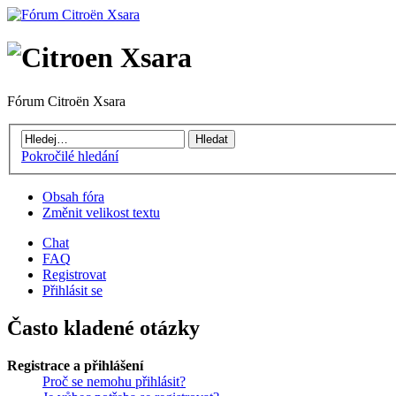
Fórum Citroën Xsara
Pokročilé hledání
Obsah fóra
Změnit velikost textu
Chat
FAQ
Registrovat
Přihlásit se
Často kladené otázky
Registrace a přihlášení
Proč se nemohu přihlásit?