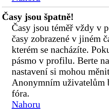
Časy jsou špatně!
Časy jsou téměř vždy v p
časy zobrazené v jiném 
kterém se nacházíte. Poku
pásmo v profilu. Berte n
nastavení si mohou měnit 
Anonymním uživatelům b
fóra.
Nahoru