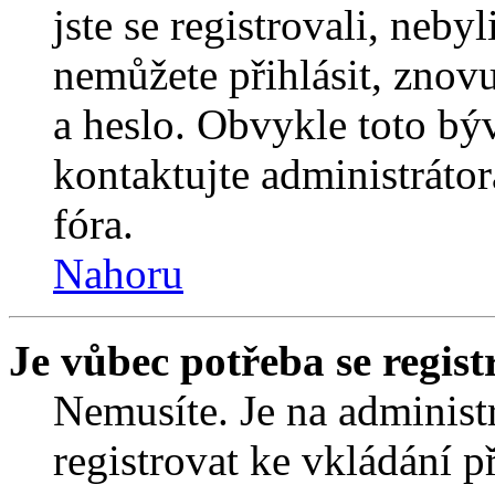
jste se registrovali, nebyl
nemůžete přihlásit, znov
a heslo. Obvykle toto bý
kontaktujte administráto
fóra.
Nahoru
Je vůbec potřeba se regist
Nemusíte. Je na administrá
registrovat ke vkládání 