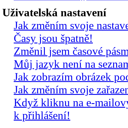
Uživatelská nastavení
Jak změním svoje nastav
Časy jsou špatně!
Změnil jsem časové pásmo,
Můj jazyk není na sezna
Jak zobrazím obrázek po
Jak změním svoje zařaze
Když kliknu na e-mailov
k přihlášení!