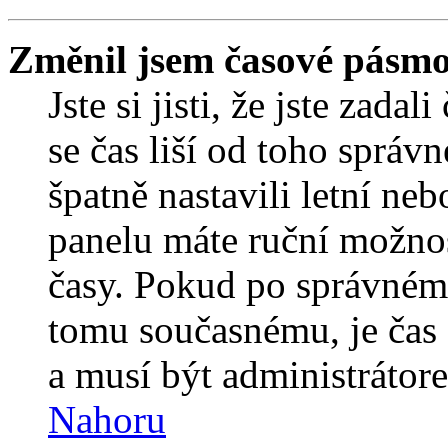
Změnil jsem časové pásmo, 
Jste si jisti, že jste zada
se čas liší od toho správ
špatně nastavili letní ne
panelu máte ruční možno
časy. Pokud po správném
tomu současnému, je čas 
a musí být administrátor
Nahoru