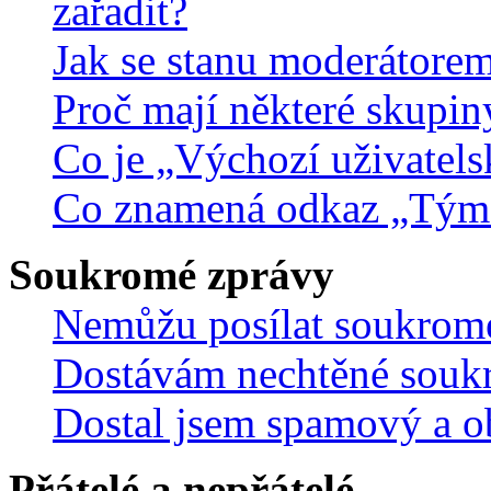
zařadit?
Jak se stanu moderátorem
Proč mají některé skupin
Co je „Výchozí uživatels
Co znamená odkaz „Tým
Soukromé zprávy
Nemůžu posílat soukrom
Dostávám nechtěné souk
Dostal jsem spamový a ob
Přátelé a nepřátelé