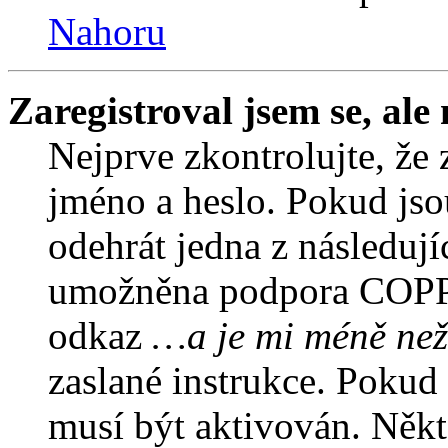
Nahoru
Zaregistroval jsem se, ale
Nejprve zkontrolujte, že 
jméno a heslo. Pokud jso
odehrát jedna z následují
umožněna podpora COPPA a
odkaz
…a je mi méně než
zaslané instrukce. Pokud 
musí být aktivován. Někt