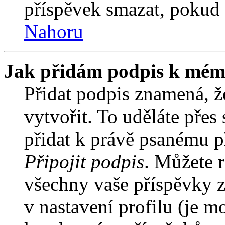
příspěvek smazat, pokud 
Nahoru
Jak přidám podpis k mém
Přidat podpis znamená, že
vytvořit. To uděláte přes
přidat k právě psanému 
Připojit podpis
. Můžete r
všechny vaše příspěvky z
v nastavení profilu (je 