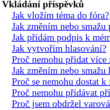
Vkládání příspěvků
Jak vložím téma do fóra?
Jak změním nebo smažu 
Jak přidám podpis k mé
Jak vytvořím hlasování?
Proč nemohu přidat více 
Jak změním nebo smažu 
Proč se nemohu dostat k 
Proč nemohu přidávat př
Proč jsem obdržel varová