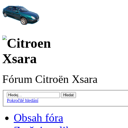
Fórum Citroën Xsara
Pokročilé hledání
Obsah fóra