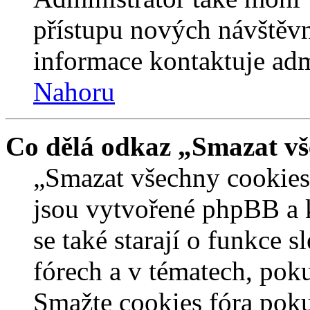
přístupu nových návštěvn
informace kontaktuje admi
Nahoru
Co dělá odkaz „Smazat vš
„Smazat všechny cookies 
jsou vytvořené phpBB a kt
se také starají o funkce 
fórech a v tématech, pok
Smažte cookies fóra poku