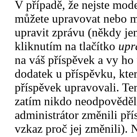
V případě, že nejste mode
můžete upravovat nebo m
upravit zprávu (někdy je
kliknutím na tlačítko
upr
na váš příspěvek a vy ho
dodatek u příspěvku, kter
příspěvek upravovali. Te
zatím nikdo neodpověděl
administrátor změnili pří
vzkaz proč jej změnili).