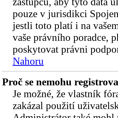
zástupců, aby tyto data u
pouze v jurisdikci Spojený
jestli toto platí i na va
vaše právního poradce,
poskytovat právni podpo
Nahoru
Proč se nemohu registrova
Je možné, že vlastník fór
zakázal použití uživatelsk
Administrátor také mohl 