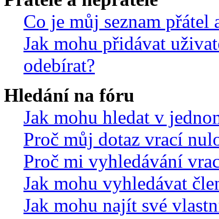
Co je můj seznam přátel a
Jak mohu přidávat uživat
odebírat?
Hledání na fóru
Jak mohu hledat v jedno
Proč můj dotaz vrací nul
Proč mi vyhledávání vrac
Jak mohu vyhledávat čle
Jak mohu najít své vlastn