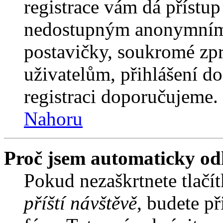
registrace vám dá přístu
nedostupným anonymním 
postavičky, soukromé zpr
uživatelům, přihlášení do
registraci doporučujeme. 
Nahoru
Proč jsem automaticky od
Pokud nezaškrtnete tlačí
příští návštěvě
, budete př