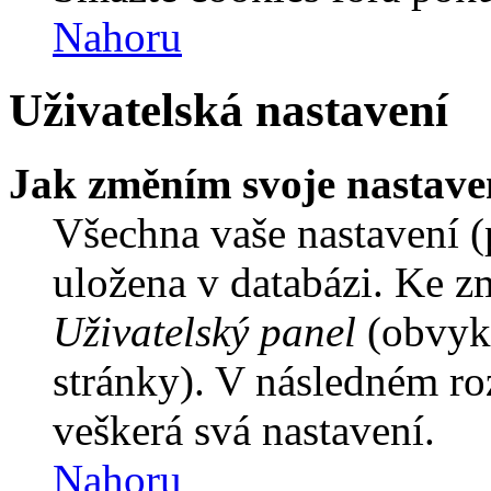
Nahoru
Uživatelská nastavení
Jak změním svoje nastave
Všechna vaše nastavení (p
uložena v databázi. Ke z
Uživatelský panel
(obvykl
stránky). V následném ro
veškerá svá nastavení.
Nahoru