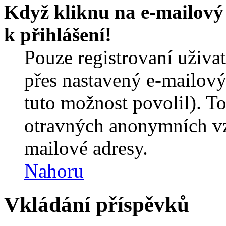
Když kliknu na e-mailový 
k přihlášení!
Pouze registrovaní uživa
přes nastavený e-mailový
tuto možnost povolil). T
otravných anonymních vzk
mailové adresy.
Nahoru
Vkládání příspěvků