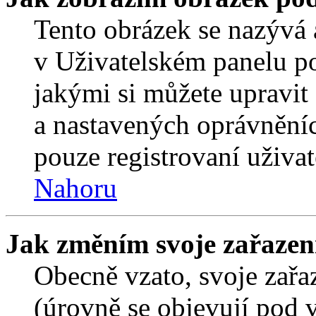
Tento obrázek se nazývá 
v Uživatelském panelu p
jakými si můžete upravit 
a nastavených oprávněníc
pouze registrovaní uživat
Nahoru
Jak změním svoje zařazen
Obecně vzato, svoje zař
(úrovně se objevují pod