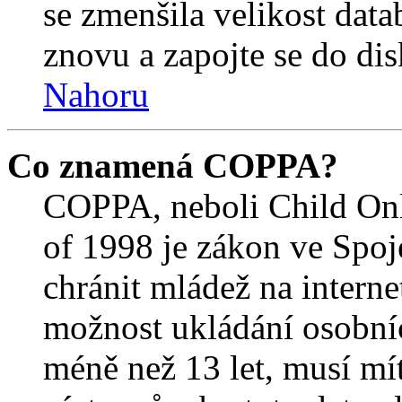
se zmenšila velikost data
znovu a zapojte se do dis
Nahoru
Co znamená COPPA?
COPPA, neboli Child Onl
of 1998 je zákon ve Spoj
chránit mládež na interne
možnost ukládání osobníc
méně než 13 let, musí mí