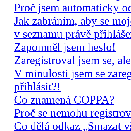
Proč jsem automaticky o
Jak zabráním, aby se moj
v seznamu právě přihláš
Zapomněl jsem heslo!
Zaregistroval jsem se, al
V minulosti jsem se zare
přihlásit?!
Co znamená COPPA?
Proč se nemohu registrov
Co dělá odkaz „Smazat v