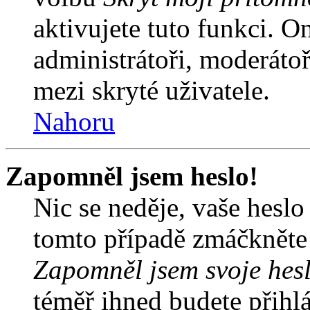
aktivujete tuto funkci. O
administrátoři, moderátoř
mezi skryté uživatele.
Nahoru
Zapomněl jsem heslo!
Nic se neděje, vaše hesl
tomto případě zmáčkněte n
Zapomněl jsem svoje hes
téměř ihned budete přihlá