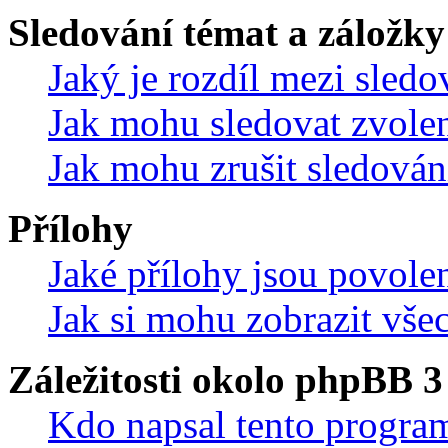
Sledování témat a záložky
Jaký je rozdíl mezi sled
Jak mohu sledovat zvolen
Jak mohu zrušit sledován
Přílohy
Jaké přílohy jsou povole
Jak si mohu zobrazit vše
Záležitosti okolo phpBB 3
Kdo napsal tento progra