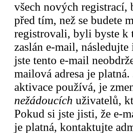
všech nových registrací,
před tím, než se budete m
registrovali, byli byste
zaslán e-mail, následujt
jste tento e-mail neobdrže
mailová adresa je platná
aktivace používá, je zme
nežádoucích
uživatelů, kt
Pokud si jste jisti, že e-
je platná, kontaktujte ad