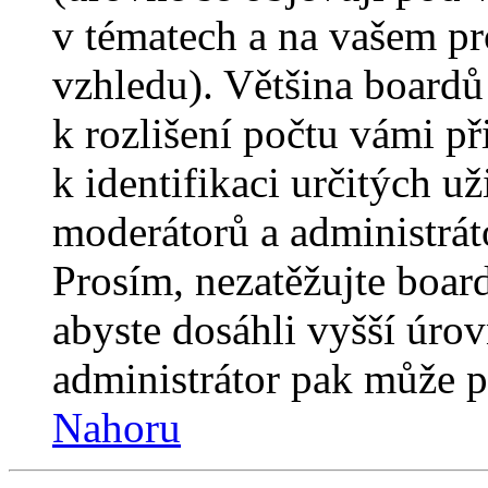
v tématech a na vašem pro
vzhledu). Většina boardů
k rozlišení počtu vámi p
k identifikaci určitých už
moderátorů a administrát
Prosím, nezatěžujte boar
abyste dosáhli vyšší úro
administrátor pak může po
Nahoru