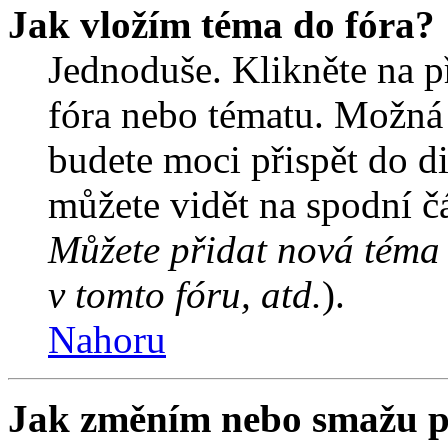
Jak vložím téma do fóra?
Jednoduše. Klikněte na př
fóra nebo tématu. Možná 
budete moci přispět do d
můžete vidět na spodní čá
Můžete přidat nová téma 
v tomto fóru, atd.
).
Nahoru
Jak změním nebo smažu p