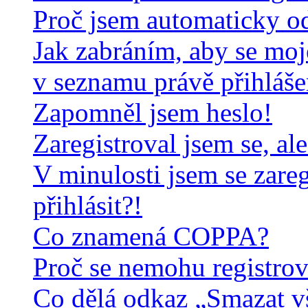
Proč jsem automaticky o
Jak zabráním, aby se moj
v seznamu právě přihláš
Zapomněl jsem heslo!
Zaregistroval jsem se, al
V minulosti jsem se zare
přihlásit?!
Co znamená COPPA?
Proč se nemohu registrov
Co dělá odkaz „Smazat v