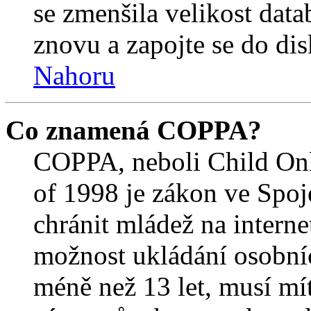
se zmenšila velikost data
znovu a zapojte se do dis
Nahoru
Co znamená COPPA?
COPPA, neboli Child Onl
of 1998 je zákon ve Spoj
chránit mládež na interne
možnost ukládání osobníc
méně než 13 let, musí mí