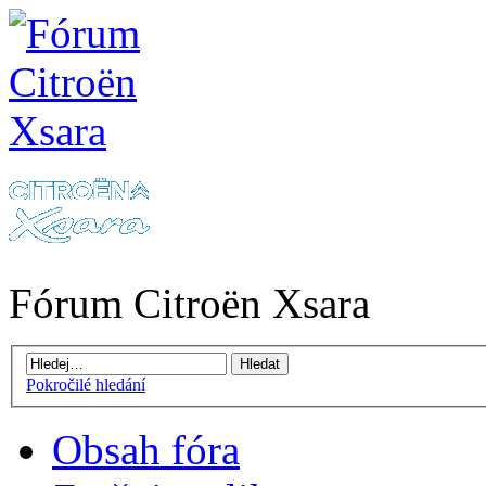
Fórum Citroën Xsara
Pokročilé hledání
Obsah fóra