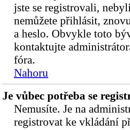
jste se registrovali, nebyl
nemůžete přihlásit, znov
a heslo. Obvykle toto bý
kontaktujte administráto
fóra.
Nahoru
Je vůbec potřeba se regist
Nemusíte. Je na administrá
registrovat ke vkládání 