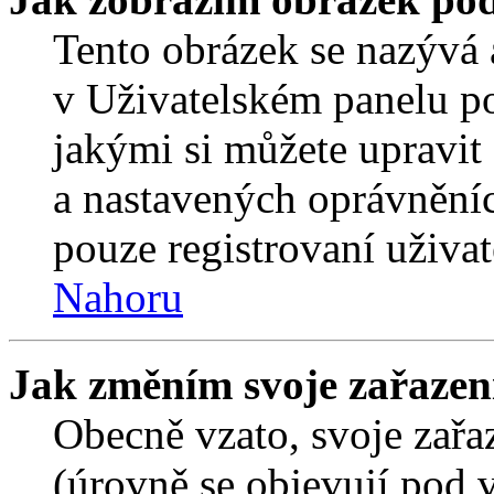
Tento obrázek se nazývá 
v Uživatelském panelu p
jakými si můžete upravit 
a nastavených oprávněníc
pouze registrovaní uživat
Nahoru
Jak změním svoje zařazen
Obecně vzato, svoje zař
(úrovně se objevují pod