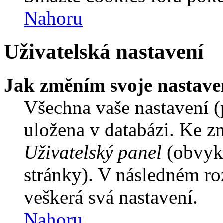
Nahoru
Uživatelská nastavení
Jak změním svoje nastave
Všechna vaše nastavení (p
uložena v databázi. Ke z
Uživatelský panel
(obvykl
stránky). V následném ro
veškerá svá nastavení.
Nahoru