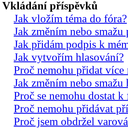
Vkládání příspěvků
Jak vložím téma do fóra?
Jak změním nebo smažu 
Jak přidám podpis k mé
Jak vytvořím hlasování?
Proč nemohu přidat více 
Jak změním nebo smažu 
Proč se nemohu dostat k 
Proč nemohu přidávat př
Proč jsem obdržel varová