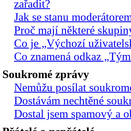
zařadit?
Jak se stanu moderátorem
Proč mají některé skupin
Co je „Výchozí uživatels
Co znamená odkaz „Tým
Soukromé zprávy
Nemůžu posílat soukrom
Dostávám nechtěné souk
Dostal jsem spamový a ob