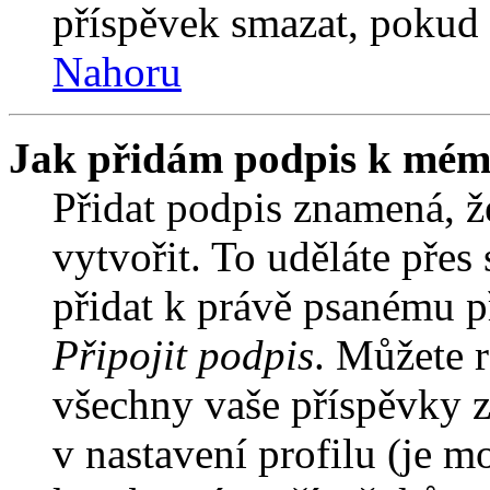
příspěvek smazat, pokud 
Nahoru
Jak přidám podpis k mém
Přidat podpis znamená, že
vytvořit. To uděláte přes
přidat k právě psanému 
Připojit podpis
. Můžete r
všechny vaše příspěvky z
v nastavení profilu (je 