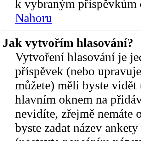
k vybraným příspěvkům o
Nahoru
Jak vytvořím hlasování?
Vytvoření hlasování je j
příspěvek (nebo upravuje
můžete) měli byste vidět 
hlavním oknem na přidáv
nevidíte, zřejmě nemáte 
byste zadat název ankety