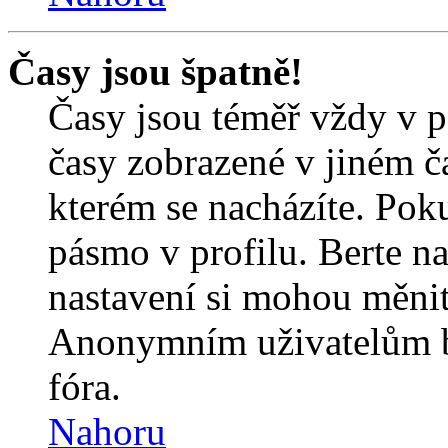
Časy jsou špatně!
Časy jsou téměř vždy v p
časy zobrazené v jiném 
kterém se nacházíte. Poku
pásmo v profilu. Berte n
nastavení si mohou měnit 
Anonymním uživatelům b
fóra.
Nahoru