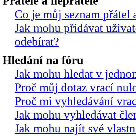
Přátelé a nepřátelé
Co je můj seznam přátel a
Jak mohu přidávat uživat
odebírat?
Hledání na fóru
Jak mohu hledat v jedno
Proč můj dotaz vrací nul
Proč mi vyhledávání vrac
Jak mohu vyhledávat čle
Jak mohu najít své vlastn