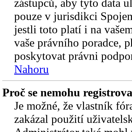
zástupců, aby tyto data u
pouze v jurisdikci Spojený
jestli toto platí i na va
vaše právního poradce,
poskytovat právni podpo
Nahoru
Proč se nemohu registrova
Je možné, že vlastník fór
zakázal použití uživatelsk