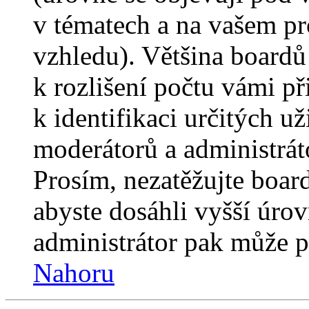
v tématech a na vašem pro
vzhledu). Většina boardů
k rozlišení počtu vámi p
k identifikaci určitých už
moderátorů a administrát
Prosím, nezatěžujte boar
abyste dosáhli vyšší úro
administrátor pak může po
Nahoru