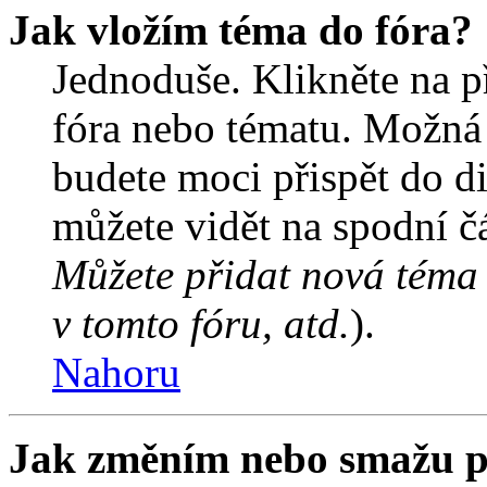
Jak vložím téma do fóra?
Jednoduše. Klikněte na př
fóra nebo tématu. Možná 
budete moci přispět do d
můžete vidět na spodní čá
Můžete přidat nová téma 
v tomto fóru, atd.
).
Nahoru
Jak změním nebo smažu p