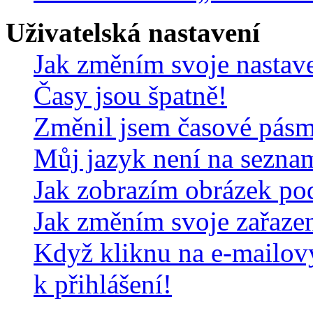
Uživatelská nastavení
Jak změním svoje nastav
Časy jsou špatně!
Změnil jsem časové pásmo,
Můj jazyk není na sezna
Jak zobrazím obrázek po
Jak změním svoje zařaze
Když kliknu na e-mailov
k přihlášení!