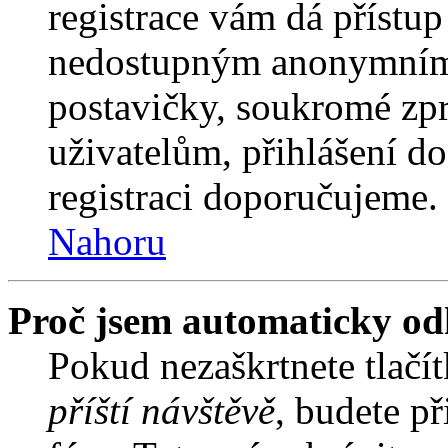
registrace vám dá přístu
nedostupným anonymním 
postavičky, soukromé zpr
uživatelům, přihlášení do
registraci doporučujeme. 
Nahoru
Proč jsem automaticky od
Pokud nezaškrtnete tlačí
příští návštěvě
, budete př