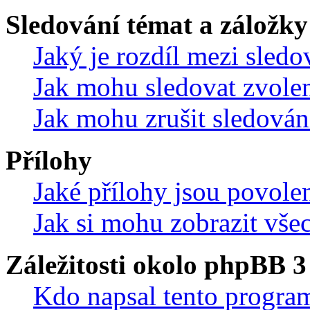
Sledování témat a záložky
Jaký je rozdíl mezi sled
Jak mohu sledovat zvolen
Jak mohu zrušit sledován
Přílohy
Jaké přílohy jsou povole
Jak si mohu zobrazit vše
Záležitosti okolo phpBB 3
Kdo napsal tento progra