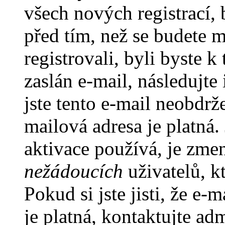
všech nových registrací,
před tím, než se budete m
registrovali, byli byste
zaslán e-mail, následujt
jste tento e-mail neobdrže
mailová adresa je platná
aktivace používá, je zme
nežádoucích
uživatelů, kt
Pokud si jste jisti, že e-
je platná, kontaktujte ad