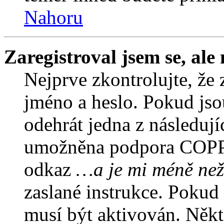
Nahoru
Zaregistroval jsem se, ale
Nejprve zkontrolujte, že 
jméno a heslo. Pokud jso
odehrát jedna z následují
umožněna podpora COPPA a
odkaz
…a je mi méně než
zaslané instrukce. Pokud 
musí být aktivován. Někt