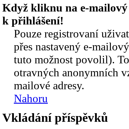
Když kliknu na e-mailový 
k přihlášení!
Pouze registrovaní uživa
přes nastavený e-mailový
tuto možnost povolil). T
otravných anonymních vzk
mailové adresy.
Nahoru
Vkládání příspěvků