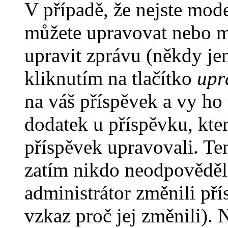
V případě, že nejste mode
můžete upravovat nebo m
upravit zprávu (někdy je
kliknutím na tlačítko
upr
na váš příspěvek a vy ho
dodatek u příspěvku, kter
příspěvek upravovali. Te
zatím nikdo neodpověděl
administrátor změnili pří
vzkaz proč jej změnili).