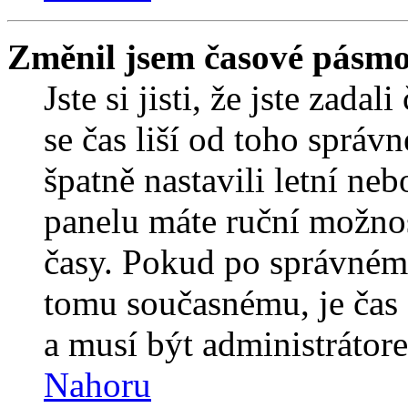
Změnil jsem časové pásmo, 
Jste si jisti, že jste zada
se čas liší od toho správ
špatně nastavili letní ne
panelu máte ruční možno
časy. Pokud po správném
tomu současnému, je čas 
a musí být administrátor
Nahoru