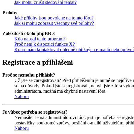
Jak mohu zrušit sledování témat?
Přílohy
Jaké přílohy jsou povolené na tomto fóru?
Jak si mohu zobrazit všechny své přílohy?
Záležitosti okolo phpBB 3
Kdo napsal tento program?
Proč není k dispozici funkce X?
Koho mám kontaktovat ohledně obtížných e-mailů nebo právníc
Registrace a přihlášení
Proč se nemohu přihlásit?
Už jste se zaregistrovali? Před přihlášením je nutné se nejdříve
se na důvody. Pokud jste se registrovali, nebyli jste z fóra vyl
administrátora, možná má chybné nastavení fóra.
Nahoru
Je vůbec potřeba se registrovat?
Nemusíte. Je na administrátorovi fóra, jestli je potřeba se re
postavičky, soukromé zprávy, posílání e-mailů uživatelům, přihl
Nahoru