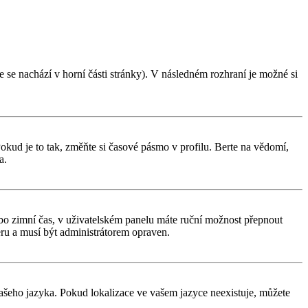
 se nachází v horní části stránky). V následném rozhraní je možné si
kud je to tak, změňte si časové pásmo v profilu. Berte na vědomí,
a.
í nebo zimní čas, v uživatelském panelu máte ruční možnost přepnout
ru a musí být administrátorem opraven.
 vašeho jazyka. Pokud lokalizace ve vašem jazyce neexistuje, můžete