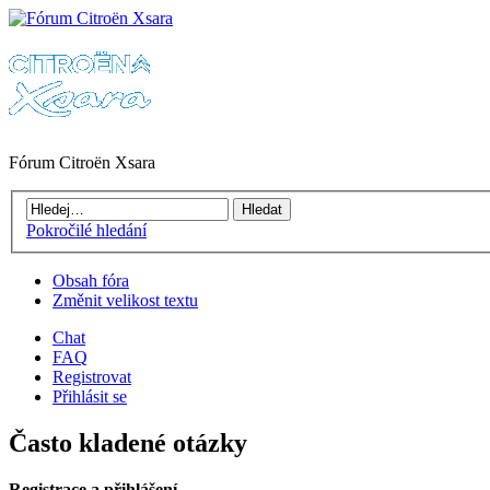
Fórum Citroën Xsara
Pokročilé hledání
Obsah fóra
Změnit velikost textu
Chat
FAQ
Registrovat
Přihlásit se
Často kladené otázky
Registrace a přihlášení