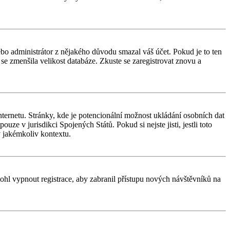
nebo administrátor z nějakého důvodu smazal váš účet. Pokud je to ten
y se zmenšila velikost databáze. Zkuste se zaregistrovat znovu a
ternetu. Stránky, kde je potencionální možnost ukládání osobních dat
uze v jurisdikci Spojených Států. Pokud si nejste jisti, jestli toto
 jakémkoliv kontextu.
 mohl vypnout registrace, aby zabranil přístupu nových návštěvníků na