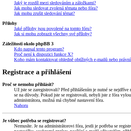
Jaký je rozdíl mezi sledováním a záložkami?
Jak mohu sledovat zvolená témata nebo fóra?
Jak mohu zrušit sledování témat?
Přílohy
Jaké přílohy jsou povolené na tomto fóru?
Jak si mohu zobrazit všechny své přílohy?
Záležitosti okolo phpBB 3
Kdo napsal tento program?
Proč není k dispozici funkce X?
Koho mám kontaktovat ohledně obtížných e-mailů nebo právníc
Registrace a přihlášení
Proč se nemohu přihlásit?
Už jste se zaregistrovali? Před přihlášením je nutné se nejdříve
se na důvody. Pokud jste se registrovali, nebyli jste z fóra vyl
administrátora, možná má chybné nastavení fóra.
Nahoru
Je vůbec potřeba se registrovat?
Nemusíte. Je na administrátorovi fóra, jestli je potřeba se re