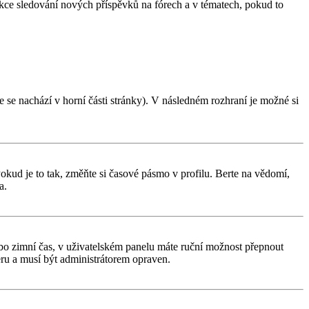
unkce sledování nových příspěvků na fórech a v tématech, pokud to
 se nachází v horní části stránky). V následném rozhraní je možné si
kud je to tak, změňte si časové pásmo v profilu. Berte na vědomí,
a.
í nebo zimní čas, v uživatelském panelu máte ruční možnost přepnout
ru a musí být administrátorem opraven.