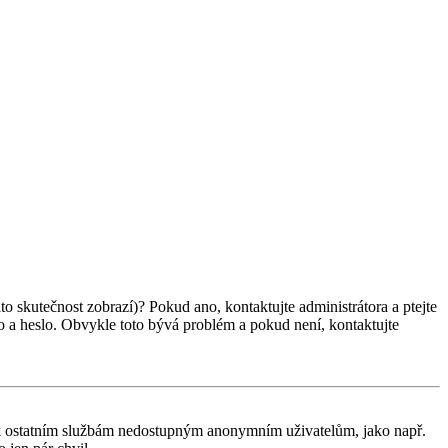
ato skutečnost zobrazí)? Pokud ano, kontaktujte administrátora a ptejte
éno a heslo. Obvykle toto bývá problém a pokud není, kontaktujte
tup k ostatním službám nedostupným anonymním uživatelům, jako např.