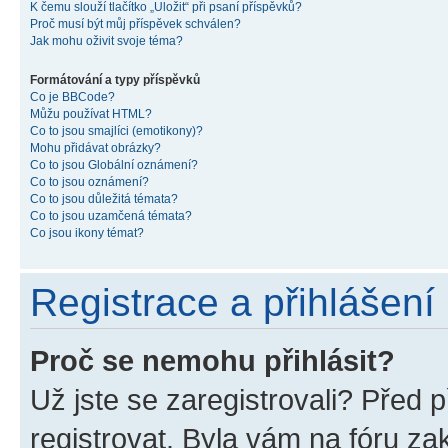
K čemu slouží tlačítko „Uložit“ při psaní příspěvků?
Proč musí být můj příspěvek schválen?
Jak mohu oživit svoje téma?
Formátování a typy příspěvků
Co je BBCode?
Můžu používat HTML?
Co to jsou smajlíci (emotikony)?
Mohu přidávat obrázky?
Co to jsou Globální oznámení?
Co to jsou oznámení?
Co to jsou důležitá témata?
Co to jsou uzamčená témata?
Co jsou ikony témat?
Registrace a přihlášení
Proč se nemohu přihlásit?
Už jste se zaregistrovali? Před p
registrovat. Byla vám na fóru z