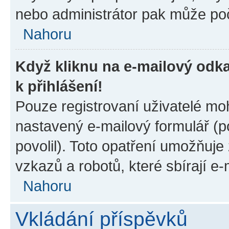
nebo administrátor pak může poč
Nahoru
Když kliknu na e-mailový odka
k přihlášení!
Pouze registrovaní uživatelé moh
nastavený e-mailový formulář (p
povolil). Toto opatření umožňuj
vzkazů a robotů, které sbírají e
Nahoru
Vkládání příspěvků