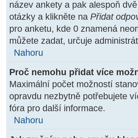
název ankety a pak alespoň dvě
otázky a klikněte na
Přidat odpo
pro anketu, kde 0 znamená neom
můžete zadat, určuje administrá
Nahoru
Proč nemohu přidat více možn
Maximální počet možností stanov
opravdu nezbytně potřebujete ví
fóra pro další informace.
Nahoru