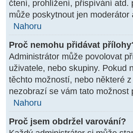
čtení, prohlížení, přispívání atd.
může poskytnout jen moderátor a 
Nahoru
Proč nemohu přidávat přílohy
Administrátor může povolovat přid
uživatele, nebo skupiny. Pokud 
těchto možností, nebo některé z 
nezobrazí se vám tato možnost p
Nahoru
Proč jsem obdržel varování?
Každý administrátor si může stan