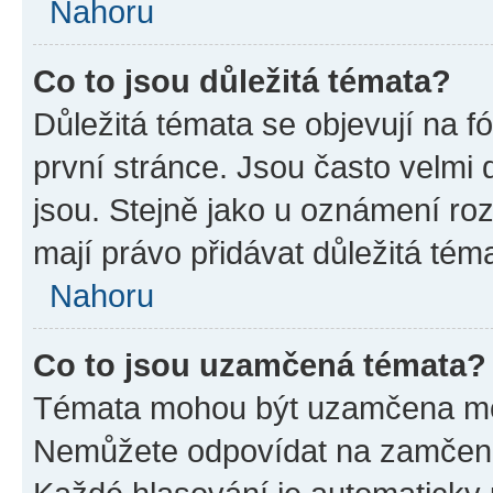
Nahoru
Co to jsou důležitá témata?
Důležitá témata se objevují na 
první stránce. Jsou často velmi d
jsou. Stejně jako u oznámení rozh
mají právo přidávat důležitá tém
Nahoru
Co to jsou uzamčená témata?
Témata mohou být uzamčena mo
Nemůžete odpovídat na zamčená 