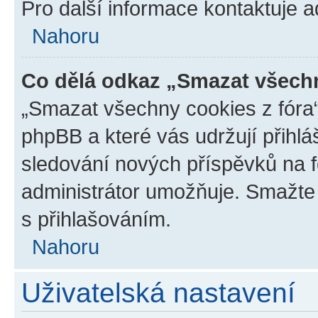
Pro další informace kontaktuje ad
Nahoru
Co dělá odkaz „Smazat všechn
„Smazat všechny cookies z fóra“
phpBB a které vás udržují přihlá
sledování nových příspěvků na f
administrátor umožňuje. Smažte
s přihlašováním.
Nahoru
Uživatelská nastavení