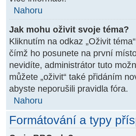
Nahoru
Jak mohu oživit svoje téma?
Kliknutím na odkaz „Oživit téma“
čímž ho posunete na první místo
nevidíte, administrátor tuto mo
můžete „oživit“ také přidáním no
abyste neporušili pravidla fóra.
Nahoru
Formátování a typy pří