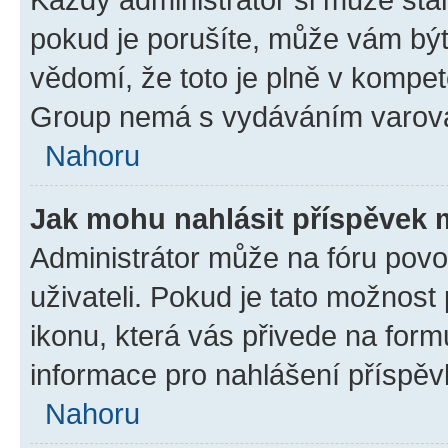
pokud je porušíte, může vám být
vědomí, že toto je plně v kompet
Group nemá s vydáváním varová
Nahoru
Jak mohu nahlásit příspěvek
Administrátor může na fóru povo
uživateli. Pokud je tato možnost
ikonu, která vás přivede na form
informace pro nahlášení příspěv
Nahoru