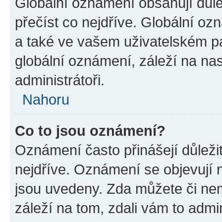
Globální oznámení obsahují důlež
přečíst co nejdříve. Globální o
a také ve vašem uživatelském pan
globální oznámení, záleží na na
administrátoři.
Nahoru
Co to jsou oznámení?
Oznámení často přinášejí důležit
nejdříve. Oznámení se objevují n
jsou uvedeny. Zda můžete či ne
záleží na tom, zdali vám to admin