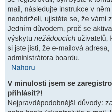
mail, následujte instrukce v něm
neobdrželi, ujistěte se, že vámi
Jedním důvodem, proč se aktiva
výskytu
nežádoucích
uživatelů, 
si jste jisti, že e-mailová adresa,
administrátora boardu.
Nahoru
V minulosti jsem se zaregist
přihlásit?!
Nejpravděpodobnější důvody: zad