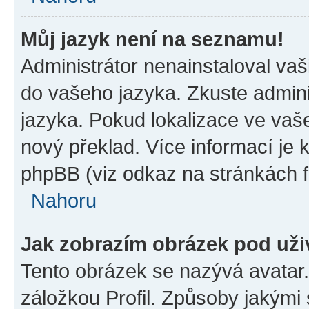
Můj jazyk není na seznamu!
Administrátor nenainstaloval vaši
do vašeho jazyka. Zkuste admini
jazyka. Pokud lokalizace ve vaš
nový překlad. Více informací je
phpBB (viz odkaz na stránkách f
Nahoru
Jak zobrazím obrázek pod už
Tento obrázek se nazývá avatar
záložkou Profil. Způsoby jakými 