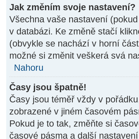
Jak změním svoje nastavení?
Všechna vaše nastavení (pokud j
v databázi. Ke změně stačí klik
(obvykle se nachází v horní část
možné si změnit veškerá svá na
Nahoru
Časy jsou špatně!
Časy jsou téměř vždy v pořádku,
zobrazené v jiném časovém pásm
Pokud je to tak, změňte si časov
časové pásma a další nastavení 