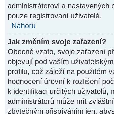
administrátorovi a nastavených 
pouze registrovaní uživatelé.
Nahoru
Jak změním svoje zařazení?
Obecně vzato, svoje zařazení p
objevují pod vaším uživatelský
profilu, což záleží na použitém 
hodnocení úrovní k rozlišení po
k identifikaci určitých uživatelů
administrátorů může mít zvláštn
zbytečným přispíváním jen, abys