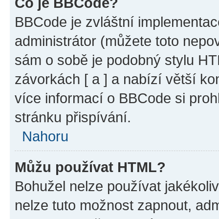
Co je BBCode?
BBCode je zvláštní implementac
administrátor (můžete toto nepov
sám o sobě je podobný stylu HT
závorkách [ a ] a nabízí větší ko
více informací o BBCode si proh
stránku přispívání.
Nahoru
Můžu používat HTML?
Bohužel nelze používat jakékoli
nelze tuto možnost zapnout, adm