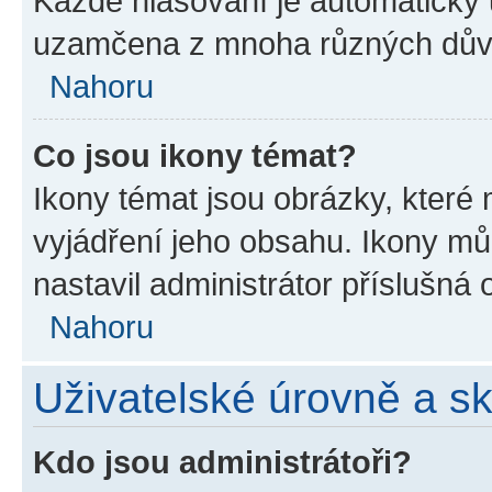
Každé hlasování je automatick
uzamčena z mnoha různých dův
Nahoru
Co jsou ikony témat?
Ikony témat jsou obrázky, které
vyjádření jeho obsahu. Ikony m
nastavil administrátor příslušná 
Nahoru
Uživatelské úrovně a s
Kdo jsou administrátoři?