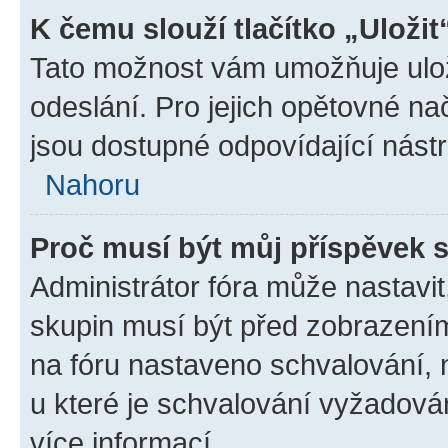
K čemu slouží tlačítko „Uložit
Tato možnost vám umožňuje ulož
odeslání. Pro jejich opětovné na
jsou dostupné odpovídající nástr
Nahoru
Proč musí být můj příspěvek 
Administrátor fóra může nastavit
skupin musí být před zobrazení
na fóru nastaveno schvalování, n
u které je schvalování vyžadován
více informací.