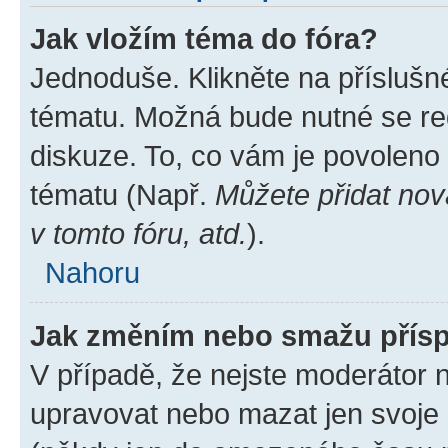
Jak vložím téma do fóra?
Jednoduše. Klikněte na příslušn
tématu. Možná bude nutné se reg
diskuze. To, co vám je povoleno
tématu (Např.
Můžete přidat nov
v tomto fóru, atd.
).
Nahoru
Jak změním nebo smažu přís
V případě, že nejste moderátor 
upravovat nebo mazat jen svoje 