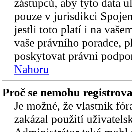
zástupců, aby tyto data u
pouze v jurisdikci Spojený
jestli toto platí i na va
vaše právního poradce,
poskytovat právni podpo
Nahoru
Proč se nemohu registrova
Je možné, že vlastník fór
zakázal použití uživatelsk