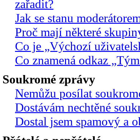
zařadit?
Jak se stanu moderátorem
Proč mají některé skupin
Co je „Výchozí uživatels
Co znamená odkaz „Tým
Soukromé zprávy
Nemůžu posílat soukrom
Dostávám nechtěné souk
Dostal jsem spamový a ob