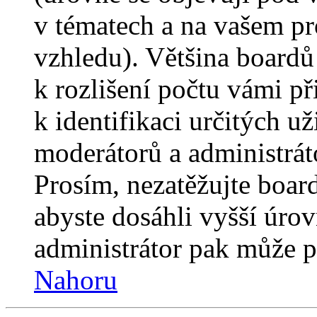
v tématech a na vašem pro
vzhledu). Většina boardů
k rozlišení počtu vámi p
k identifikaci určitých už
moderátorů a administrát
Prosím, nezatěžujte boar
abyste dosáhli vyšší úro
administrátor pak může po
Nahoru