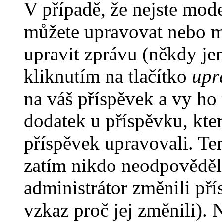
V případě, že nejste mode
můžete upravovat nebo m
upravit zprávu (někdy je
kliknutím na tlačítko
upr
na váš příspěvek a vy ho
dodatek u příspěvku, kter
příspěvek upravovali. Te
zatím nikdo neodpověděl
administrátor změnili pří
vzkaz proč jej změnili).