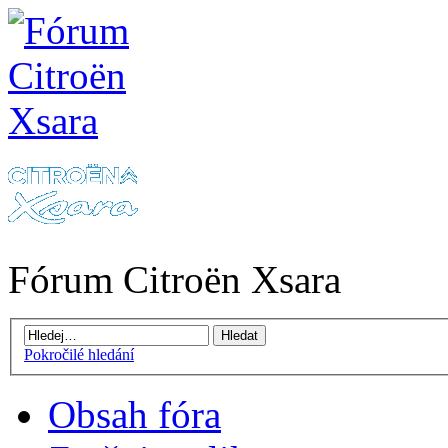
Fórum Citroën Xsara
Pokročilé hledání
Obsah fóra