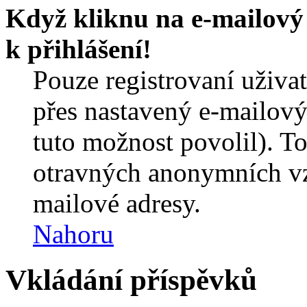
Když kliknu na e-mailový 
k přihlášení!
Pouze registrovaní uživa
přes nastavený e-mailový
tuto možnost povolil). T
otravných anonymních vzk
mailové adresy.
Nahoru
Vkládání příspěvků