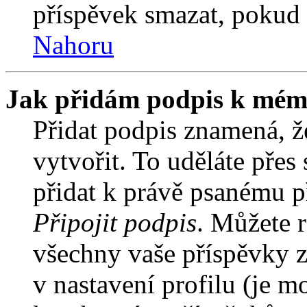
příspěvek smazat, pokud 
Nahoru
Jak přidám podpis k mém
Přidat podpis znamená, že
vytvořit. To uděláte přes
přidat k právě psanému 
Připojit podpis
. Můžete r
všechny vaše příspěvky z
v nastavení profilu (je 