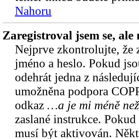
Nahoru
Zaregistroval jsem se, ale
Nejprve zkontrolujte, že 
jméno a heslo. Pokud jso
odehrát jedna z následují
umožněna podpora COPPA a
odkaz
…a je mi méně než
zaslané instrukce. Pokud 
musí být aktivován. Někt