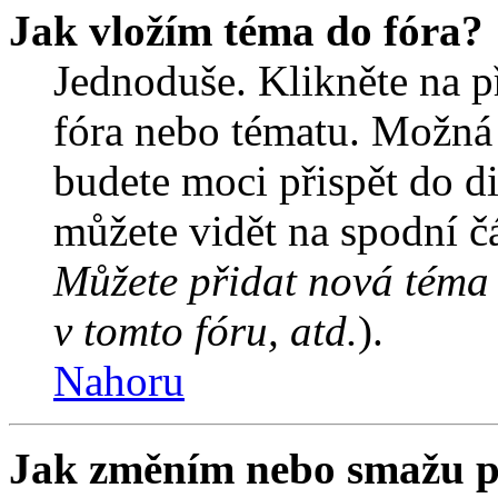
Jak vložím téma do fóra?
Jednoduše. Klikněte na př
fóra nebo tématu. Možná 
budete moci přispět do d
můžete vidět na spodní čá
Můžete přidat nová téma 
v tomto fóru, atd.
).
Nahoru
Jak změním nebo smažu p