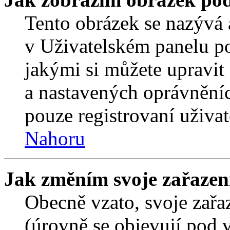
Tento obrázek se nazývá 
v Uživatelském panelu p
jakými si můžete upravit 
a nastavených oprávněníc
pouze registrovaní uživat
Nahoru
Jak změním svoje zařazen
Obecně vzato, svoje zař
(úrovně se objevují pod