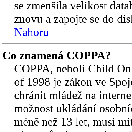
se zmenšila velikost data
znovu a zapojte se do dis
Nahoru
Co znamená COPPA?
COPPA, neboli Child Onl
of 1998 je zákon ve Spoj
chránit mládež na interne
možnost ukládání osobníc
méně než 13 let, musí mí