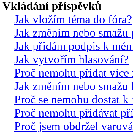
Vkládání příspěvků
Jak vložím téma do fóra?
Jak změním nebo smažu 
Jak přidám podpis k mé
Jak vytvořím hlasování?
Proč nemohu přidat více 
Jak změním nebo smažu 
Proč se nemohu dostat k 
Proč nemohu přidávat př
Proč jsem obdržel varová