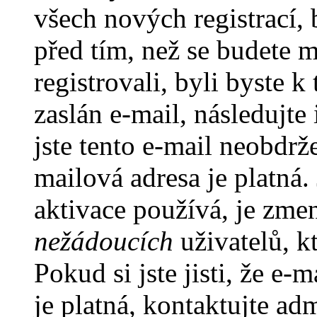
všech nových registrací,
před tím, než se budete m
registrovali, byli byste
zaslán e-mail, následujt
jste tento e-mail neobdrže
mailová adresa je platná
aktivace používá, je zme
nežádoucích
uživatelů, kt
Pokud si jste jisti, že e-
je platná, kontaktujte ad