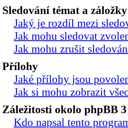
Sledování témat a záložky
Jaký je rozdíl mezi sled
Jak mohu sledovat zvolen
Jak mohu zrušit sledován
Přílohy
Jaké přílohy jsou povole
Jak si mohu zobrazit vše
Záležitosti okolo phpBB 3
Kdo napsal tento progra