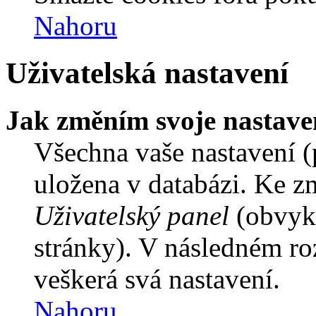
Nahoru
Uživatelská nastavení
Jak změním svoje nastave
Všechna vaše nastavení (p
uložena v databázi. Ke z
Uživatelský panel
(obvykl
stránky). V následném ro
veškerá svá nastavení.
Nahoru