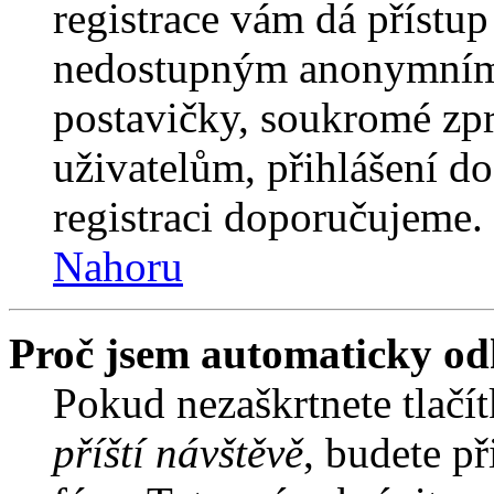
registrace vám dá přístu
nedostupným anonymním 
postavičky, soukromé zpr
uživatelům, přihlášení do
registraci doporučujeme. 
Nahoru
Proč jsem automaticky od
Pokud nezaškrtnete tlačí
příští návštěvě
, budete př