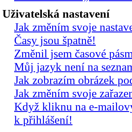
Uživatelská nastavení
Jak změním svoje nastav
Časy jsou špatně!
Změnil jsem časové pásmo,
Můj jazyk není na sezna
Jak zobrazím obrázek po
Jak změním svoje zařaze
Když kliknu na e-mailov
k přihlášení!