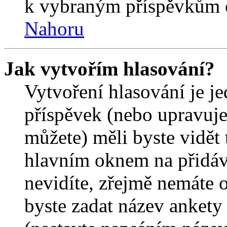
k vybraným příspěvkům o
Nahoru
Jak vytvořím hlasování?
Vytvoření hlasování je j
příspěvek (nebo upravuje
můžete) měli byste vidět 
hlavním oknem na přidáv
nevidíte, zřejmě nemáte 
byste zadat název ankety