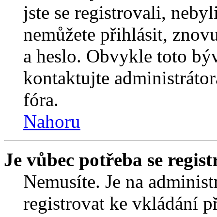
jste se registrovali, nebyl
nemůžete přihlásit, znov
a heslo. Obvykle toto bý
kontaktujte administráto
fóra.
Nahoru
Je vůbec potřeba se regist
Nemusíte. Je na administrá
registrovat ke vkládání 