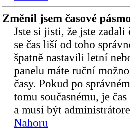
Změnil jsem časové pásmo, 
Jste si jisti, že jste zada
se čas liší od toho správ
špatně nastavili letní ne
panelu máte ruční možno
časy. Pokud po správném
tomu současnému, je čas 
a musí být administrátor
Nahoru