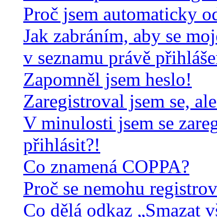
Proč jsem automaticky o
Jak zabráním, aby se moj
v seznamu právě přihláš
Zapomněl jsem heslo!
Zaregistroval jsem se, al
V minulosti jsem se zare
přihlásit?!
Co znamená COPPA?
Proč se nemohu registrov
Co dělá odkaz „Smazat v