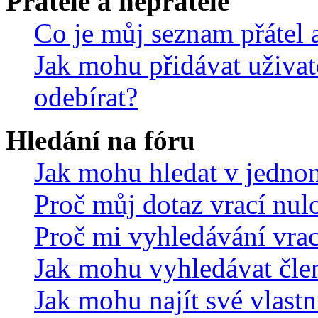
Přátelé a nepřátelé
Co je můj seznam přátel a
Jak mohu přidávat uživat
odebírat?
Hledání na fóru
Jak mohu hledat v jedno
Proč můj dotaz vrací nul
Proč mi vyhledávání vrac
Jak mohu vyhledávat čle
Jak mohu najít své vlastn