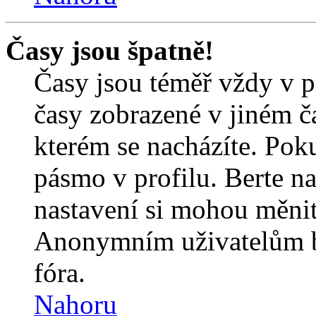
Časy jsou špatně!
Časy jsou téměř vždy v p
časy zobrazené v jiném 
kterém se nacházíte. Poku
pásmo v profilu. Berte n
nastavení si mohou měnit 
Anonymním uživatelům b
fóra.
Nahoru