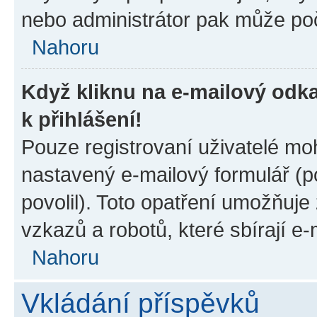
nebo administrátor pak může poč
Nahoru
Když kliknu na e-mailový odka
k přihlášení!
Pouze registrovaní uživatelé moh
nastavený e-mailový formulář (p
povolil). Toto opatření umožňuj
vzkazů a robotů, které sbírají e
Nahoru
Vkládání příspěvků