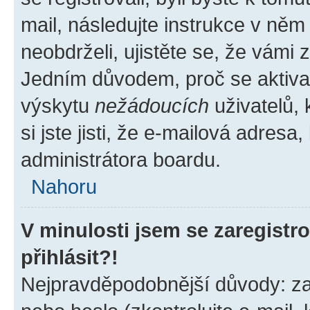
mail, následujte instrukce v něm
neobdrželi, ujistěte se, že vámi
Jedním důvodem, proč se aktiva
výskytu
nežádoucích
uživatelů, 
si jste jisti, že e-mailová adresa,
administrátora boardu.
Nahoru
V minulosti jsem se zaregist
přihlásit?!
Nejpravděpodobnější důvody: zad