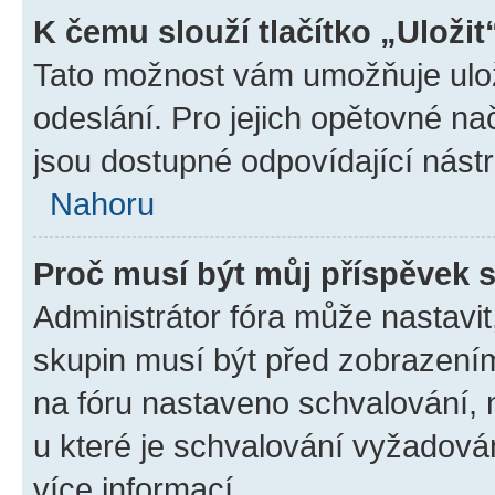
K čemu slouží tlačítko „Uložit
Tato možnost vám umožňuje ulož
odeslání. Pro jejich opětovné na
jsou dostupné odpovídající nástr
Nahoru
Proč musí být můj příspěvek 
Administrátor fóra může nastavit
skupin musí být před zobrazení
na fóru nastaveno schvalování, n
u které je schvalování vyžadován
více informací.