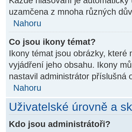
Každé hlasování je automatick
uzamčena z mnoha různých dův
Nahoru
Co jsou ikony témat?
Ikony témat jsou obrázky, které
vyjádření jeho obsahu. Ikony m
nastavil administrátor příslušná 
Nahoru
Uživatelské úrovně a s
Kdo jsou administrátoři?