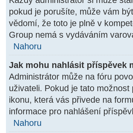
pokud je porušíte, může vám být
vědomí, že toto je plně v kompet
Group nemá s vydáváním varová
Nahoru
Jak mohu nahlásit příspěvek
Administrátor může na fóru povo
uživateli. Pokud je tato možnost
ikonu, která vás přivede na form
informace pro nahlášení příspěv
Nahoru