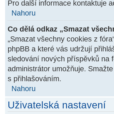
Pro další informace kontaktuje ad
Nahoru
Co dělá odkaz „Smazat všechn
„Smazat všechny cookies z fóra“
phpBB a které vás udržují přihlá
sledování nových příspěvků na f
administrátor umožňuje. Smažte
s přihlašováním.
Nahoru
Uživatelská nastavení