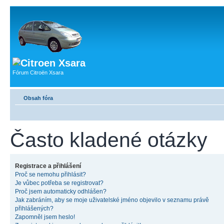
Fórum Citroën Xsara
Obsah fóra
Často kladené otázky
Registrace a přihlášení
Proč se nemohu přihlásit?
Je vůbec potřeba se registrovat?
Proč jsem automaticky odhlášen?
Jak zabráním, aby se moje uživatelské jméno objevilo v seznamu právě
přihlášených?
Zapomněl jsem heslo!