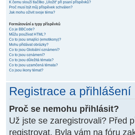
K čemu slouží tlačítko „Uložit“ při psaní příspěvků?
Proč musí být můj příspěvek schválen?
Jak mohu oživit svoje téma?
Formátování a typy příspěvků
Co je BBCode?
Můžu používat HTML?
Co to jsou smajlíci (emotikony)?
Mohu přidávat obrázky?
Co to jsou Globální oznámení?
Co to jsou oznámení?
Co to jsou důležitá témata?
Co to jsou uzamčená témata?
Co jsou ikony témat?
Registrace a přihlášení
Proč se nemohu přihlásit?
Už jste se zaregistrovali? Před p
registrovat. Byla vám na fóru z