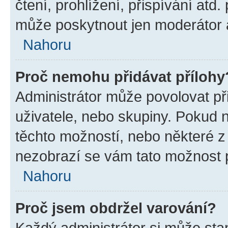
čtení, prohlížení, přispívání atd.
může poskytnout jen moderátor a 
Nahoru
Proč nemohu přidávat přílohy
Administrátor může povolovat přid
uživatele, nebo skupiny. Pokud 
těchto možností, nebo některé z 
nezobrazí se vám tato možnost p
Nahoru
Proč jsem obdržel varování?
Každý administrátor si může stan