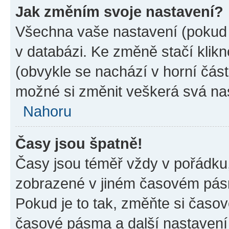
Jak změním svoje nastavení?
Všechna vaše nastavení (pokud j
v databázi. Ke změně stačí klik
(obvykle se nachází v horní část
možné si změnit veškerá svá na
Nahoru
Časy jsou špatně!
Časy jsou téměř vždy v pořádku,
zobrazené v jiném časovém pásm
Pokud je to tak, změňte si časov
časové pásma a další nastavení 