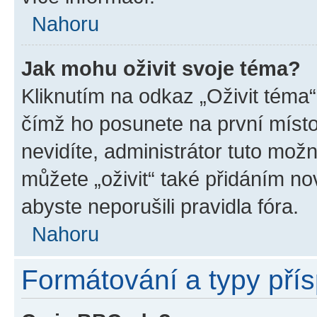
Nahoru
Jak mohu oživit svoje téma?
Kliknutím na odkaz „Oživit téma“
čímž ho posunete na první místo
nevidíte, administrátor tuto mo
můžete „oživit“ také přidáním no
abyste neporušili pravidla fóra.
Nahoru
Formátování a typy pří