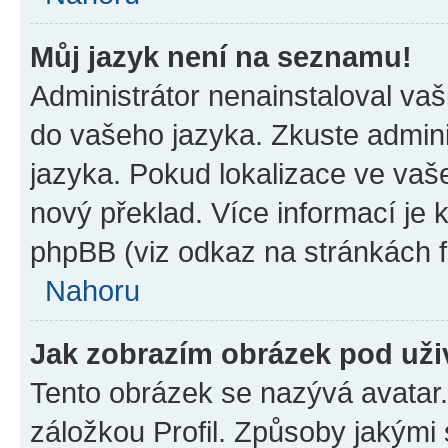
Můj jazyk není na seznamu!
Administrátor nenainstaloval vaši
do vašeho jazyka. Zkuste admini
jazyka. Pokud lokalizace ve vaš
nový překlad. Více informací je
phpBB (viz odkaz na stránkách f
Nahoru
Jak zobrazím obrázek pod už
Tento obrázek se nazývá avatar
záložkou Profil. Způsoby jakými 