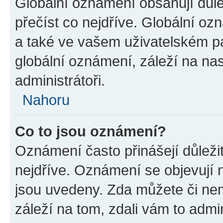
Globální oznámení obsahují důlež
přečíst co nejdříve. Globální o
a také ve vašem uživatelském pan
globální oznámení, záleží na na
administrátoři.
Nahoru
Co to jsou oznámení?
Oznámení často přinášejí důležit
nejdříve. Oznámení se objevují n
jsou uvedeny. Zda můžete či ne
záleží na tom, zdali vám to admin