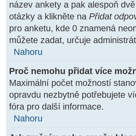
název ankety a pak alespoň dvě
otázky a klikněte na
Přidat odpo
pro anketu, kde 0 znamená neom
můžete zadat, určuje administrá
Nahoru
Proč nemohu přidat více možn
Maximální počet možností stanov
opravdu nezbytně potřebujete ví
fóra pro další informace.
Nahoru