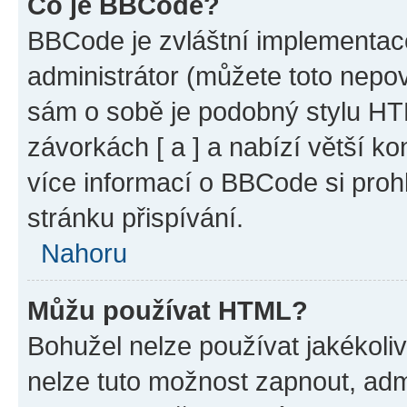
Co je BBCode?
BBCode je zvláštní implementac
administrátor (můžete toto nepov
sám o sobě je podobný stylu HT
závorkách [ a ] a nabízí větší ko
více informací o BBCode si proh
stránku přispívání.
Nahoru
Můžu používat HTML?
Bohužel nelze používat jakékoli
nelze tuto možnost zapnout, adm