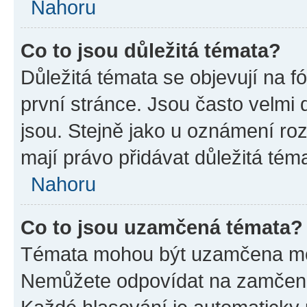
Nahoru
Co to jsou důležitá témata?
Důležitá témata se objevují na 
první stránce. Jsou často velmi d
jsou. Stejně jako u oznámení rozh
mají právo přidávat důležitá tém
Nahoru
Co to jsou uzamčená témata?
Témata mohou být uzamčena mo
Nemůžete odpovídat na zamčená 