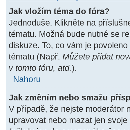
Jak vložím téma do fóra?
Jednoduše. Klikněte na příslušn
tématu. Možná bude nutné se reg
diskuze. To, co vám je povoleno
tématu (Např.
Můžete přidat nov
v tomto fóru, atd.
).
Nahoru
Jak změním nebo smažu přís
V případě, že nejste moderátor 
upravovat nebo mazat jen svoje 