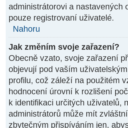
administrátorovi a nastavených 
pouze registrovaní uživatelé.
Nahoru
Jak změním svoje zařazení?
Obecně vzato, svoje zařazení p
objevují pod vaším uživatelský
profilu, což záleží na použitém 
hodnocení úrovní k rozlišení po
k identifikaci určitých uživatelů
administrátorů může mít zvláštn
zbytečným přispíváním jen, abys