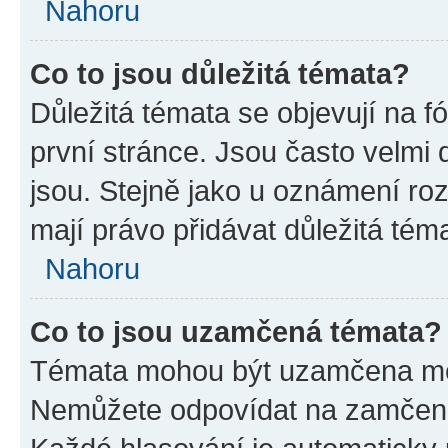
Nahoru
Co to jsou důležitá témata?
Důležitá témata se objevují na 
první stránce. Jsou často velmi d
jsou. Stejně jako u oznámení rozh
mají právo přidávat důležitá tém
Nahoru
Co to jsou uzamčená témata?
Témata mohou být uzamčena mo
Nemůžete odpovídat na zamčená 