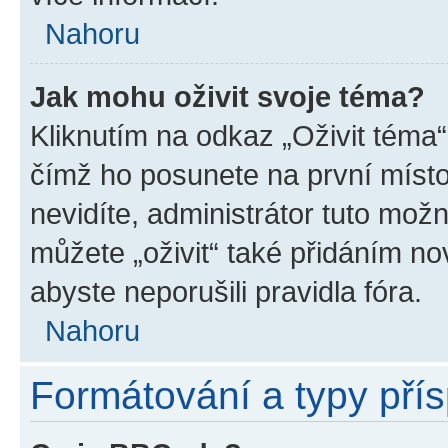
Nahoru
Jak mohu oživit svoje téma?
Kliknutím na odkaz „Oživit téma“
čímž ho posunete na první místo
nevidíte, administrátor tuto mo
můžete „oživit“ také přidáním no
abyste neporušili pravidla fóra.
Nahoru
Formátování a typy pří