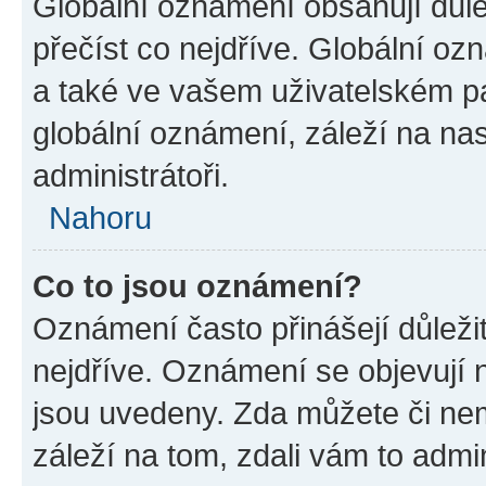
Globální oznámení obsahují důlež
přečíst co nejdříve. Globální o
a také ve vašem uživatelském pan
globální oznámení, záleží na na
administrátoři.
Nahoru
Co to jsou oznámení?
Oznámení často přinášejí důležit
nejdříve. Oznámení se objevují n
jsou uvedeny. Zda můžete či ne
záleží na tom, zdali vám to admin