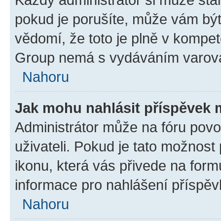
pokud je porušíte, může vám být
vědomí, že toto je plně v kompet
Group nemá s vydáváním varová
Nahoru
Jak mohu nahlásit příspěvek
Administrátor může na fóru povo
uživateli. Pokud je tato možnost
ikonu, která vás přivede na form
informace pro nahlášení příspěv
Nahoru