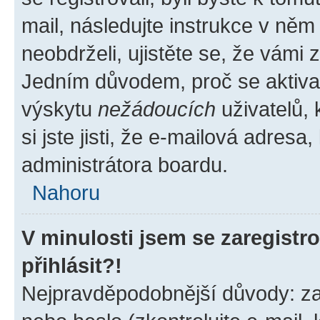
mail, následujte instrukce v něm
neobdrželi, ujistěte se, že vámi
Jedním důvodem, proč se aktiva
výskytu
nežádoucích
uživatelů, 
si jste jisti, že e-mailová adresa,
administrátora boardu.
Nahoru
V minulosti jsem se zaregist
přihlásit?!
Nejpravděpodobnější důvody: zad