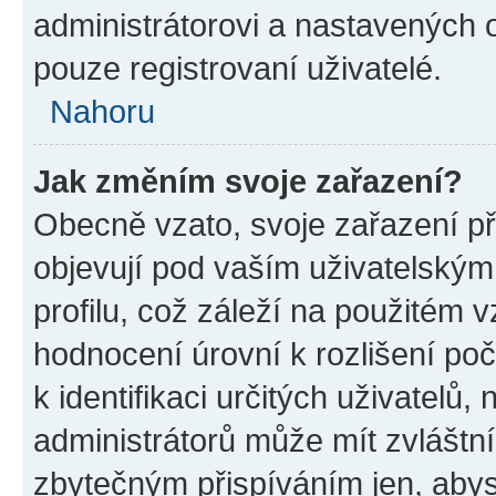
administrátorovi a nastavených 
pouze registrovaní uživatelé.
Nahoru
Jak změním svoje zařazení?
Obecně vzato, svoje zařazení p
objevují pod vaším uživatelský
profilu, což záleží na použitém 
hodnocení úrovní k rozlišení po
k identifikaci určitých uživatelů
administrátorů může mít zvláštn
zbytečným přispíváním jen, abys