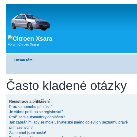
Fórum Citroën Xsara
Obsah fóra
Často kladené otázky
Registrace a přihlášení
Proč se nemohu přihlásit?
Je vůbec potřeba se registrovat?
Proč jsem automaticky odhlášen?
Jak zabráním, aby se moje uživatelské jméno objevilo v seznamu právě
přihlášených?
Zapomněl jsem heslo!