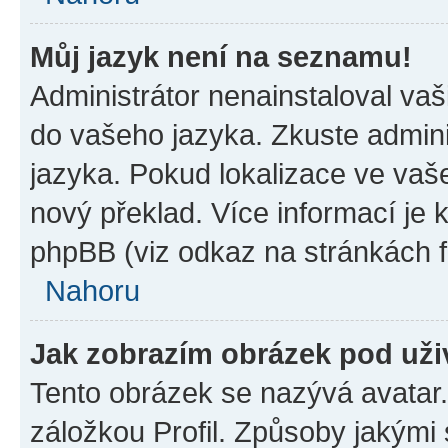
Můj jazyk není na seznamu!
Administrátor nenainstaloval vaši
do vašeho jazyka. Zkuste admini
jazyka. Pokud lokalizace ve vaš
nový překlad. Více informací je
phpBB (viz odkaz na stránkách f
Nahoru
Jak zobrazím obrázek pod už
Tento obrázek se nazývá avatar
záložkou Profil. Způsoby jakými 