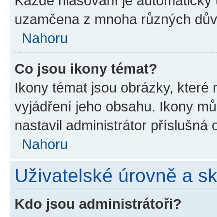
Každé hlasování je automatick
uzamčena z mnoha různých dův
Nahoru
Co jsou ikony témat?
Ikony témat jsou obrázky, které
vyjádření jeho obsahu. Ikony m
nastavil administrátor příslušná 
Nahoru
Uživatelské úrovně a s
Kdo jsou administrátoři?