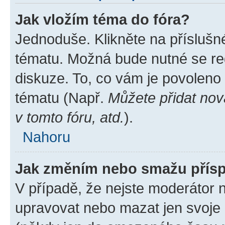
Jak vložím téma do fóra?
Jednoduše. Klikněte na příslušn
tématu. Možná bude nutné se reg
diskuze. To, co vám je povoleno
tématu (Např.
Můžete přidat nov
v tomto fóru, atd.
).
Nahoru
Jak změním nebo smažu přís
V případě, že nejste moderátor 
upravovat nebo mazat jen svoje 