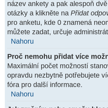
název ankety a pak alespoň dvě
otázky a klikněte na
Přidat odpo
pro anketu, kde 0 znamená neom
můžete zadat, určuje administrá
Nahoru
Proč nemohu přidat více možn
Maximální počet možností stanov
opravdu nezbytně potřebujete ví
fóra pro další informace.
Nahoru