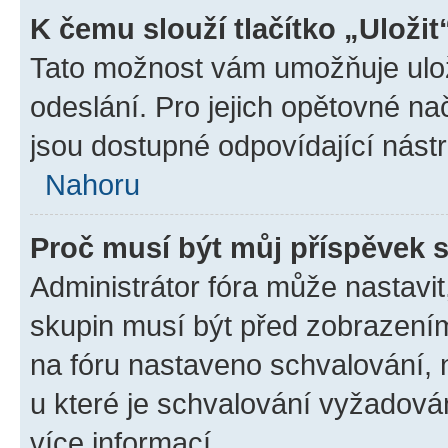
K čemu slouží tlačítko „Uložit
Tato možnost vám umožňuje ulož
odeslání. Pro jejich opětovné na
jsou dostupné odpovídající nástr
Nahoru
Proč musí být můj příspěvek 
Administrátor fóra může nastavit
skupin musí být před zobrazení
na fóru nastaveno schvalování, n
u které je schvalování vyžadován
více informací.