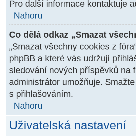
Pro další informace kontaktuje ad
Nahoru
Co dělá odkaz „Smazat všechn
„Smazat všechny cookies z fóra“
phpBB a které vás udržují přihlá
sledování nových příspěvků na f
administrátor umožňuje. Smažte
s přihlašováním.
Nahoru
Uživatelská nastavení