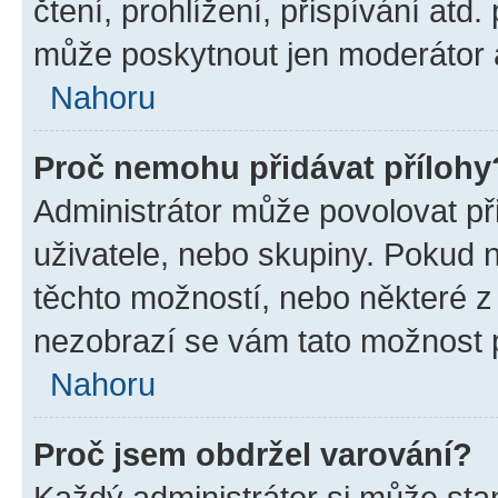
čtení, prohlížení, přispívání atd.
může poskytnout jen moderátor a 
Nahoru
Proč nemohu přidávat přílohy
Administrátor může povolovat přid
uživatele, nebo skupiny. Pokud 
těchto možností, nebo některé z 
nezobrazí se vám tato možnost p
Nahoru
Proč jsem obdržel varování?
Každý administrátor si může stan