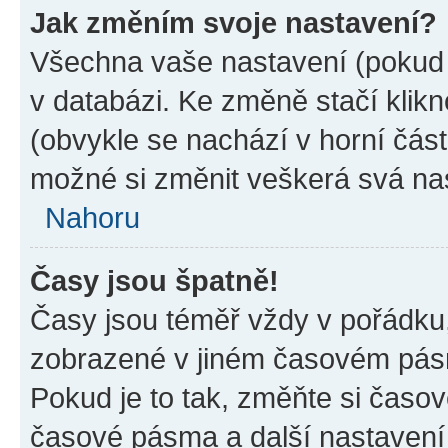
Jak změním svoje nastavení?
Všechna vaše nastavení (pokud j
v databázi. Ke změně stačí klik
(obvykle se nachází v horní část
možné si změnit veškerá svá na
Nahoru
Časy jsou špatně!
Časy jsou téměř vždy v pořádku,
zobrazené v jiném časovém pásm
Pokud je to tak, změňte si časov
časové pásma a další nastavení 