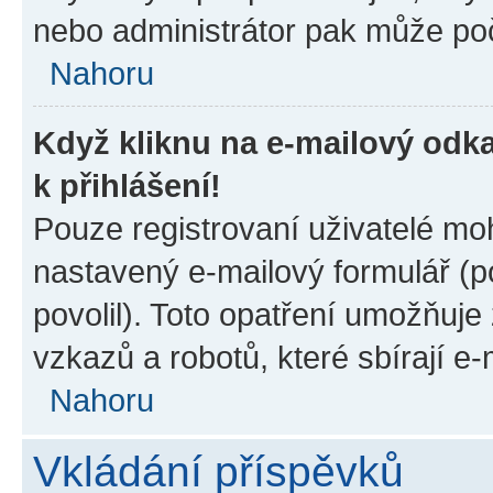
nebo administrátor pak může poč
Nahoru
Když kliknu na e-mailový odka
k přihlášení!
Pouze registrovaní uživatelé moh
nastavený e-mailový formulář (p
povolil). Toto opatření umožňuj
vzkazů a robotů, které sbírají e
Nahoru
Vkládání příspěvků