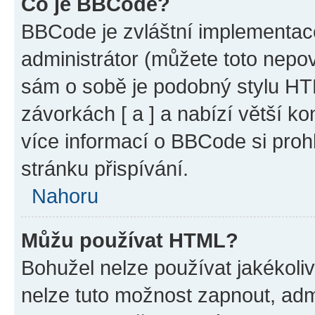
Co je BBCode?
BBCode je zvláštní implementac
administrátor (můžete toto nepov
sám o sobě je podobný stylu HT
závorkách [ a ] a nabízí větší ko
více informací o BBCode si proh
stránku přispívání.
Nahoru
Můžu používat HTML?
Bohužel nelze používat jakékoli
nelze tuto možnost zapnout, adm