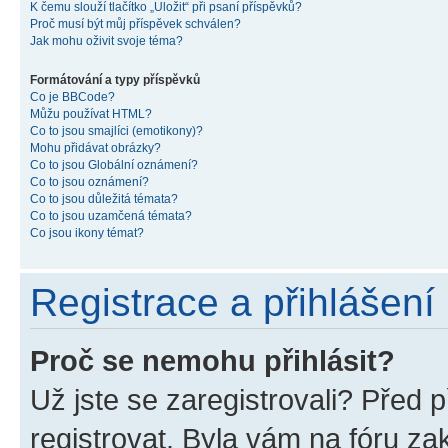
K čemu slouží tlačítko „Uložit“ při psaní příspěvků?
Proč musí být můj příspěvek schválen?
Jak mohu oživit svoje téma?
Formátování a typy příspěvků
Co je BBCode?
Můžu používat HTML?
Co to jsou smajlíci (emotikony)?
Mohu přidávat obrázky?
Co to jsou Globální oznámení?
Co to jsou oznámení?
Co to jsou důležitá témata?
Co to jsou uzamčená témata?
Co jsou ikony témat?
Registrace a přihlášení
Proč se nemohu přihlásit?
Už jste se zaregistrovali? Před p
registrovat. Byla vám na fóru z