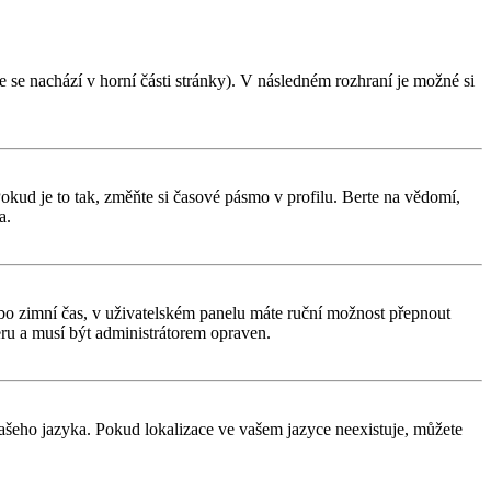
 se nachází v horní části stránky). V následném rozhraní je možné si
kud je to tak, změňte si časové pásmo v profilu. Berte na vědomí,
a.
í nebo zimní čas, v uživatelském panelu máte ruční možnost přepnout
ru a musí být administrátorem opraven.
 vašeho jazyka. Pokud lokalizace ve vašem jazyce neexistuje, můžete