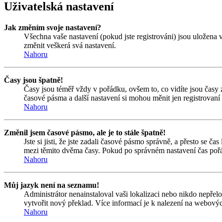
Uživatelská nastavení
Jak změním svoje nastavení?
Všechna vaše nastavení (pokud jste registrováni) jsou uložena 
změnit veškerá svá nastavení.
Nahoru
Časy jsou špatně!
Časy jsou téměř vždy v pořádku, ovšem to, co vidíte jsou časy
časové pásma a další nastavení si mohou měnit jen registrovan
Nahoru
Změnil jsem časové pásmo, ale je to stále špatně!
Jste si jisti, že jste zadali časové pásmo správně, a přesto se 
mezi těmito dvěma časy. Pokud po správném nastavení čas pořá
Nahoru
Můj jazyk není na seznamu!
Administrátor nenainstaloval vaši lokalizaci nebo nikdo nepřel
vytvořit nový překlad. Více informací je k nalezení na webový
Nahoru