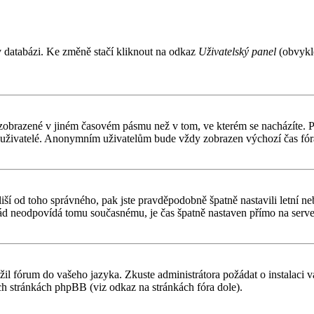
v databázi. Ke změně stačí kliknout na odkaz
Uživatelský panel
(obvykle
 zobrazené v jiném časovém pásmu než v tom, ve kterém se nacházíte. Po
í uživatelé. Anonymním uživatelům bude vždy zobrazen výchozí čas fór
čas liší od toho správného, pak jste pravděpodobně špatně nastavili letn
d neodpovídá tomu současnému, je čas špatně nastaven přímo na serve
ožil fórum do vašeho jazyka. Zkuste administrátora požádat o instalaci
ch stránkách phpBB (viz odkaz na stránkách fóra dole).