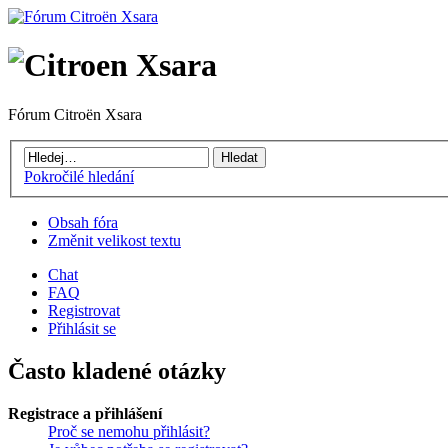
Fórum Citroën Xsara
Pokročilé hledání
Obsah fóra
Změnit velikost textu
Chat
FAQ
Registrovat
Přihlásit se
Často kladené otázky
Registrace a přihlášení
Proč se nemohu přihlásit?