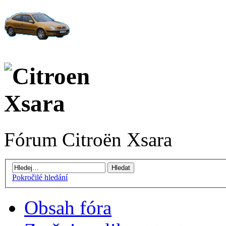
Fórum Citroën Xsara
Pokročilé hledání
Obsah fóra