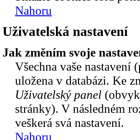
Nahoru
Uživatelská nastavení
Jak změním svoje nastave
Všechna vaše nastavení (p
uložena v databázi. Ke z
Uživatelský panel
(obvykl
stránky). V následném ro
veškerá svá nastavení.
Nahoru