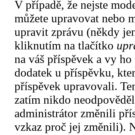
V případě, že nejste mode
můžete upravovat nebo m
upravit zprávu (někdy je
kliknutím na tlačítko
upr
na váš příspěvek a vy ho
dodatek u příspěvku, kter
příspěvek upravovali. Te
zatím nikdo neodpověděl
administrátor změnili pří
vzkaz proč jej změnili).