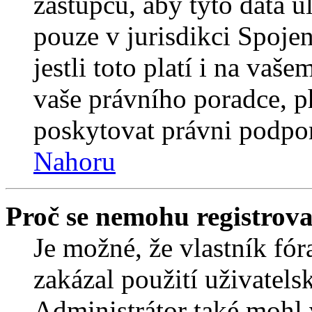
zástupců, aby tyto data u
pouze v jurisdikci Spojený
jestli toto platí i na va
vaše právního poradce,
poskytovat právni podpo
Nahoru
Proč se nemohu registrova
Je možné, že vlastník fór
zakázal použití uživatelsk
Administrátor také mohl 