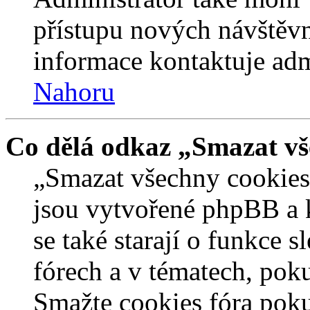
přístupu nových návštěvn
informace kontaktuje admi
Nahoru
Co dělá odkaz „Smazat vš
„Smazat všechny cookies 
jsou vytvořené phpBB a kt
se také starají o funkce 
fórech a v tématech, pok
Smažte cookies fóra poku