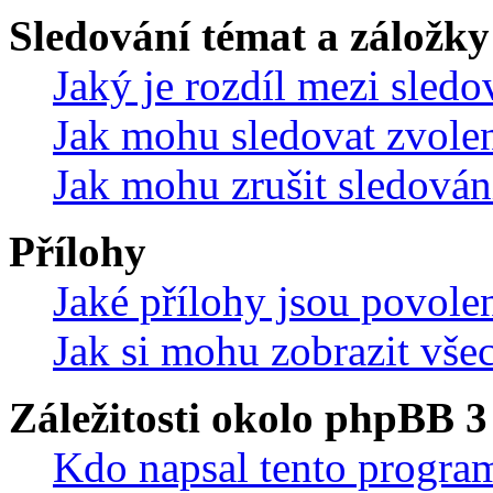
Sledování témat a záložky
Jaký je rozdíl mezi sled
Jak mohu sledovat zvolen
Jak mohu zrušit sledován
Přílohy
Jaké přílohy jsou povole
Jak si mohu zobrazit vše
Záležitosti okolo phpBB 3
Kdo napsal tento progra