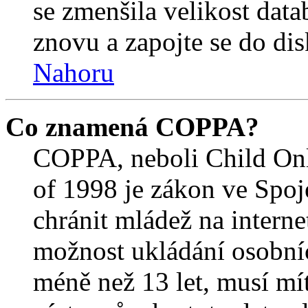
se zmenšila velikost data
znovu a zapojte se do dis
Nahoru
Co znamená COPPA?
COPPA, neboli Child Onl
of 1998 je zákon ve Spoj
chránit mládež na interne
možnost ukládání osobníc
méně než 13 let, musí mí