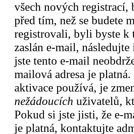
všech nových registrací,
před tím, než se budete m
registrovali, byli byste
zaslán e-mail, následujt
jste tento e-mail neobdrže
mailová adresa je platná
aktivace používá, je zme
nežádoucích
uživatelů, kt
Pokud si jste jisti, že e-
je platná, kontaktujte ad