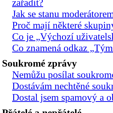
zařadit?
Jak se stanu moderátorem
Proč mají některé skupin
Co je „Výchozí uživatels
Co znamená odkaz „Tým
Soukromé zprávy
Nemůžu posílat soukrom
Dostávám nechtěné souk
Dostal jsem spamový a ob
Přátelé a nepřátelé