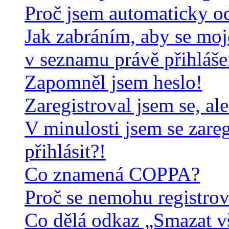
Proč jsem automaticky o
Jak zabráním, aby se moj
v seznamu právě přihláš
Zapomněl jsem heslo!
Zaregistroval jsem se, al
V minulosti jsem se zare
přihlásit?!
Co znamená COPPA?
Proč se nemohu registrov
Co dělá odkaz „Smazat v