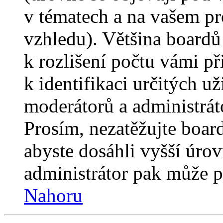
v tématech a na vašem pro
vzhledu). Většina boardů
k rozlišení počtu vámi p
k identifikaci určitých už
moderátorů a administrát
Prosím, nezatěžujte boar
abyste dosáhli vyšší úro
administrátor pak může po
Nahoru