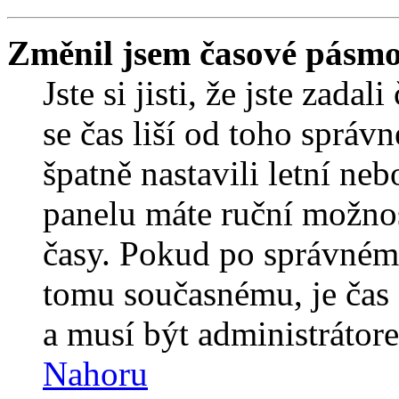
Změnil jsem časové pásmo, 
Jste si jisti, že jste zada
se čas liší od toho správ
špatně nastavili letní ne
panelu máte ruční možno
časy. Pokud po správném
tomu současnému, je čas 
a musí být administrátor
Nahoru