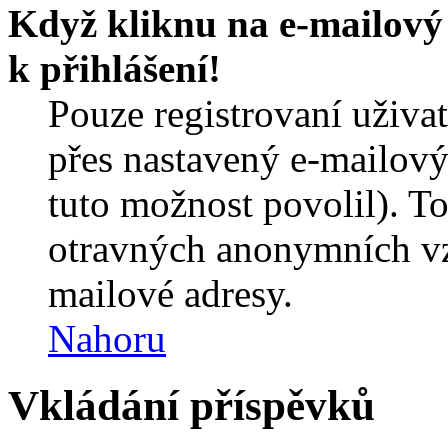
Když kliknu na e-mailový 
k přihlášení!
Pouze registrovaní uživa
přes nastavený e-mailový
tuto možnost povolil). T
otravných anonymních vzk
mailové adresy.
Nahoru
Vkládání příspěvků