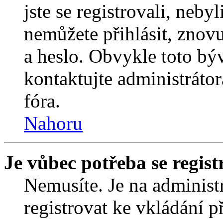
jste se registrovali, nebyl
nemůžete přihlásit, znov
a heslo. Obvykle toto bý
kontaktujte administráto
fóra.
Nahoru
Je vůbec potřeba se regist
Nemusíte. Je na administrá
registrovat ke vkládání 