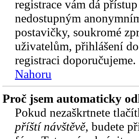
registrace vám dá přístu
nedostupným anonymním 
postavičky, soukromé zpr
uživatelům, přihlášení do
registraci doporučujeme. 
Nahoru
Proč jsem automaticky od
Pokud nezaškrtnete tlačí
příští návštěvě
, budete př