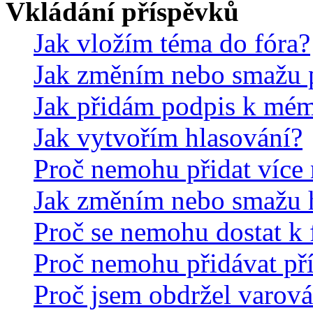
Vkládání příspěvků
Jak vložím téma do fóra?
Jak změním nebo smažu 
Jak přidám podpis k mé
Jak vytvořím hlasování?
Proč nemohu přidat více 
Jak změním nebo smažu 
Proč se nemohu dostat k 
Proč nemohu přidávat př
Proč jsem obdržel varová