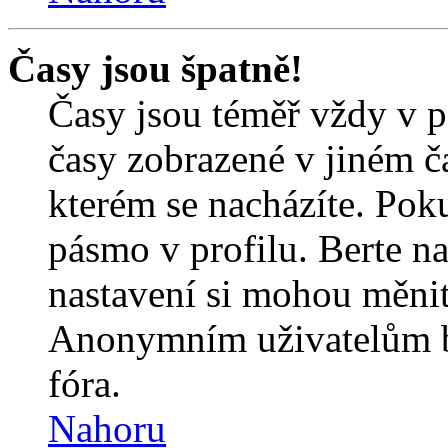
Časy jsou špatně!
Časy jsou téměř vždy v p
časy zobrazené v jiném 
kterém se nacházíte. Poku
pásmo v profilu. Berte n
nastavení si mohou měnit 
Anonymním uživatelům b
fóra.
Nahoru