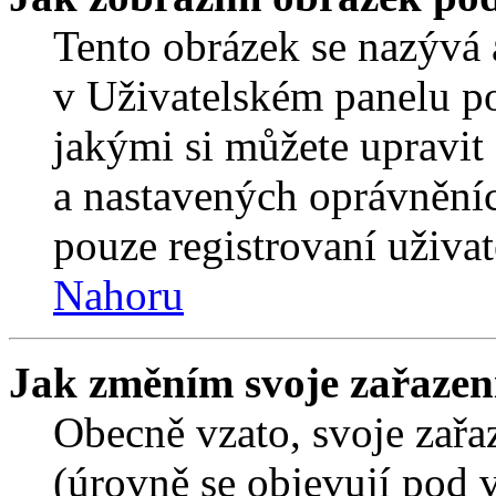
Tento obrázek se nazývá 
v Uživatelském panelu p
jakými si můžete upravit 
a nastavených oprávněníc
pouze registrovaní uživat
Nahoru
Jak změním svoje zařazen
Obecně vzato, svoje zař
(úrovně se objevují pod