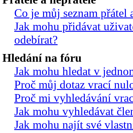
Co je můj seznam přátel a
Jak mohu přidávat uživat
odebírat?
Hledání na fóru
Jak mohu hledat v jedno
Proč můj dotaz vrací nul
Proč mi vyhledávání vrac
Jak mohu vyhledávat čle
Jak mohu najít své vlastn