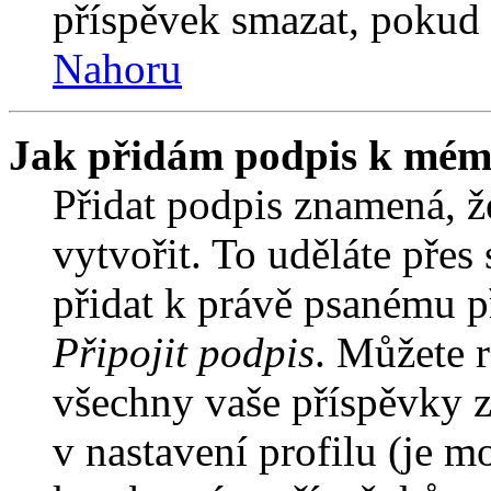
příspěvek smazat, pokud 
Nahoru
Jak přidám podpis k mém
Přidat podpis znamená, že
vytvořit. To uděláte přes
přidat k právě psanému 
Připojit podpis
. Můžete r
všechny vaše příspěvky z
v nastavení profilu (je 