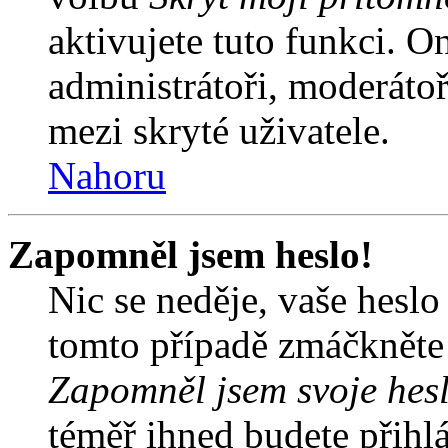
aktivujete tuto funkci. O
administrátoři, moderátoř
mezi skryté uživatele.
Nahoru
Zapomněl jsem heslo!
Nic se neděje, vaše hesl
tomto případě zmáčkněte n
Zapomněl jsem svoje hes
téměř ihned budete přihlá