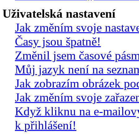
Uživatelská nastavení
Jak změním svoje nastav
Časy jsou špatně!
Změnil jsem časové pásmo,
Můj jazyk není na sezna
Jak zobrazím obrázek po
Jak změním svoje zařaze
Když kliknu na e-mailov
k přihlášení!