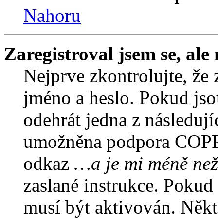
Nahoru
Zaregistroval jsem se, ale
Nejprve zkontrolujte, že 
jméno a heslo. Pokud jso
odehrát jedna z následují
umožněna podpora COPPA a
odkaz
…a je mi méně než
zaslané instrukce. Pokud 
musí být aktivován. Někt