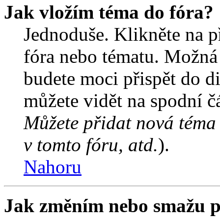
Jak vložím téma do fóra?
Jednoduše. Klikněte na př
fóra nebo tématu. Možná 
budete moci přispět do d
můžete vidět na spodní čá
Můžete přidat nová téma 
v tomto fóru, atd.
).
Nahoru
Jak změním nebo smažu p