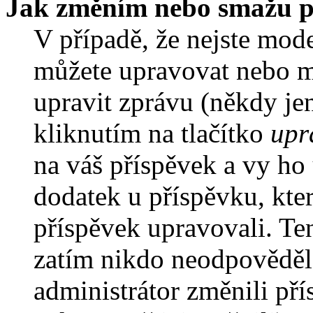
Jak změním nebo smažu p
V případě, že nejste mode
můžete upravovat nebo m
upravit zprávu (někdy je
kliknutím na tlačítko
upr
na váš příspěvek a vy ho
dodatek u příspěvku, kter
příspěvek upravovali. Te
zatím nikdo neodpověděl
administrátor změnili pří