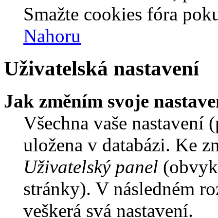
Smažte cookies fóra poku
Nahoru
Uživatelská nastavení
Jak změním svoje nastave
Všechna vaše nastavení (p
uložena v databázi. Ke z
Uživatelský panel
(obvykl
stránky). V následném ro
veškerá svá nastavení.