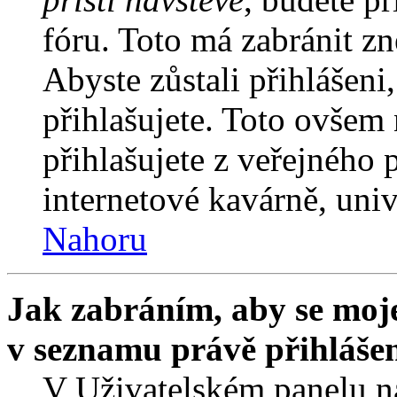
fóru. Toto má zabránit z
Abyste zůstali přihlášeni,
přihlašujete. Toto ovšem
přihlašujete z veřejného 
internetové kavárně, univ
Nahoru
Jak zabráním, aby se moje
v seznamu právě přihláše
V Uživatelském panelu n