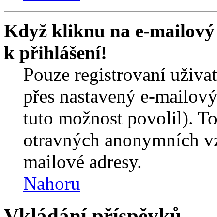
Když kliknu na e-mailový 
k přihlášení!
Pouze registrovaní uživa
přes nastavený e-mailový
tuto možnost povolil). T
otravných anonymních vzk
mailové adresy.
Nahoru
Vkládání příspěvků