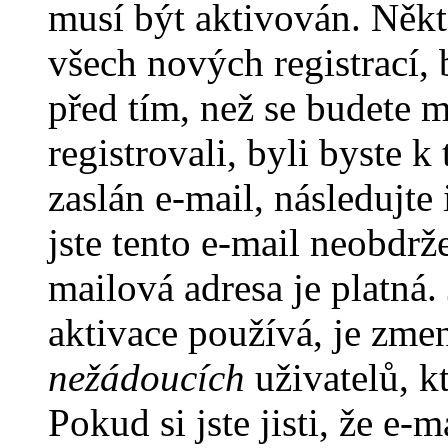
musí být aktivován. Někt
všech nových registrací,
před tím, než se budete m
registrovali, byli byste
zaslán e-mail, následujt
jste tento e-mail neobdrže
mailová adresa je platná
aktivace používá, je zme
nežádoucích
uživatelů, kt
Pokud si jste jisti, že e-