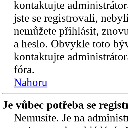
kontaktujte administrátor
jste se registrovali, nebyl
nemůžete přihlásit, znov
a heslo. Obvykle toto bý
kontaktujte administráto
fóra.
Nahoru
Je vůbec potřeba se regist
Nemusíte. Je na administrá