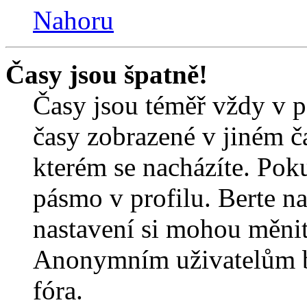
Nahoru
Časy jsou špatně!
Časy jsou téměř vždy v p
časy zobrazené v jiném 
kterém se nacházíte. Poku
pásmo v profilu. Berte n
nastavení si mohou měnit 
Anonymním uživatelům b
fóra.