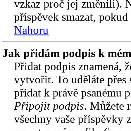
vzkaz proč jej změnili).
příspěvek smazat, pokud 
Nahoru
Jak přidám podpis k mém
Přidat podpis znamená, že
vytvořit. To uděláte přes
přidat k právě psanému 
Připojit podpis
. Můžete r
všechny vaše příspěvky z