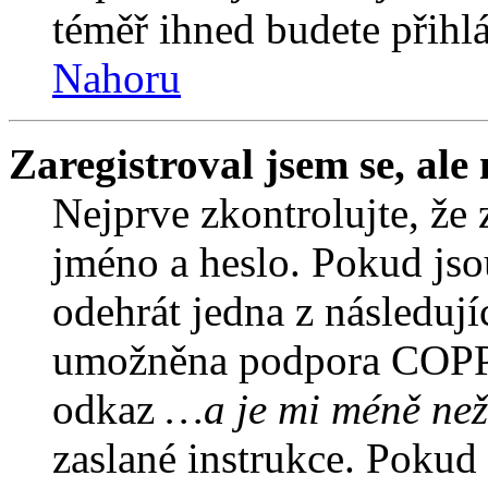
téměř ihned budete přihlá
Nahoru
Zaregistroval jsem se, ale
Nejprve zkontrolujte, že 
jméno a heslo. Pokud jso
odehrát jedna z následují
umožněna podpora COPPA a
odkaz
…a je mi méně než
zaslané instrukce. Pokud 