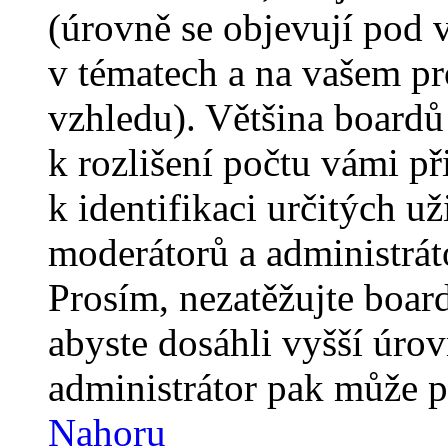
(úrovně se objevují pod
v tématech a na vašem pro
vzhledu). Většina boardů
k rozlišení počtu vámi p
k identifikaci určitých už
moderátorů a administrát
Prosím, nezatěžujte boar
abyste dosáhli vyšší úro
administrátor pak může po
Nahoru