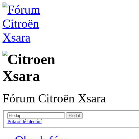
Fórum Citroën Xsara
Pokročilé hledání