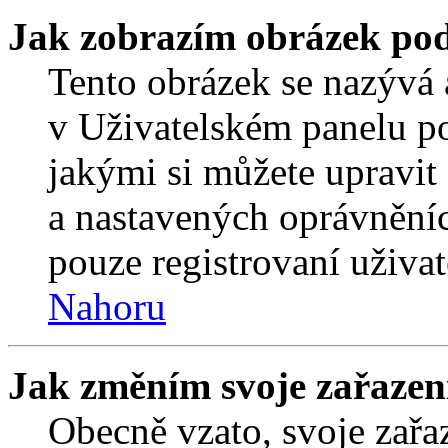
Jak zobrazím obrázek po
Tento obrázek se nazývá 
v Uživatelském panelu p
jakými si můžete upravit 
a nastavených oprávněníc
pouze registrovaní uživat
Nahoru
Jak změním svoje zařazen
Obecně vzato, svoje zař