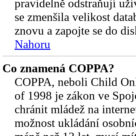
pravidelně odstraňují uživ
se zmenšila velikost data
znovu a zapojte se do dis
Nahoru
Co znamená COPPA?
COPPA, neboli Child Onl
of 1998 je zákon ve Spoj
chránit mládež na interne
možnost ukládání osobníc