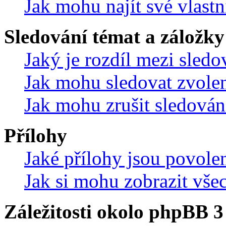
Jak mohu najít své vlastn
Sledování témat a záložky
Jaký je rozdíl mezi sled
Jak mohu sledovat zvolen
Jak mohu zrušit sledován
Přílohy
Jaké přílohy jsou povole
Jak si mohu zobrazit vše
Záležitosti okolo phpBB 3