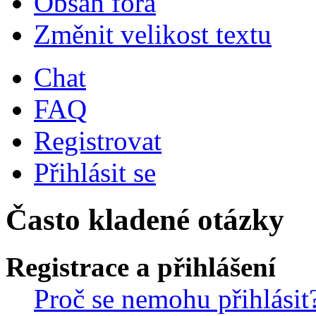
Obsah fóra
Změnit velikost textu
Chat
FAQ
Registrovat
Přihlásit se
Často kladené otázky
Registrace a přihlášení
Proč se nemohu přihlásit