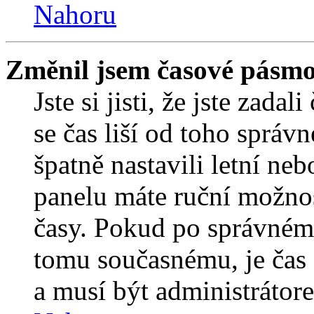
Nahoru
Změnil jsem časové pásmo, 
Jste si jisti, že jste zada
se čas liší od toho správ
špatně nastavili letní ne
panelu máte ruční možno
časy. Pokud po správném
tomu současnému, je čas 
a musí být administrátor