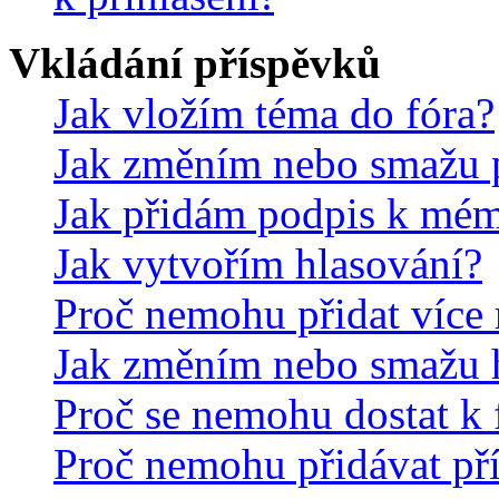
Vkládání příspěvků
Jak vložím téma do fóra?
Jak změním nebo smažu 
Jak přidám podpis k mé
Jak vytvořím hlasování?
Proč nemohu přidat více 
Jak změním nebo smažu 
Proč se nemohu dostat k 
Proč nemohu přidávat př