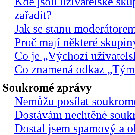
Kde jsou uživatelské sku
zařadit?
Jak se stanu moderátorem
Proč mají některé skupin
Co je „Výchozí uživatels
Co znamená odkaz „Tým
Soukromé zprávy
Nemůžu posílat soukrom
Dostávám nechtěné souk
Dostal jsem spamový a ob