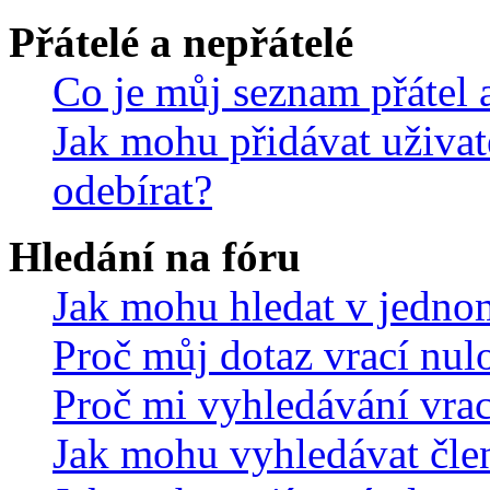
Přátelé a nepřátelé
Co je můj seznam přátel a
Jak mohu přidávat uživat
odebírat?
Hledání na fóru
Jak mohu hledat v jedno
Proč můj dotaz vrací nul
Proč mi vyhledávání vrac
Jak mohu vyhledávat čle