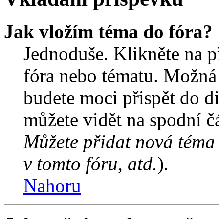
Jak vložím téma do fóra?
Jednoduše. Klikněte na př
fóra nebo tématu. Možná 
budete moci přispět do d
můžete vidět na spodní čá
Můžete přidat nová téma 
v tomto fóru, atd.
).
Nahoru