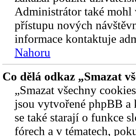
Administrátor také mohl 
přístupu nových návštěvn
informace kontaktuje admi
Nahoru
Co dělá odkaz „Smazat vš
„Smazat všechny cookies 
jsou vytvořené phpBB a kt
se také starají o funkce 
fórech a v tématech, pok