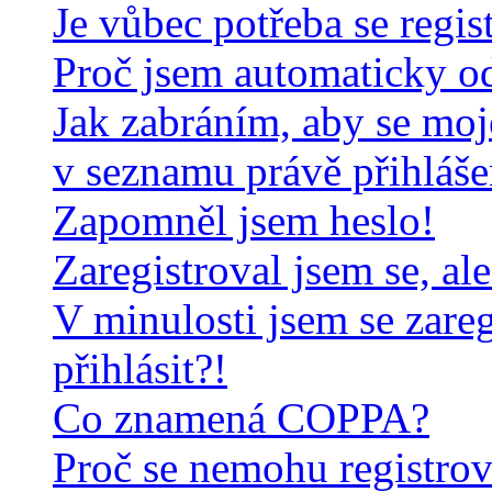
Je vůbec potřeba se regis
Proč jsem automaticky o
Jak zabráním, aby se moj
v seznamu právě přihláš
Zapomněl jsem heslo!
Zaregistroval jsem se, al
V minulosti jsem se zare
přihlásit?!
Co znamená COPPA?
Proč se nemohu registrov