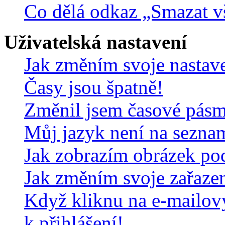
Co dělá odkaz „Smazat v
Uživatelská nastavení
Jak změním svoje nastav
Časy jsou špatně!
Změnil jsem časové pásmo,
Můj jazyk není na sezna
Jak zobrazím obrázek po
Jak změním svoje zařaze
Když kliknu na e-mailov
k přihlášení!