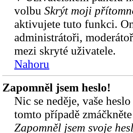
volbu
Skrýt moji přítomn
aktivujete tuto funkci. O
administrátoři, moderátoř
mezi skryté uživatele.
Nahoru
Zapomněl jsem heslo!
Nic se neděje, vaše hesl
tomto případě zmáčkněte n
Zapomněl jsem svoje hes