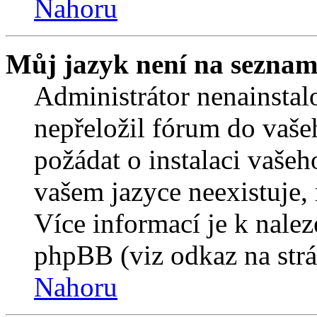
Nahoru
Můj jazyk není na seznam
Administrátor nenainstalo
nepřeložil fórum do vaše
požádat o instalaci vašeh
vašem jazyce neexistuje,
Více informací je k nale
phpBB (viz odkaz na strá
Nahoru