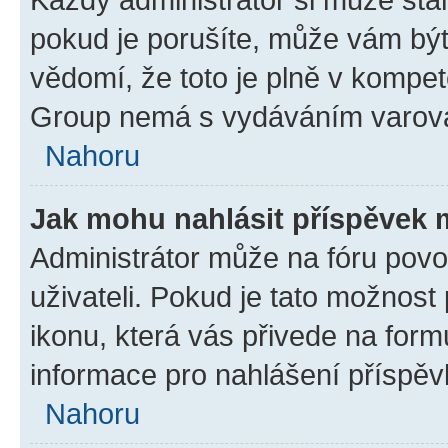
pokud je porušíte, může vám být
vědomí, že toto je plně v kompet
Group nemá s vydáváním varová
Nahoru
Jak mohu nahlásit příspěvek
Administrátor může na fóru povo
uživateli. Pokud je tato možnost
ikonu, která vás přivede na form
informace pro nahlášení příspěv
Nahoru