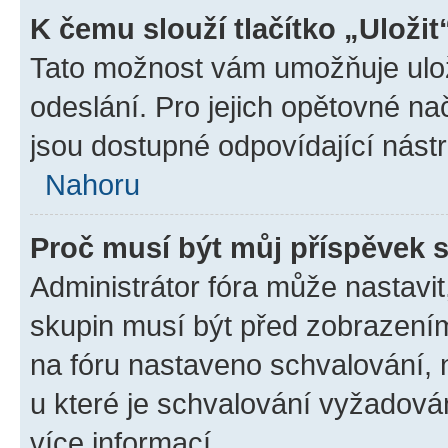
K čemu slouží tlačítko „Uložit
Tato možnost vám umožňuje ulož
odeslání. Pro jejich opětovné na
jsou dostupné odpovídající nástr
Nahoru
Proč musí být můj příspěvek 
Administrátor fóra může nastavit
skupin musí být před zobrazení
na fóru nastaveno schvalování, n
u které je schvalování vyžadován
více informací.