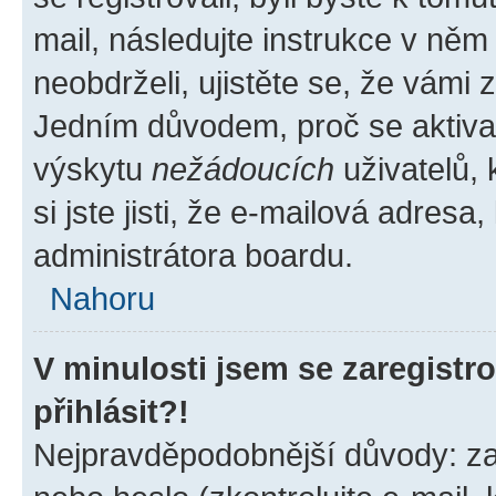
mail, následujte instrukce v něm
neobdrželi, ujistěte se, že vámi
Jedním důvodem, proč se aktiva
výskytu
nežádoucích
uživatelů, 
si jste jisti, že e-mailová adresa,
administrátora boardu.
Nahoru
V minulosti jsem se zaregist
přihlásit?!
Nejpravděpodobnější důvody: zad