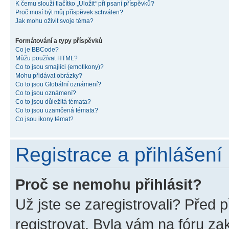
K čemu slouží tlačítko „Uložit“ při psaní příspěvků?
Proč musí být můj příspěvek schválen?
Jak mohu oživit svoje téma?
Formátování a typy příspěvků
Co je BBCode?
Můžu používat HTML?
Co to jsou smajlíci (emotikony)?
Mohu přidávat obrázky?
Co to jsou Globální oznámení?
Co to jsou oznámení?
Co to jsou důležitá témata?
Co to jsou uzamčená témata?
Co jsou ikony témat?
Registrace a přihlášení
Proč se nemohu přihlásit?
Už jste se zaregistrovali? Před p
registrovat. Byla vám na fóru z