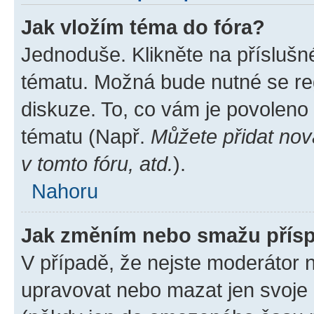
Jak vložím téma do fóra?
Jednoduše. Klikněte na příslušn
tématu. Možná bude nutné se reg
diskuze. To, co vám je povoleno
tématu (Např.
Můžete přidat nov
v tomto fóru, atd.
).
Nahoru
Jak změním nebo smažu přís
V případě, že nejste moderátor 
upravovat nebo mazat jen svoje 