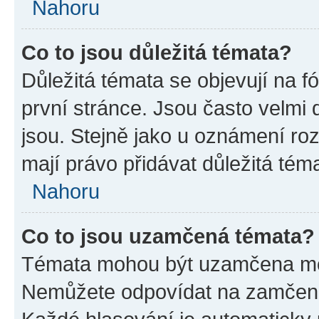
Nahoru
Co to jsou důležitá témata?
Důležitá témata se objevují na 
první stránce. Jsou často velmi d
jsou. Stejně jako u oznámení rozh
mají právo přidávat důležitá tém
Nahoru
Co to jsou uzamčená témata?
Témata mohou být uzamčena mo
Nemůžete odpovídat na zamčená 