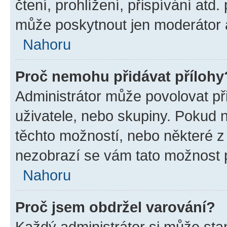
čtení, prohlížení, přispívání atd.
může poskytnout jen moderátor a 
Nahoru
Proč nemohu přidávat přílohy
Administrátor může povolovat přid
uživatele, nebo skupiny. Pokud 
těchto možností, nebo některé z 
nezobrazí se vám tato možnost p
Nahoru
Proč jsem obdržel varování?
Každý administrátor si může stan