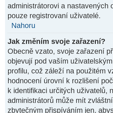
administrátorovi a nastavených 
pouze registrovaní uživatelé.
Nahoru
Jak změním svoje zařazení?
Obecně vzato, svoje zařazení p
objevují pod vaším uživatelský
profilu, což záleží na použitém 
hodnocení úrovní k rozlišení po
k identifikaci určitých uživatelů
administrátorů může mít zvláštn
zbytečným přispíváním jen, abys