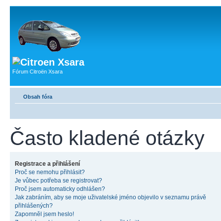
Fórum Citroën Xsara
Obsah fóra
Často kladené otázky
Registrace a přihlášení
Proč se nemohu přihlásit?
Je vůbec potřeba se registrovat?
Proč jsem automaticky odhlášen?
Jak zabráním, aby se moje uživatelské jméno objevilo v seznamu právě
přihlášených?
Zapomněl jsem heslo!