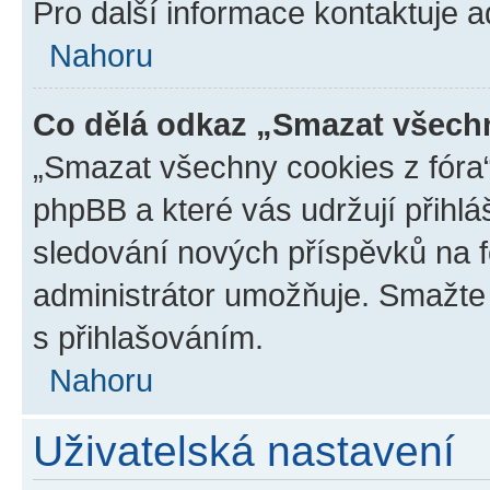
Pro další informace kontaktuje ad
Nahoru
Co dělá odkaz „Smazat všechn
„Smazat všechny cookies z fóra“
phpBB a které vás udržují přihlá
sledování nových příspěvků na f
administrátor umožňuje. Smažte
s přihlašováním.
Nahoru
Uživatelská nastavení