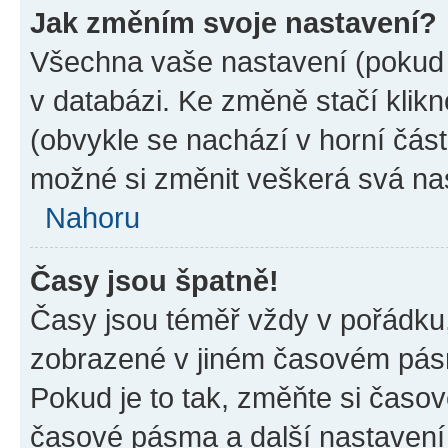
Jak změním svoje nastavení?
Všechna vaše nastavení (pokud j
v databázi. Ke změně stačí klik
(obvykle se nachází v horní část
možné si změnit veškerá svá na
Nahoru
Časy jsou špatně!
Časy jsou téměř vždy v pořádku,
zobrazené v jiném časovém pásm
Pokud je to tak, změňte si časov
časové pásma a další nastavení 