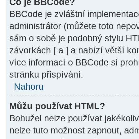
Co je BBCode?
BBCode je zvláštní implementac
administrátor (můžete toto nepov
sám o sobě je podobný stylu HT
závorkách [ a ] a nabízí větší ko
více informací o BBCode si proh
stránku přispívání.
Nahoru
Můžu používat HTML?
Bohužel nelze používat jakékoli
nelze tuto možnost zapnout, adm