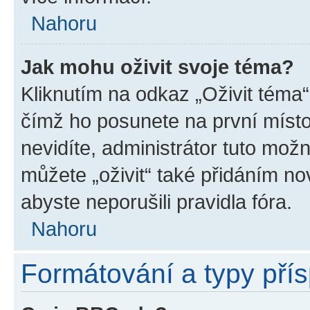
Nahoru
Jak mohu oživit svoje téma?
Kliknutím na odkaz „Oživit téma“
čímž ho posunete na první místo
nevidíte, administrátor tuto mo
můžete „oživit“ také přidáním no
abyste neporušili pravidla fóra.
Nahoru
Formátování a typy pří