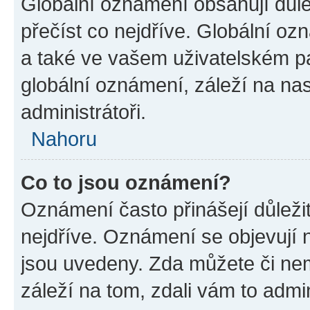
Globální oznámení obsahují důlež
přečíst co nejdříve. Globální o
a také ve vašem uživatelském pan
globální oznámení, záleží na na
administrátoři.
Nahoru
Co to jsou oznámení?
Oznámení často přinášejí důležit
nejdříve. Oznámení se objevují n
jsou uvedeny. Zda můžete či ne
záleží na tom, zdali vám to admin