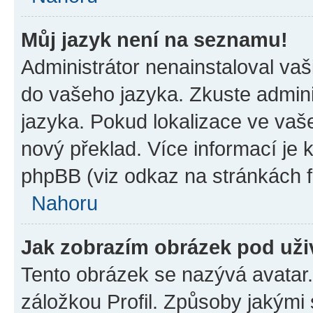
Můj jazyk není na seznamu!
Administrátor nenainstaloval vaši
do vašeho jazyka. Zkuste admini
jazyka. Pokud lokalizace ve vaš
nový překlad. Více informací je
phpBB (viz odkaz na stránkách f
Nahoru
Jak zobrazím obrázek pod už
Tento obrázek se nazývá avatar
záložkou Profil. Způsoby jakými 