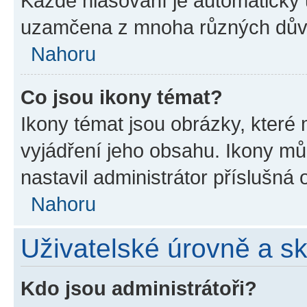
Každé hlasování je automatick
uzamčena z mnoha různých dův
Nahoru
Co jsou ikony témat?
Ikony témat jsou obrázky, které
vyjádření jeho obsahu. Ikony m
nastavil administrátor příslušná 
Nahoru
Uživatelské úrovně a s
Kdo jsou administrátoři?