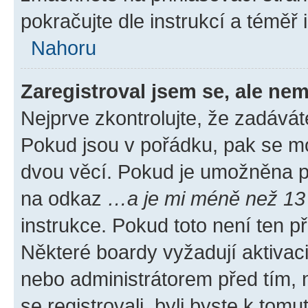
pokračujte dle instrukcí a téměř 
Nahoru
Zaregistroval jsem se, ale nem
Nejprve zkontrolujte, že zadávát
Pokud jsou v pořádku, pak se mo
dvou věcí. Pokud je umožněna pod
na odkaz
…a je mi méně než 13 
instrukce. Pokud toto není ten p
Některé boardy vyžadují aktivac
nebo administrátorem před tím, n
se registrovali, byli byste k tom