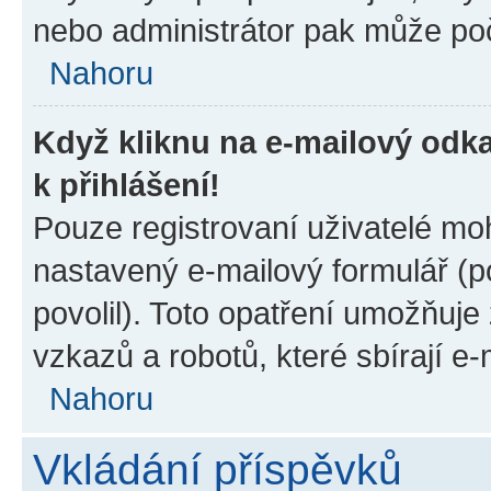
nebo administrátor pak může poč
Nahoru
Když kliknu na e-mailový odka
k přihlášení!
Pouze registrovaní uživatelé moh
nastavený e-mailový formulář (p
povolil). Toto opatření umožňuj
vzkazů a robotů, které sbírají e
Nahoru
Vkládání příspěvků