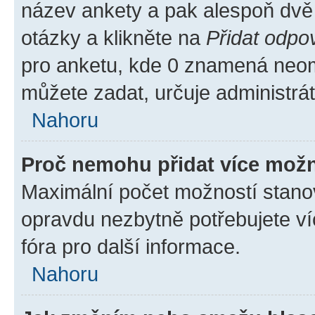
název ankety a pak alespoň dvě
otázky a klikněte na
Přidat odpo
pro anketu, kde 0 znamená neom
můžete zadat, určuje administrá
Nahoru
Proč nemohu přidat více možn
Maximální počet možností stanov
opravdu nezbytně potřebujete ví
fóra pro další informace.
Nahoru