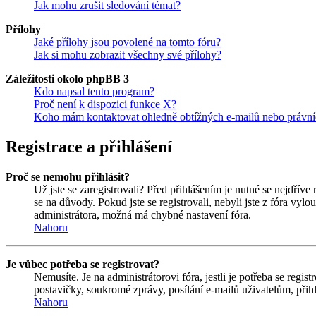
Jak mohu zrušit sledování témat?
Přílohy
Jaké přílohy jsou povolené na tomto fóru?
Jak si mohu zobrazit všechny své přílohy?
Záležitosti okolo phpBB 3
Kdo napsal tento program?
Proč není k dispozici funkce X?
Koho mám kontaktovat ohledně obtížných e-mailů nebo právníc
Registrace a přihlášení
Proč se nemohu přihlásit?
Už jste se zaregistrovali? Před přihlášením je nutné se nejdříve
se na důvody. Pokud jste se registrovali, nebyli jste z fóra vyl
administrátora, možná má chybné nastavení fóra.
Nahoru
Je vůbec potřeba se registrovat?
Nemusíte. Je na administrátorovi fóra, jestli je potřeba se re
postavičky, soukromé zprávy, posílání e-mailů uživatelům, přihl
Nahoru