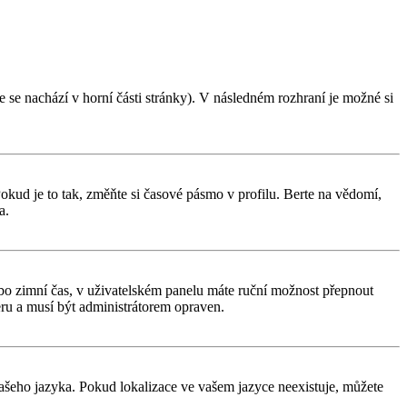
 se nachází v horní části stránky). V následném rozhraní je možné si
kud je to tak, změňte si časové pásmo v profilu. Berte na vědomí,
a.
í nebo zimní čas, v uživatelském panelu máte ruční možnost přepnout
ru a musí být administrátorem opraven.
 vašeho jazyka. Pokud lokalizace ve vašem jazyce neexistuje, můžete