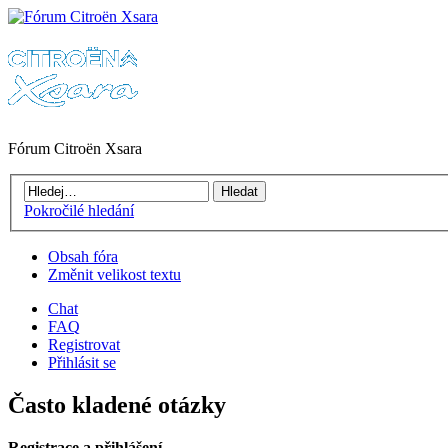
Fórum Citroën Xsara
Pokročilé hledání
Obsah fóra
Změnit velikost textu
Chat
FAQ
Registrovat
Přihlásit se
Často kladené otázky
Registrace a přihlášení