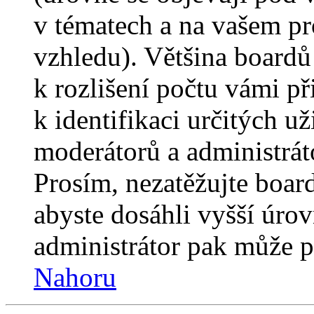
v tématech a na vašem pro
vzhledu). Většina boardů
k rozlišení počtu vámi p
k identifikaci určitých už
moderátorů a administrát
Prosím, nezatěžujte boar
abyste dosáhli vyšší úro
administrátor pak může po
Nahoru