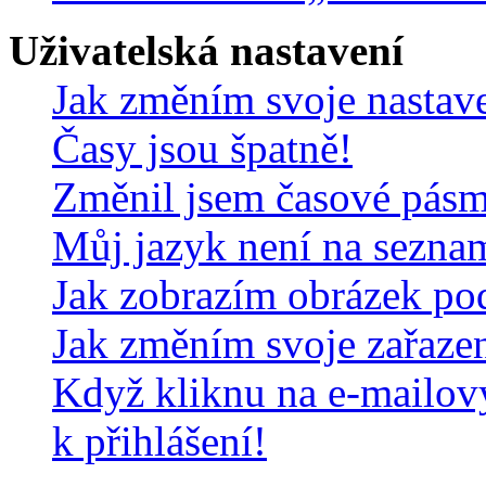
Uživatelská nastavení
Jak změním svoje nastav
Časy jsou špatně!
Změnil jsem časové pásmo,
Můj jazyk není na sezna
Jak zobrazím obrázek po
Jak změním svoje zařaze
Když kliknu na e-mailov
k přihlášení!