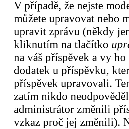
V případě, že nejste mode
můžete upravovat nebo m
upravit zprávu (někdy je
kliknutím na tlačítko
upr
na váš příspěvek a vy ho
dodatek u příspěvku, kter
příspěvek upravovali. Te
zatím nikdo neodpověděl
administrátor změnili pří
vzkaz proč jej změnili).