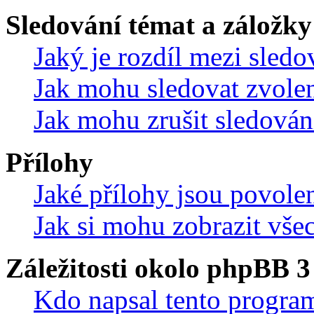
Sledování témat a záložky
Jaký je rozdíl mezi sled
Jak mohu sledovat zvolen
Jak mohu zrušit sledován
Přílohy
Jaké přílohy jsou povole
Jak si mohu zobrazit vše
Záležitosti okolo phpBB 3
Kdo napsal tento progra