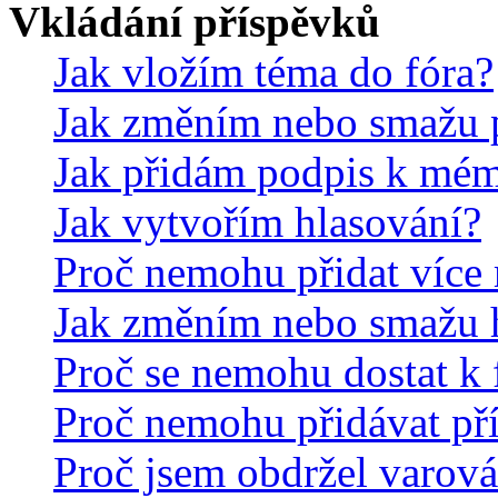
Vkládání příspěvků
Jak vložím téma do fóra?
Jak změním nebo smažu 
Jak přidám podpis k mé
Jak vytvořím hlasování?
Proč nemohu přidat více 
Jak změním nebo smažu 
Proč se nemohu dostat k 
Proč nemohu přidávat př
Proč jsem obdržel varová