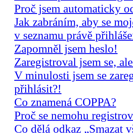
Proč jsem automaticky o
Jak zabráním, aby se moj
v seznamu právě přihláš
Zapomněl jsem heslo!
Zaregistroval jsem se, al
V minulosti jsem se zare
přihlásit?!
Co znamená COPPA?
Proč se nemohu registrov
Co dělá odkaz „Smazat v