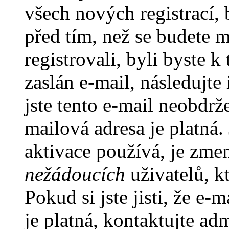
všech nových registrací,
před tím, než se budete m
registrovali, byli byste
zaslán e-mail, následujt
jste tento e-mail neobdrže
mailová adresa je platná
aktivace používá, je zme
nežádoucích
uživatelů, kt
Pokud si jste jisti, že e-
je platná, kontaktujte ad