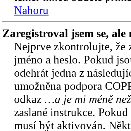
Nahoru
Zaregistroval jsem se, ale
Nejprve zkontrolujte, že 
jméno a heslo. Pokud jso
odehrát jedna z následují
umožněna podpora COPPA a
odkaz
…a je mi méně než
zaslané instrukce. Pokud 
musí být aktivován. Někt