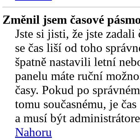
Změnil jsem časové pásmo, 
Jste si jisti, že jste zada
se čas liší od toho správ
špatně nastavili letní ne
panelu máte ruční možno
časy. Pokud po správném
tomu současnému, je čas 
a musí být administrátor
Nahoru