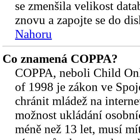
se zmenšila velikost data
znovu a zapojte se do dis
Nahoru
Co znamená COPPA?
COPPA, neboli Child Onl
of 1998 je zákon ve Spoj
chránit mládež na interne
možnost ukládání osobníc
méně než 13 let, musí mí