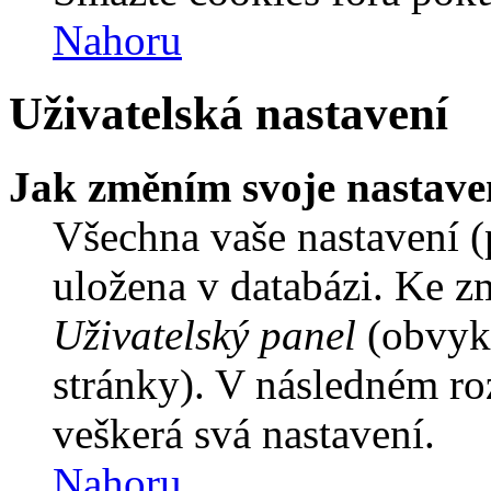
Nahoru
Uživatelská nastavení
Jak změním svoje nastave
Všechna vaše nastavení (p
uložena v databázi. Ke z
Uživatelský panel
(obvykl
stránky). V následném ro
veškerá svá nastavení.
Nahoru