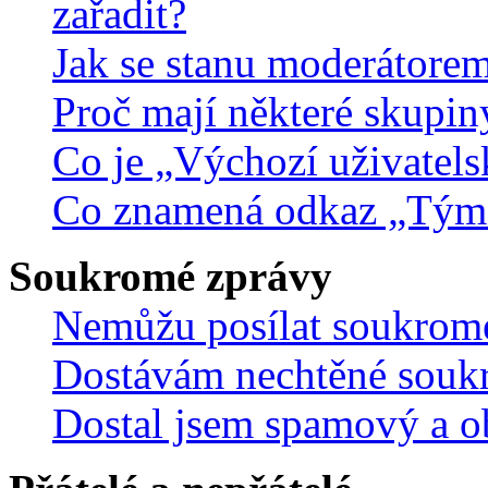
zařadit?
Jak se stanu moderátorem
Proč mají některé skupin
Co je „Výchozí uživatels
Co znamená odkaz „Tým
Soukromé zprávy
Nemůžu posílat soukrom
Dostávám nechtěné souk
Dostal jsem spamový a ob