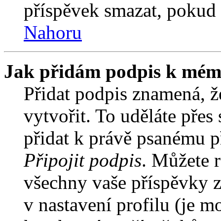
příspěvek smazat, pokud 
Nahoru
Jak přidám podpis k mém
Přidat podpis znamená, že
vytvořit. To uděláte přes
přidat k právě psanému 
Připojit podpis
. Můžete r
všechny vaše příspěvky z
v nastavení profilu (je 