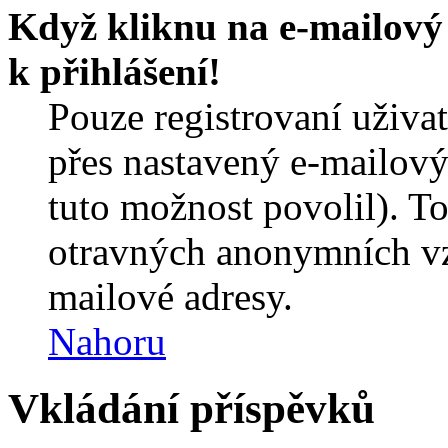
Když kliknu na e-mailový 
k přihlášení!
Pouze registrovaní uživa
přes nastavený e-mailový
tuto možnost povolil). T
otravných anonymních vzk
mailové adresy.
Nahoru
Vkládání příspěvků