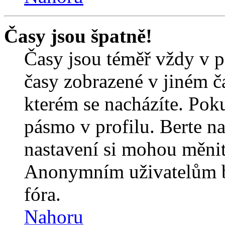
Časy jsou špatně!
Časy jsou téměř vždy v p
časy zobrazené v jiném 
kterém se nacházíte. Poku
pásmo v profilu. Berte n
nastavení si mohou měnit 
Anonymním uživatelům b
fóra.
Nahoru