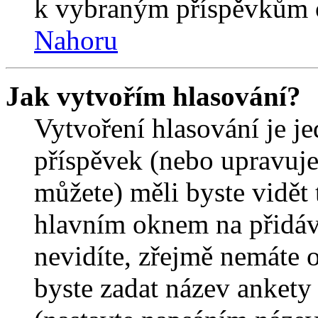
k vybraným příspěvkům o
Nahoru
Jak vytvořím hlasování?
Vytvoření hlasování je j
příspěvek (nebo upravuje
můžete) měli byste vidět 
hlavním oknem na přidáv
nevidíte, zřejmě nemáte 
byste zadat název ankety