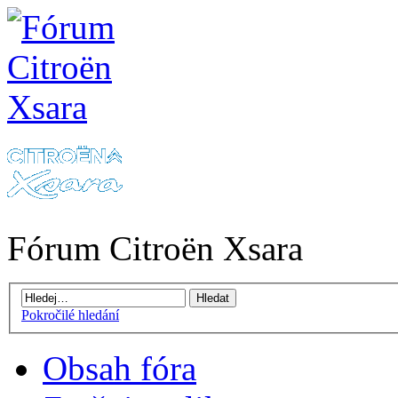
Fórum Citroën Xsara
Pokročilé hledání
Obsah fóra