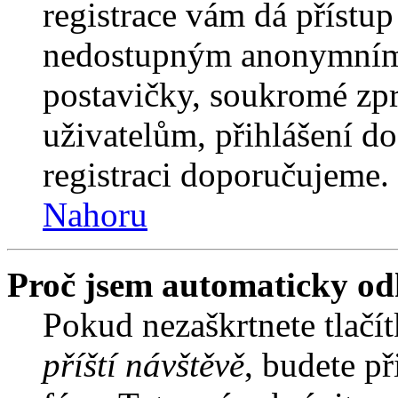
registrace vám dá přístu
nedostupným anonymním 
postavičky, soukromé zpr
uživatelům, přihlášení do
registraci doporučujeme. 
Nahoru
Proč jsem automaticky od
Pokud nezaškrtnete tlačí
příští návštěvě
, budete př