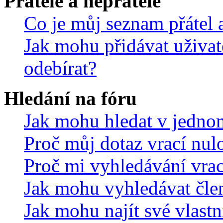
Přátelé a nepřátelé
Co je můj seznam přátel a
Jak mohu přidávat uživat
odebírat?
Hledání na fóru
Jak mohu hledat v jedno
Proč můj dotaz vrací nul
Proč mi vyhledávání vrac
Jak mohu vyhledávat čle
Jak mohu najít své vlastn