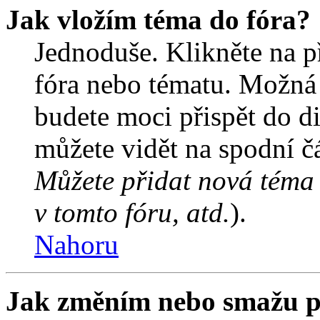
Jak vložím téma do fóra?
Jednoduše. Klikněte na př
fóra nebo tématu. Možná 
budete moci přispět do d
můžete vidět na spodní čá
Můžete přidat nová téma 
v tomto fóru, atd.
).
Nahoru
Jak změním nebo smažu p