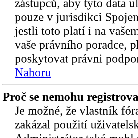
zástupců, aby tyto data u
pouze v jurisdikci Spojený
jestli toto platí i na va
vaše právního poradce,
poskytovat právni podpo
Nahoru
Proč se nemohu registrova
Je možné, že vlastník fór
zakázal použití uživatelsk