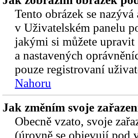
Tento obrázek se nazývá 
v Uživatelském panelu p
jakými si můžete upravit 
a nastavených oprávněníc
pouze registrovaní uživat
Nahoru
Jak změním svoje zařazen
Obecně vzato, svoje zař
(úrovně se objevují pod