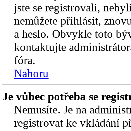
jste se registrovali, nebyl
nemůžete přihlásit, znov
a heslo. Obvykle toto bý
kontaktujte administráto
fóra.
Nahoru
Je vůbec potřeba se regist
Nemusíte. Je na administrá
registrovat ke vkládání 