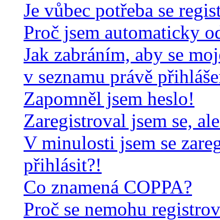
Je vůbec potřeba se regis
Proč jsem automaticky o
Jak zabráním, aby se moj
v seznamu právě přihláš
Zapomněl jsem heslo!
Zaregistroval jsem se, al
V minulosti jsem se zare
přihlásit?!
Co znamená COPPA?
Proč se nemohu registrov