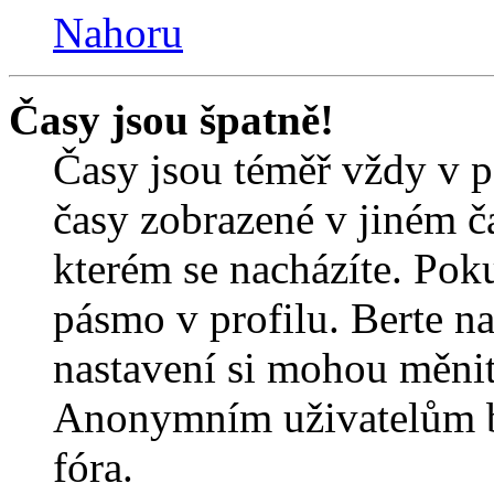
Nahoru
Časy jsou špatně!
Časy jsou téměř vždy v p
časy zobrazené v jiném 
kterém se nacházíte. Poku
pásmo v profilu. Berte n
nastavení si mohou měnit 
Anonymním uživatelům b
fóra.