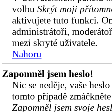
volbu
Skrýt moji přítomn
aktivujete tuto funkci. O
administrátoři, moderátoř
mezi skryté uživatele.
Nahoru
Zapomněl jsem heslo!
Nic se neděje, vaše hesl
tomto případě zmáčkněte n
Zapomněl jsem svoje hes