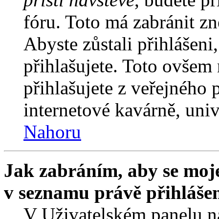
fóru. Toto má zabránit z
Abyste zůstali přihlášeni,
přihlašujete. Toto ovšem
přihlašujete z veřejného 
internetové kavárně, univ
Nahoru
Jak zabráním, aby se moje
v seznamu právě přihláše
V Uživatelském panelu n