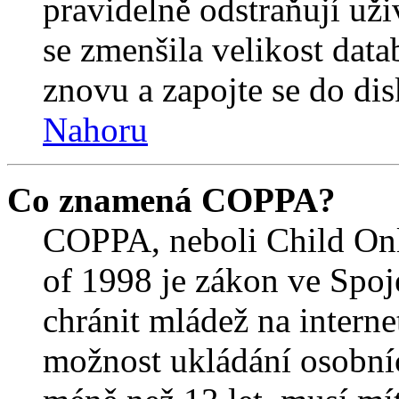
pravidelně odstraňují uživ
se zmenšila velikost data
znovu a zapojte se do dis
Nahoru
Co znamená COPPA?
COPPA, neboli Child Onl
of 1998 je zákon ve Spoj
chránit mládež na interne
možnost ukládání osobníc