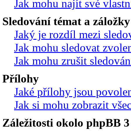
Jak mohu najít své vlastn
Sledování témat a záložky
Jaký je rozdíl mezi sled
Jak mohu sledovat zvolen
Jak mohu zrušit sledován
Přílohy
Jaké přílohy jsou povole
Jak si mohu zobrazit vše
Záležitosti okolo phpBB 3