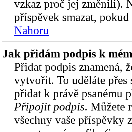
vzkaz proč jej změnili).
příspěvek smazat, pokud 
Nahoru
Jak přidám podpis k mém
Přidat podpis znamená, že
vytvořit. To uděláte přes
přidat k právě psanému 
Připojit podpis
. Můžete r
všechny vaše příspěvky z