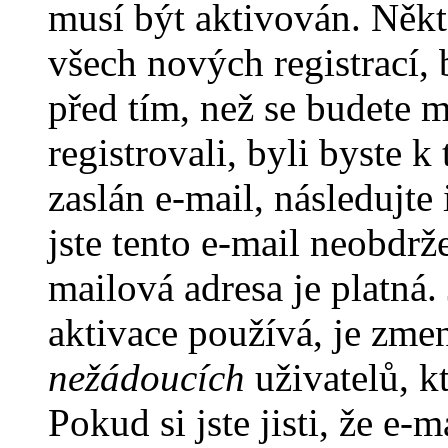
musí být aktivován. Někt
všech nových registrací,
před tím, než se budete m
registrovali, byli byste
zaslán e-mail, následujt
jste tento e-mail neobdrže
mailová adresa je platná
aktivace používá, je zme
nežádoucích
uživatelů, kt
Pokud si jste jisti, že e-