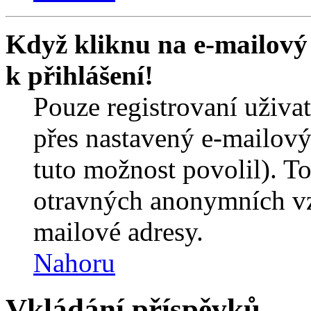
Když kliknu na e-mailový 
k přihlášení!
Pouze registrovaní uživa
přes nastavený e-mailový
tuto možnost povolil). T
otravných anonymních vzk
mailové adresy.
Nahoru
Vkládání příspěvků