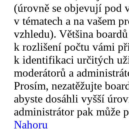
(úrovně se objevují pod
v tématech a na vašem pro
vzhledu). Většina boardů
k rozlišení počtu vámi p
k identifikaci určitých už
moderátorů a administrát
Prosím, nezatěžujte boar
abyste dosáhli vyšší úro
administrátor pak může po
Nahoru