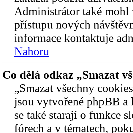
Administrátor také mohl 
přístupu nových návštěvn
informace kontaktuje admi
Nahoru
Co dělá odkaz „Smazat vš
„Smazat všechny cookies 
jsou vytvořené phpBB a kt
se také starají o funkce 
fórech a v tématech, pok