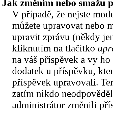
Jak změním nebo smažu p
V případě, že nejste mode
můžete upravovat nebo m
upravit zprávu (někdy je
kliknutím na tlačítko
upr
na váš příspěvek a vy ho
dodatek u příspěvku, kter
příspěvek upravovali. Te
zatím nikdo neodpověděl
administrátor změnili pří