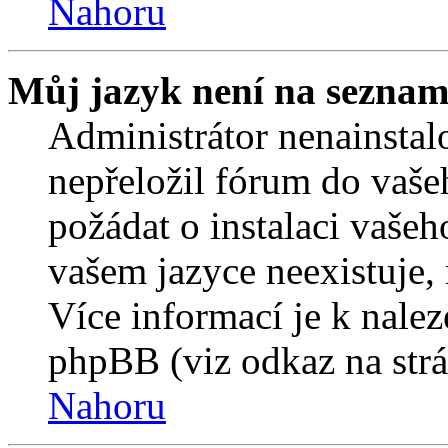
Nahoru
Můj jazyk není na seznam
Administrátor nenainstalo
nepřeložil fórum do vaše
požádat o instalaci vašeh
vašem jazyce neexistuje,
Více informací je k nale
phpBB (viz odkaz na strá
Nahoru