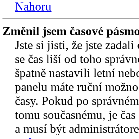
Nahoru
Změnil jsem časové pásmo, 
Jste si jisti, že jste zada
se čas liší od toho správ
špatně nastavili letní ne
panelu máte ruční možno
časy. Pokud po správném
tomu současnému, je čas 
a musí být administrátor