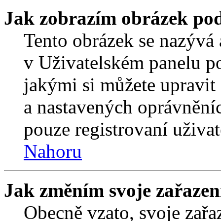
Jak zobrazím obrázek po
Tento obrázek se nazývá 
v Uživatelském panelu p
jakými si můžete upravit 
a nastavených oprávněníc
pouze registrovaní uživat
Nahoru
Jak změním svoje zařazen
Obecně vzato, svoje zař