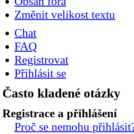
Obsah fóra
Změnit velikost textu
Chat
FAQ
Registrovat
Přihlásit se
Často kladené otázky
Registrace a přihlášení
Proč se nemohu přihlásit