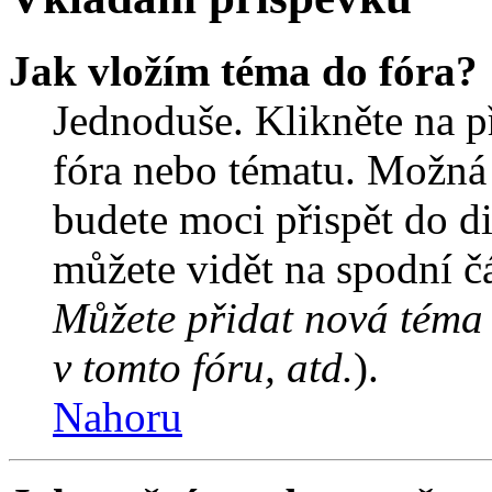
Jak vložím téma do fóra?
Jednoduše. Klikněte na př
fóra nebo tématu. Možná 
budete moci přispět do d
můžete vidět na spodní čá
Můžete přidat nová téma 
v tomto fóru, atd.
).
Nahoru