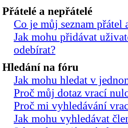
Přátelé a nepřátelé
Co je můj seznam přátel a
Jak mohu přidávat uživat
odebírat?
Hledání na fóru
Jak mohu hledat v jedno
Proč můj dotaz vrací nul
Proč mi vyhledávání vrac
Jak mohu vyhledávat čle