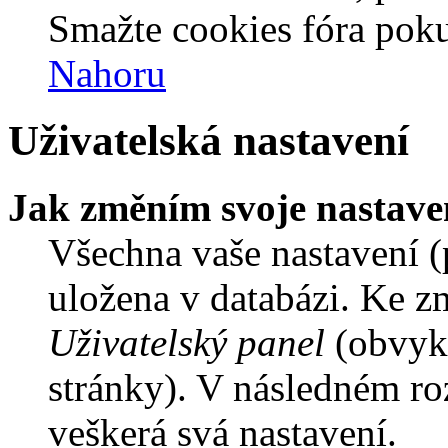
Smažte cookies fóra poku
Nahoru
Uživatelská nastavení
Jak změním svoje nastave
Všechna vaše nastavení (p
uložena v databázi. Ke z
Uživatelský panel
(obvykl
stránky). V následném ro
veškerá svá nastavení.