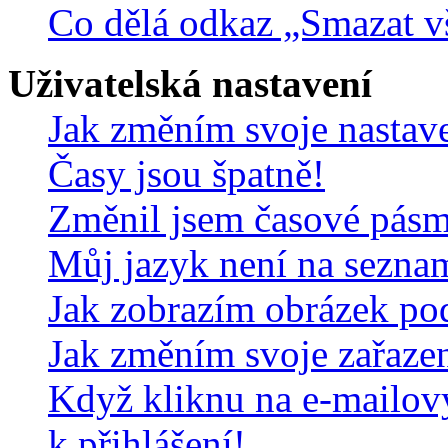
Co dělá odkaz „Smazat v
Uživatelská nastavení
Jak změním svoje nastav
Časy jsou špatně!
Změnil jsem časové pásmo,
Můj jazyk není na sezna
Jak zobrazím obrázek po
Jak změním svoje zařaze
Když kliknu na e-mailov
k přihlášení!