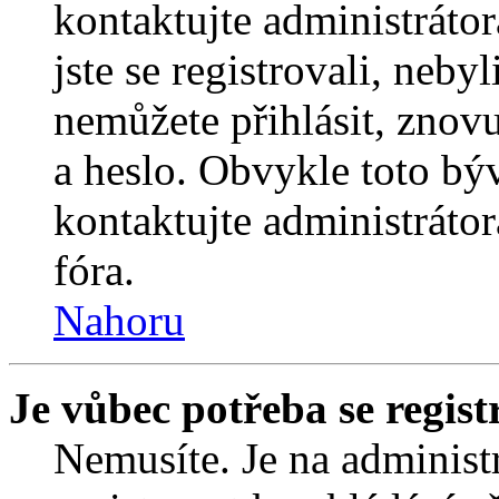
kontaktujte administrátor
jste se registrovali, nebyl
nemůžete přihlásit, znov
a heslo. Obvykle toto bý
kontaktujte administráto
fóra.
Nahoru
Je vůbec potřeba se regist
Nemusíte. Je na administrá