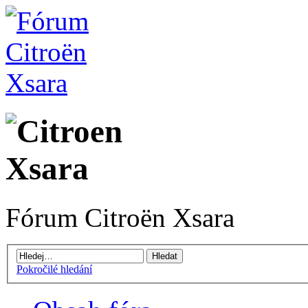
Fórum Citroën Xsara
Pokročilé hledání