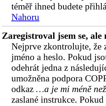
téměř ihned budete přihlá
Nahoru
Zaregistroval jsem se, ale
Nejprve zkontrolujte, že 
jméno a heslo. Pokud jso
odehrát jedna z následují
umožněna podpora COPPA a
odkaz
…a je mi méně než
zaslané instrukce. Pokud 