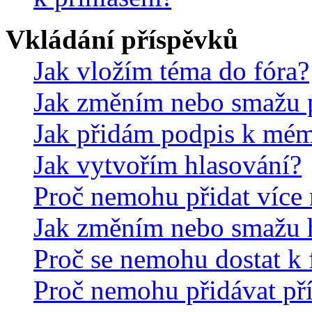
Vkládání příspěvků
Jak vložím téma do fóra?
Jak změním nebo smažu 
Jak přidám podpis k mé
Jak vytvořím hlasování?
Proč nemohu přidat více 
Jak změním nebo smažu 
Proč se nemohu dostat k 
Proč nemohu přidávat př