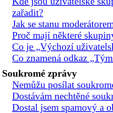
Kde jsou uživatelské sku
zařadit?
Jak se stanu moderátorem
Proč mají některé skupin
Co je „Výchozí uživatels
Co znamená odkaz „Tým
Soukromé zprávy
Nemůžu posílat soukrom
Dostávám nechtěné souk
Dostal jsem spamový a ob