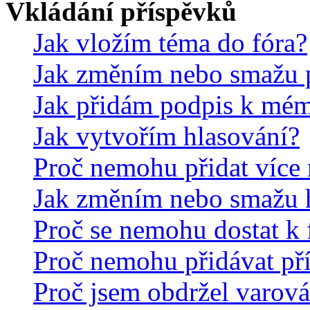
Vkládání příspěvků
Jak vložím téma do fóra?
Jak změním nebo smažu 
Jak přidám podpis k mé
Jak vytvořím hlasování?
Proč nemohu přidat více 
Jak změním nebo smažu 
Proč se nemohu dostat k 
Proč nemohu přidávat př
Proč jsem obdržel varová