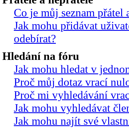
Co je můj seznam přátel a
Jak mohu přidávat uživat
odebírat?
Hledání na fóru
Jak mohu hledat v jedno
Proč můj dotaz vrací nul
Proč mi vyhledávání vrac
Jak mohu vyhledávat čle
Jak mohu najít své vlastn