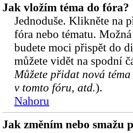
Jak vložím téma do fóra?
Jednoduše. Klikněte na př
fóra nebo tématu. Možná 
budete moci přispět do d
můžete vidět na spodní čá
Můžete přidat nová téma 
v tomto fóru, atd.
).
Nahoru
Jak změním nebo smažu p