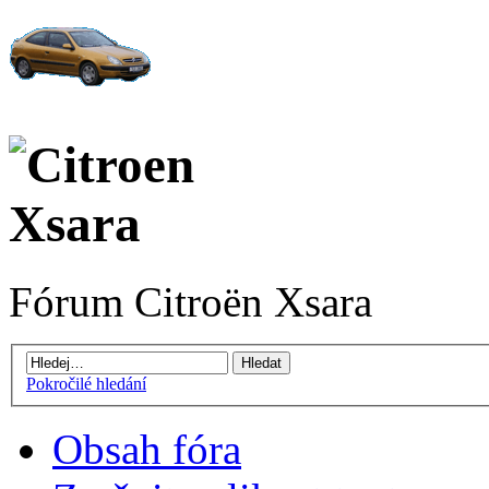
Fórum Citroën Xsara
Pokročilé hledání
Obsah fóra