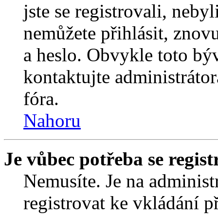
jste se registrovali, nebyl
nemůžete přihlásit, znov
a heslo. Obvykle toto bý
kontaktujte administráto
fóra.
Nahoru
Je vůbec potřeba se regist
Nemusíte. Je na administrá
registrovat ke vkládání 