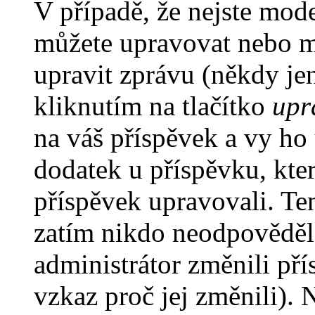
V případě, že nejste mode
můžete upravovat nebo m
upravit zprávu (někdy je
kliknutím na tlačítko
upr
na váš příspěvek a vy ho
dodatek u příspěvku, kter
příspěvek upravovali. Te
zatím nikdo neodpověděl
administrátor změnili pří
vzkaz proč jej změnili).