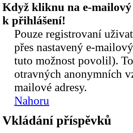
Když kliknu na e-mailový 
k přihlášení!
Pouze registrovaní uživa
přes nastavený e-mailový
tuto možnost povolil). T
otravných anonymních vzk
mailové adresy.
Nahoru
Vkládání příspěvků