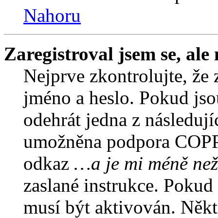
Nahoru
Zaregistroval jsem se, ale
Nejprve zkontrolujte, že 
jméno a heslo. Pokud jso
odehrát jedna z následují
umožněna podpora COPPA a
odkaz
…a je mi méně než
zaslané instrukce. Pokud 
musí být aktivován. Někt