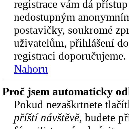
registrace vám dá přístu
nedostupným anonymním 
postavičky, soukromé zpr
uživatelům, přihlášení do
registraci doporučujeme. 
Nahoru
Proč jsem automaticky od
Pokud nezaškrtnete tlačí
příští návštěvě
, budete př