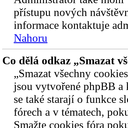
přístupu nových návštěvn
informace kontaktuje admi
Nahoru
Co dělá odkaz „Smazat vš
„Smazat všechny cookies 
jsou vytvořené phpBB a kt
se také starají o funkce 
fórech a v tématech, pok
Smažte cookies fóra poku