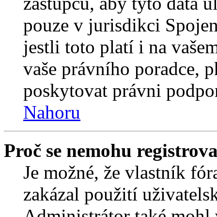
zástupců, aby tyto data u
pouze v jurisdikci Spojený
jestli toto platí i na va
vaše právního poradce,
poskytovat právni podpo
Nahoru
Proč se nemohu registrova
Je možné, že vlastník fór
zakázal použití uživatelsk
Administrátor také mohl 