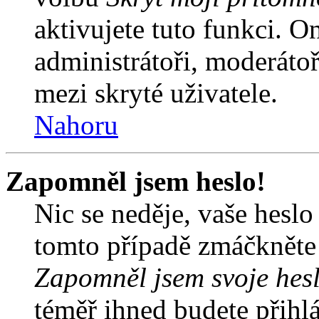
aktivujete tuto funkci. O
administrátoři, moderátoř
mezi skryté uživatele.
Nahoru
Zapomněl jsem heslo!
Nic se neděje, vaše hesl
tomto případě zmáčkněte n
Zapomněl jsem svoje hes
téměř ihned budete přihlá