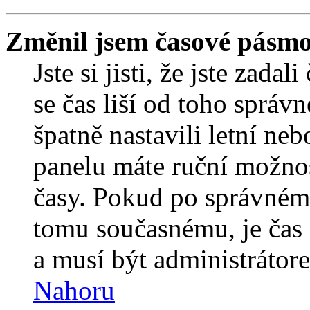
Změnil jsem časové pásmo, 
Jste si jisti, že jste zada
se čas liší od toho správ
špatně nastavili letní ne
panelu máte ruční možno
časy. Pokud po správném
tomu současnému, je čas 
a musí být administrátor
Nahoru