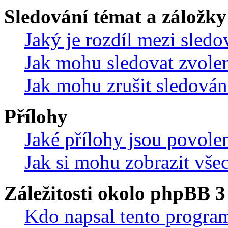
Sledování témat a záložky
Jaký je rozdíl mezi sled
Jak mohu sledovat zvolen
Jak mohu zrušit sledován
Přílohy
Jaké přílohy jsou povole
Jak si mohu zobrazit vše
Záležitosti okolo phpBB 3
Kdo napsal tento progra