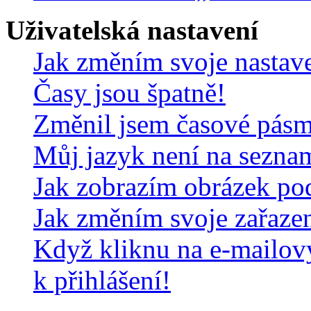
Uživatelská nastavení
Jak změním svoje nastav
Časy jsou špatně!
Změnil jsem časové pásmo,
Můj jazyk není na sezna
Jak zobrazím obrázek po
Jak změním svoje zařaze
Když kliknu na e-mailov
k přihlášení!