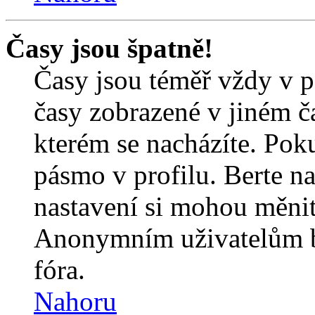
Časy jsou špatně!
Časy jsou téměř vždy v p
časy zobrazené v jiném 
kterém se nacházíte. Poku
pásmo v profilu. Berte n
nastavení si mohou měnit 
Anonymním uživatelům b
fóra.
Nahoru