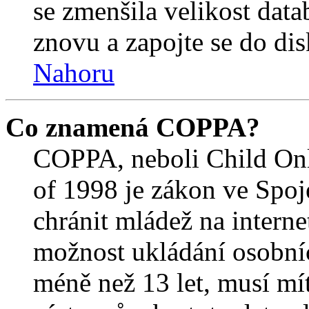
se zmenšila velikost data
znovu a zapojte se do dis
Nahoru
Co znamená COPPA?
COPPA, neboli Child Onl
of 1998 je zákon ve Spoj
chránit mládež na interne
možnost ukládání osobníc
méně než 13 let, musí mí