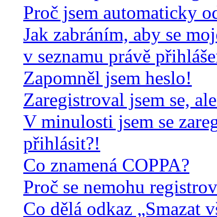
Proč jsem automaticky o
Jak zabráním, aby se moj
v seznamu právě přihláš
Zapomněl jsem heslo!
Zaregistroval jsem se, al
V minulosti jsem se zare
přihlásit?!
Co znamená COPPA?
Proč se nemohu registrov
Co dělá odkaz „Smazat v