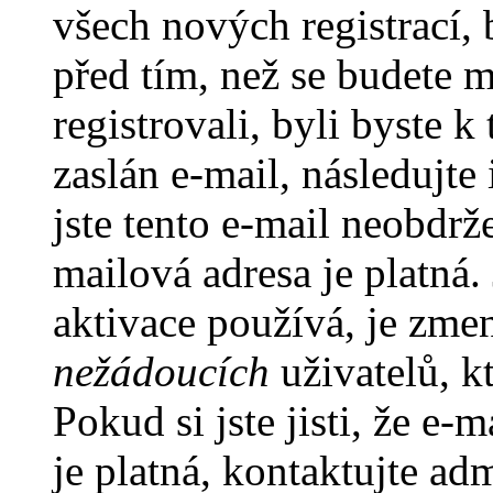
všech nových registrací,
před tím, než se budete m
registrovali, byli byste
zaslán e-mail, následujt
jste tento e-mail neobdrže
mailová adresa je platná
aktivace používá, je zme
nežádoucích
uživatelů, kt
Pokud si jste jisti, že e-
je platná, kontaktujte ad