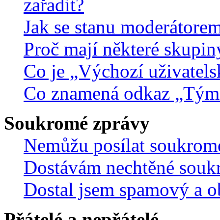
zařadit?
Jak se stanu moderátorem
Proč mají některé skupin
Co je „Výchozí uživatels
Co znamená odkaz „Tým
Soukromé zprávy
Nemůžu posílat soukrom
Dostávám nechtěné souk
Dostal jsem spamový a ob
Přátelé a nepřátelé