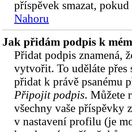
příspěvek smazat, pokud 
Nahoru
Jak přidám podpis k mém
Přidat podpis znamená, že
vytvořit. To uděláte přes
přidat k právě psanému 
Připojit podpis
. Můžete r
všechny vaše příspěvky z
v nastavení profilu (je 