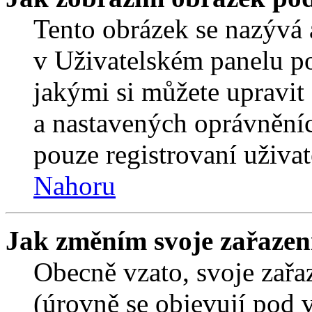
Tento obrázek se nazývá 
v Uživatelském panelu p
jakými si můžete upravit 
a nastavených oprávněníc
pouze registrovaní uživat
Nahoru
Jak změním svoje zařazen
Obecně vzato, svoje zař
(úrovně se objevují pod