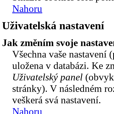
Nahoru
Uživatelská nastavení
Jak změním svoje nastave
Všechna vaše nastavení (p
uložena v databázi. Ke z
Uživatelský panel
(obvykl
stránky). V následném ro
veškerá svá nastavení.
Nahoru