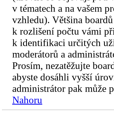
v tématech a na vašem pro
vzhledu). Většina boardů
k rozlišení počtu vámi p
k identifikaci určitých už
moderátorů a administrát
Prosím, nezatěžujte boar
abyste dosáhli vyšší úro
administrátor pak může po
Nahoru