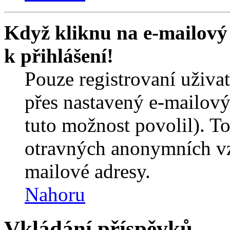
Když kliknu na e-mailový 
k přihlášení!
Pouze registrovaní uživa
přes nastavený e-mailový
tuto možnost povolil). T
otravných anonymních vzk
mailové adresy.
Nahoru
Vkládání příspěvků