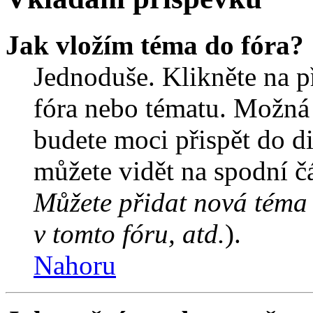
Jak vložím téma do fóra?
Jednoduše. Klikněte na př
fóra nebo tématu. Možná 
budete moci přispět do d
můžete vidět na spodní čá
Můžete přidat nová téma 
v tomto fóru, atd.
).
Nahoru