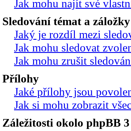
Jak mohu najít své vlastn
Sledování témat a záložky
Jaký je rozdíl mezi sled
Jak mohu sledovat zvolen
Jak mohu zrušit sledován
Přílohy
Jaké přílohy jsou povole
Jak si mohu zobrazit vše
Záležitosti okolo phpBB 3