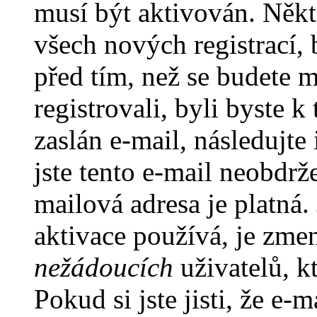
musí být aktivován. Někt
všech nových registrací,
před tím, než se budete m
registrovali, byli byste
zaslán e-mail, následujt
jste tento e-mail neobdrže
mailová adresa je platná
aktivace používá, je zme
nežádoucích
uživatelů, kt
Pokud si jste jisti, že e-