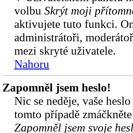
volbu
Skrýt moji přítomn
aktivujete tuto funkci. O
administrátoři, moderátoř
mezi skryté uživatele.
Nahoru
Zapomněl jsem heslo!
Nic se neděje, vaše hesl
tomto případě zmáčkněte n
Zapomněl jsem svoje hes