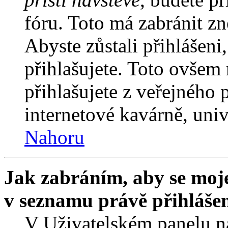
fóru. Toto má zabránit z
Abyste zůstali přihlášeni,
přihlašujete. Toto ovšem
přihlašujete z veřejného 
internetové kavárně, univ
Nahoru
Jak zabráním, aby se moje
v seznamu právě přihláše
V Uživatelském panelu n