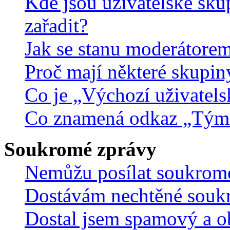
Kde jsou uživatelské sku
zařadit?
Jak se stanu moderátorem
Proč mají některé skupin
Co je „Výchozí uživatels
Co znamená odkaz „Tým
Soukromé zprávy
Nemůžu posílat soukrom
Dostávám nechtěné souk
Dostal jsem spamový a ob