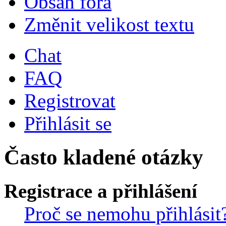
Obsah fóra
Změnit velikost textu
Chat
FAQ
Registrovat
Přihlásit se
Často kladené otázky
Registrace a přihlášení
Proč se nemohu přihlásit