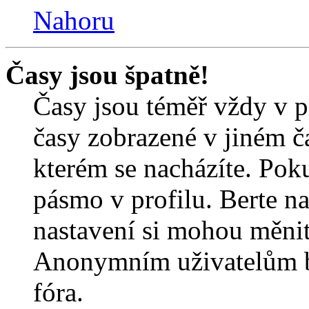
Nahoru
Časy jsou špatně!
Časy jsou téměř vždy v p
časy zobrazené v jiném 
kterém se nacházíte. Poku
pásmo v profilu. Berte n
nastavení si mohou měnit 
Anonymním uživatelům b
fóra.