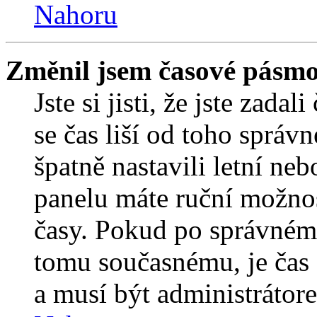
Nahoru
Změnil jsem časové pásmo, 
Jste si jisti, že jste zada
se čas liší od toho správ
špatně nastavili letní ne
panelu máte ruční možno
časy. Pokud po správném
tomu současnému, je čas 
a musí být administrátor