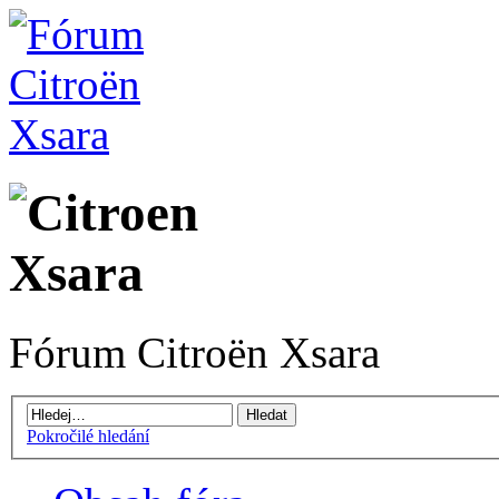
Fórum Citroën Xsara
Pokročilé hledání