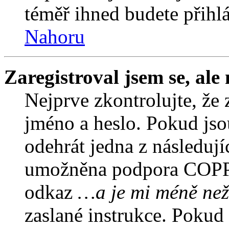
téměř ihned budete přihlá
Nahoru
Zaregistroval jsem se, ale
Nejprve zkontrolujte, že 
jméno a heslo. Pokud jso
odehrát jedna z následují
umožněna podpora COPPA a
odkaz
…a je mi méně než
zaslané instrukce. Pokud 