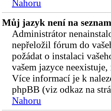
Nahoru
Můj jazyk není na seznam
Administrátor nenainstalo
nepřeložil fórum do vaše
požádat o instalaci vašeh
vašem jazyce neexistuje,
Více informací je k nale
phpBB (viz odkaz na strá
Nahoru