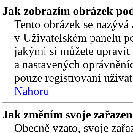
Jak zobrazím obrázek po
Tento obrázek se nazývá 
v Uživatelském panelu p
jakými si můžete upravit 
a nastavených oprávněníc
pouze registrovaní uživat
Nahoru
Jak změním svoje zařazen
Obecně vzato, svoje zař