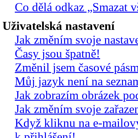
Co dělá odkaz „Smazat v
Uživatelská nastavení
Jak změním svoje nastav
Časy jsou špatně!
Změnil jsem časové pásmo,
Můj jazyk není na sezna
Jak zobrazím obrázek po
Jak změním svoje zařaze
Když kliknu na e-mailov
k přihlášení!