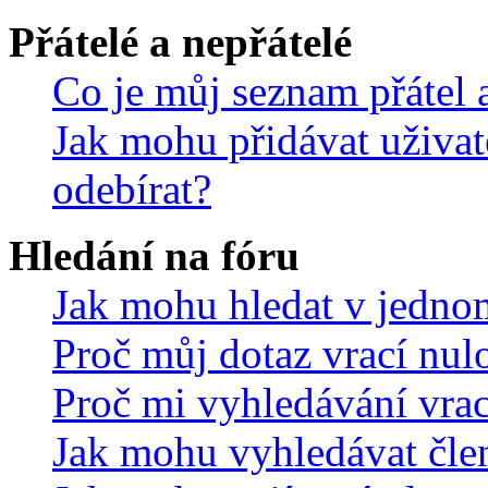
Přátelé a nepřátelé
Co je můj seznam přátel a
Jak mohu přidávat uživat
odebírat?
Hledání na fóru
Jak mohu hledat v jedno
Proč můj dotaz vrací nul
Proč mi vyhledávání vrac
Jak mohu vyhledávat čle