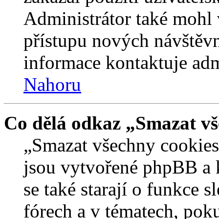
Administrátor také mohl 
přístupu nových návštěvn
informace kontaktuje admi
Nahoru
Co dělá odkaz „Smazat vš
„Smazat všechny cookies 
jsou vytvořené phpBB a kt
se také starají o funkce 
fórech a v tématech, pok