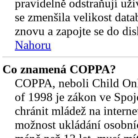
pravidelně odstraňují uživ
se zmenšila velikost data
znovu a zapojte se do dis
Nahoru
Co znamená COPPA?
COPPA, neboli Child Onl
of 1998 je zákon ve Spoj
chránit mládež na interne
možnost ukládání osobníc