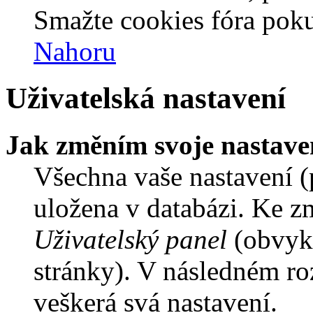
Smažte cookies fóra poku
Nahoru
Uživatelská nastavení
Jak změním svoje nastave
Všechna vaše nastavení (p
uložena v databázi. Ke z
Uživatelský panel
(obvykl
stránky). V následném ro
veškerá svá nastavení.