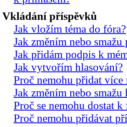
Vkládání příspěvků
Jak vložím téma do fóra?
Jak změním nebo smažu 
Jak přidám podpis k mé
Jak vytvořím hlasování?
Proč nemohu přidat více 
Jak změním nebo smažu 
Proč se nemohu dostat k 
Proč nemohu přidávat př