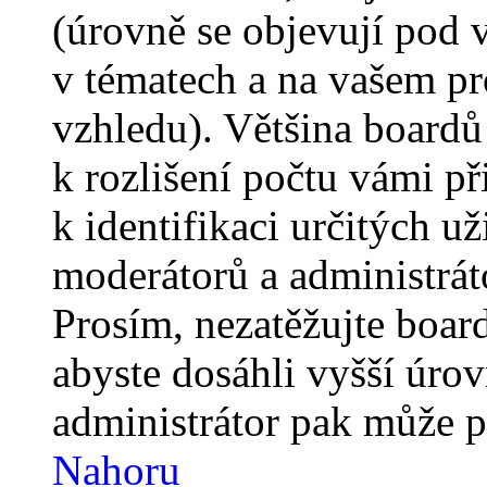
(úrovně se objevují pod
v tématech a na vašem pro
vzhledu). Většina boardů
k rozlišení počtu vámi p
k identifikaci určitých už
moderátorů a administrát
Prosím, nezatěžujte boar
abyste dosáhli vyšší úro
administrátor pak může po
Nahoru