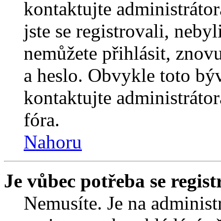
kontaktujte administrátor
jste se registrovali, nebyl
nemůžete přihlásit, znov
a heslo. Obvykle toto bý
kontaktujte administráto
fóra.
Nahoru
Je vůbec potřeba se regist
Nemusíte. Je na administrá