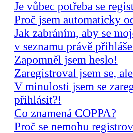
Je vůbec potřeba se regis
Proč jsem automaticky o
Jak zabráním, aby se moj
v seznamu právě přihláš
Zapomněl jsem heslo!
Zaregistroval jsem se, al
V minulosti jsem se zare
přihlásit?!
Co znamená COPPA?
Proč se nemohu registrov