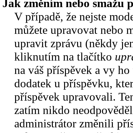
Jak změním nebo smažu p
V případě, že nejste mode
můžete upravovat nebo m
upravit zprávu (někdy je
kliknutím na tlačítko
upr
na váš příspěvek a vy ho
dodatek u příspěvku, kter
příspěvek upravovali. Te
zatím nikdo neodpověděl
administrátor změnili pří