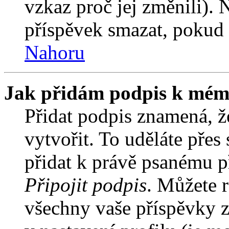
vzkaz proč jej změnili).
příspěvek smazat, pokud 
Nahoru
Jak přidám podpis k mém
Přidat podpis znamená, že
vytvořit. To uděláte přes
přidat k právě psanému 
Připojit podpis
. Můžete r
všechny vaše příspěvky z