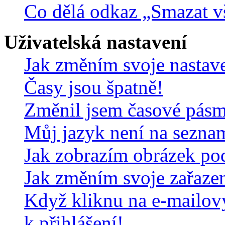
Co dělá odkaz „Smazat v
Uživatelská nastavení
Jak změním svoje nastav
Časy jsou špatně!
Změnil jsem časové pásmo,
Můj jazyk není na sezna
Jak zobrazím obrázek po
Jak změním svoje zařaze
Když kliknu na e-mailov
k přihlášení!