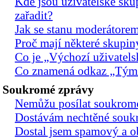
Kde jsou uživatelské sku
zařadit?
Jak se stanu moderátorem
Proč mají některé skupin
Co je „Výchozí uživatels
Co znamená odkaz „Tým
Soukromé zprávy
Nemůžu posílat soukrom
Dostávám nechtěné souk
Dostal jsem spamový a ob