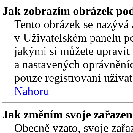
Jak zobrazím obrázek po
Tento obrázek se nazývá 
v Uživatelském panelu p
jakými si můžete upravit 
a nastavených oprávněníc
pouze registrovaní uživat
Nahoru
Jak změním svoje zařazen
Obecně vzato, svoje zař