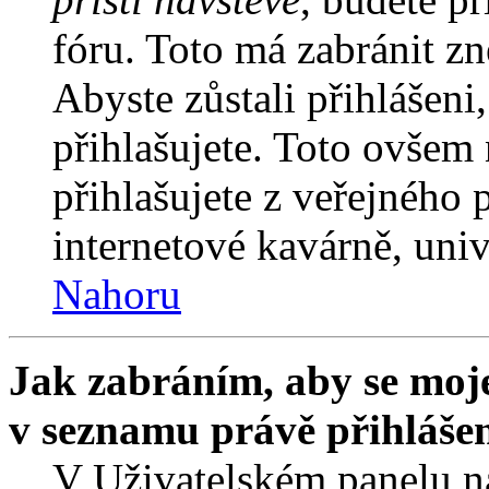
fóru. Toto má zabránit z
Abyste zůstali přihlášeni,
přihlašujete. Toto ovšem
přihlašujete z veřejného 
internetové kavárně, univ
Nahoru
Jak zabráním, aby se moje
v seznamu právě přihláše
V Uživatelském panelu n