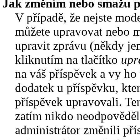
Jak změním nebo smažu p
V případě, že nejste mode
můžete upravovat nebo m
upravit zprávu (někdy je
kliknutím na tlačítko
upr
na váš příspěvek a vy ho
dodatek u příspěvku, kter
příspěvek upravovali. Te
zatím nikdo neodpověděl
administrátor změnili pří