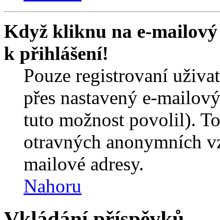
Když kliknu na e-mailový 
k přihlášení!
Pouze registrovaní uživa
přes nastavený e-mailový
tuto možnost povolil). T
otravných anonymních vzk
mailové adresy.
Nahoru
Vkládání příspěvků