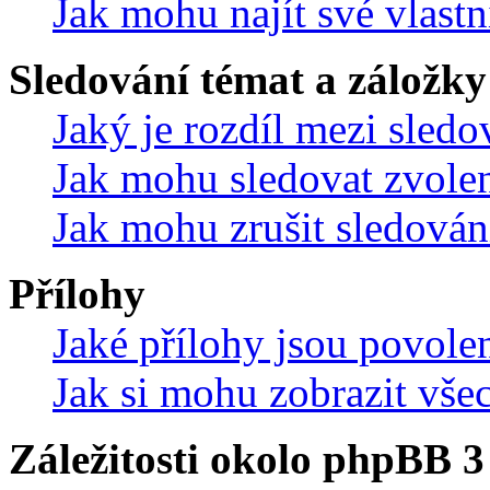
Jak mohu najít své vlastn
Sledování témat a záložky
Jaký je rozdíl mezi sled
Jak mohu sledovat zvolen
Jak mohu zrušit sledován
Přílohy
Jaké přílohy jsou povole
Jak si mohu zobrazit vše
Záležitosti okolo phpBB 3