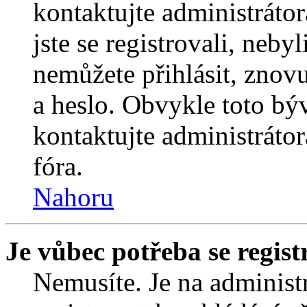
kontaktujte administrátor
jste se registrovali, nebyl
nemůžete přihlásit, znov
a heslo. Obvykle toto bý
kontaktujte administráto
fóra.
Nahoru
Je vůbec potřeba se regist
Nemusíte. Je na administrá