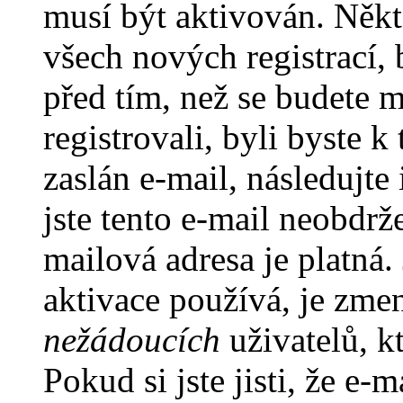
musí být aktivován. Někt
všech nových registrací,
před tím, než se budete m
registrovali, byli byste
zaslán e-mail, následujt
jste tento e-mail neobdrže
mailová adresa je platná
aktivace používá, je zme
nežádoucích
uživatelů, kt
Pokud si jste jisti, že e-