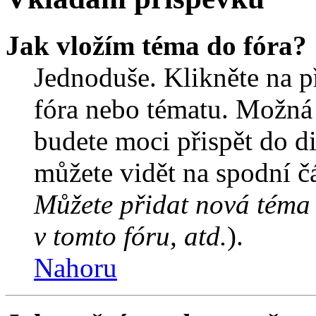
Jak vložím téma do fóra?
Jednoduše. Klikněte na př
fóra nebo tématu. Možná 
budete moci přispět do d
můžete vidět na spodní čá
Můžete přidat nová téma 
v tomto fóru, atd.
).
Nahoru