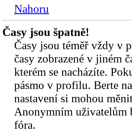
Nahoru
Časy jsou špatně!
Časy jsou téměř vždy v p
časy zobrazené v jiném 
kterém se nacházíte. Poku
pásmo v profilu. Berte n
nastavení si mohou měnit 
Anonymním uživatelům b
fóra.