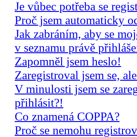
Je vůbec potřeba se regis
Proč jsem automaticky o
Jak zabráním, aby se moj
v seznamu právě přihláš
Zapomněl jsem heslo!
Zaregistroval jsem se, al
V minulosti jsem se zare
přihlásit?!
Co znamená COPPA?
Proč se nemohu registrov