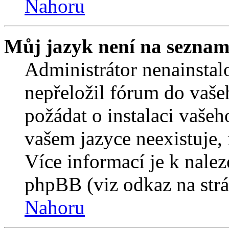
Nahoru
Můj jazyk není na seznam
Administrátor nenainstalo
nepřeložil fórum do vaše
požádat o instalaci vašeh
vašem jazyce neexistuje,
Více informací je k nale
phpBB (viz odkaz na strá
Nahoru