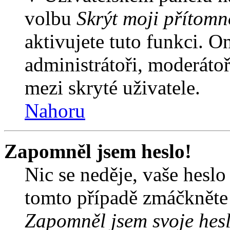
volbu
Skrýt moji přítomn
aktivujete tuto funkci. O
administrátoři, moderátoř
mezi skryté uživatele.
Nahoru
Zapomněl jsem heslo!
Nic se neděje, vaše hesl
tomto případě zmáčkněte n
Zapomněl jsem svoje hes