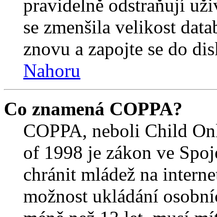
pravidelně odstraňují uživ
se zmenšila velikost data
znovu a zapojte se do dis
Nahoru
Co znamená COPPA?
COPPA, neboli Child Onl
of 1998 je zákon ve Spoj
chránit mládež na interne
možnost ukládání osobníc