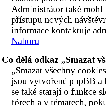
Administrátor také mohl 
přístupu nových návštěvn
informace kontaktuje admi
Nahoru
Co dělá odkaz „Smazat vš
„Smazat všechny cookies 
jsou vytvořené phpBB a kt
se také starají o funkce 
fórech a v tématech, pok