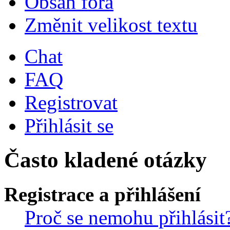
Obsah fóra
Změnit velikost textu
Chat
FAQ
Registrovat
Přihlásit se
Často kladené otázky
Registrace a přihlášení
Proč se nemohu přihlásit