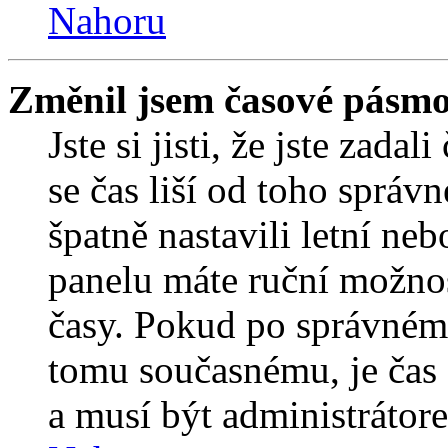
Nahoru
Změnil jsem časové pásmo, 
Jste si jisti, že jste zada
se čas liší od toho správ
špatně nastavili letní ne
panelu máte ruční možno
časy. Pokud po správném
tomu současnému, je čas 
a musí být administrátor