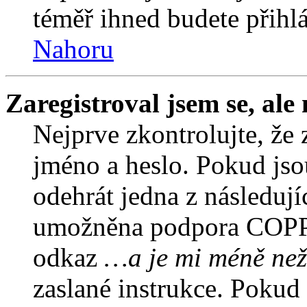
téměř ihned budete přihlá
Nahoru
Zaregistroval jsem se, ale
Nejprve zkontrolujte, že 
jméno a heslo. Pokud jso
odehrát jedna z následují
umožněna podpora COPPA a
odkaz
…a je mi méně než
zaslané instrukce. Pokud 