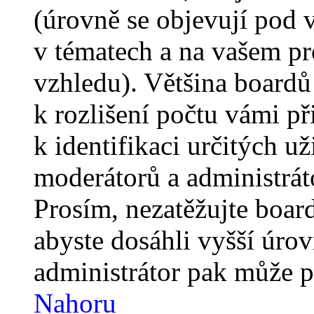
(úrovně se objevují pod
v tématech a na vašem pro
vzhledu). Většina boardů
k rozlišení počtu vámi p
k identifikaci určitých už
moderátorů a administrát
Prosím, nezatěžujte boar
abyste dosáhli vyšší úro
administrátor pak může po
Nahoru