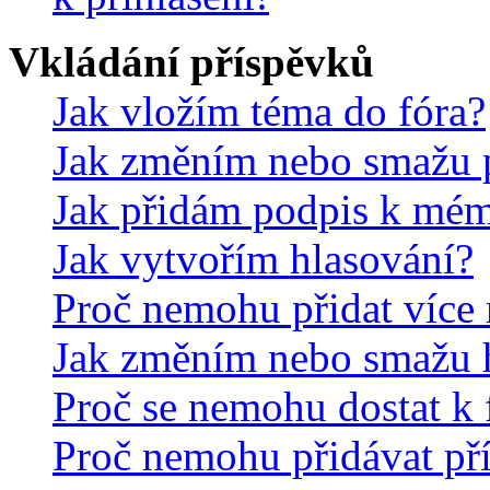
Vkládání příspěvků
Jak vložím téma do fóra?
Jak změním nebo smažu 
Jak přidám podpis k mé
Jak vytvořím hlasování?
Proč nemohu přidat více 
Jak změním nebo smažu 
Proč se nemohu dostat k 
Proč nemohu přidávat př