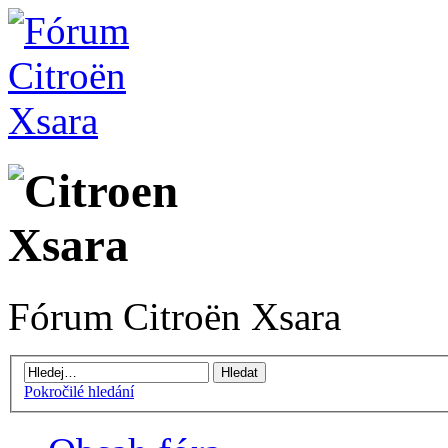
Fórum Citroën Xsara
Pokročilé hledání