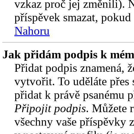
vzkaz proč jej změnili).
příspěvek smazat, pokud 
Nahoru
Jak přidám podpis k mém
Přidat podpis znamená, že
vytvořit. To uděláte přes
přidat k právě psanému 
Připojit podpis
. Můžete r
všechny vaše příspěvky z