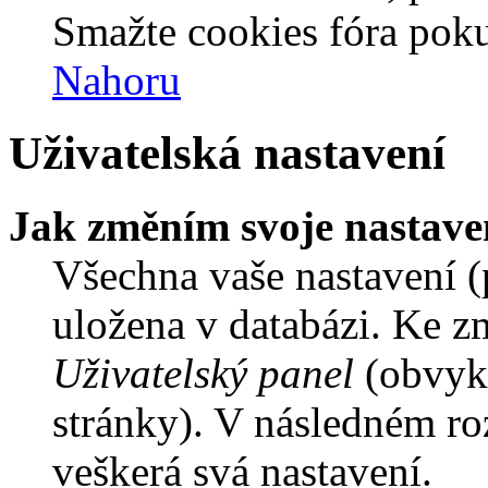
Smažte cookies fóra poku
Nahoru
Uživatelská nastavení
Jak změním svoje nastave
Všechna vaše nastavení (p
uložena v databázi. Ke z
Uživatelský panel
(obvykl
stránky). V následném ro
veškerá svá nastavení.