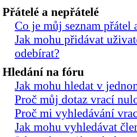
Přátelé a nepřátelé
Co je můj seznam přátel a
Jak mohu přidávat uživat
odebírat?
Hledání na fóru
Jak mohu hledat v jedno
Proč můj dotaz vrací nul
Proč mi vyhledávání vrac
Jak mohu vyhledávat čle