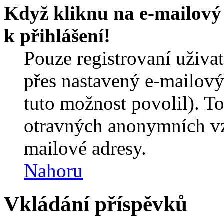
Když kliknu na e-mailový 
k přihlášení!
Pouze registrovaní uživa
přes nastavený e-mailový
tuto možnost povolil). T
otravných anonymních vzk
mailové adresy.
Nahoru
Vkládání příspěvků