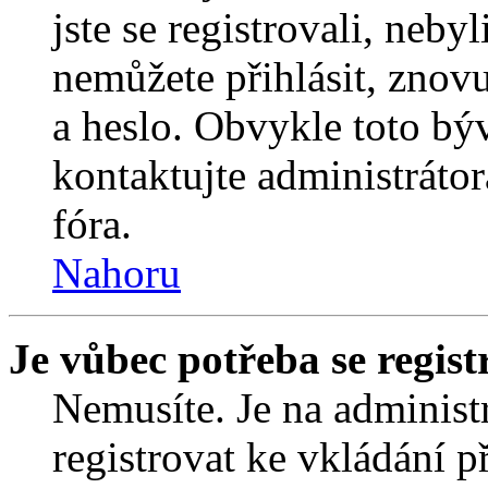
jste se registrovali, nebyl
nemůžete přihlásit, znov
a heslo. Obvykle toto bý
kontaktujte administráto
fóra.
Nahoru
Je vůbec potřeba se regist
Nemusíte. Je na administrá
registrovat ke vkládání 