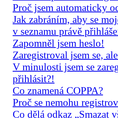
Proč jsem automaticky o
Jak zabráním, aby se moj
v seznamu právě přihláš
Zapomněl jsem heslo!
Zaregistroval jsem se, al
V minulosti jsem se zare
přihlásit?!
Co znamená COPPA?
Proč se nemohu registrov
Co dělá odkaz „Smazat v