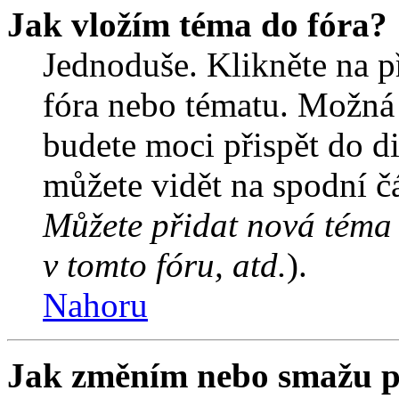
Jak vložím téma do fóra?
Jednoduše. Klikněte na př
fóra nebo tématu. Možná 
budete moci přispět do d
můžete vidět na spodní čá
Můžete přidat nová téma 
v tomto fóru, atd.
).
Nahoru
Jak změním nebo smažu p