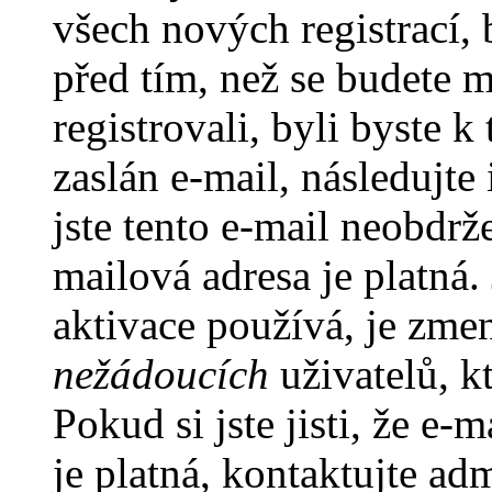
všech nových registrací,
před tím, než se budete m
registrovali, byli byste
zaslán e-mail, následujt
jste tento e-mail neobdrže
mailová adresa je platná
aktivace používá, je zme
nežádoucích
uživatelů, kt
Pokud si jste jisti, že e-
je platná, kontaktujte ad