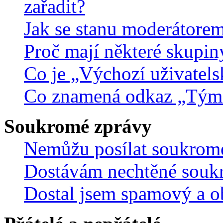
zařadit?
Jak se stanu moderátorem
Proč mají některé skupin
Co je „Výchozí uživatels
Co znamená odkaz „Tým
Soukromé zprávy
Nemůžu posílat soukrom
Dostávám nechtěné souk
Dostal jsem spamový a ob