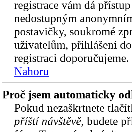
registrace vám dá přístu
nedostupným anonymním 
postavičky, soukromé zpr
uživatelům, přihlášení do
registraci doporučujeme. 
Nahoru
Proč jsem automaticky od
Pokud nezaškrtnete tlačí
příští návštěvě
, budete př