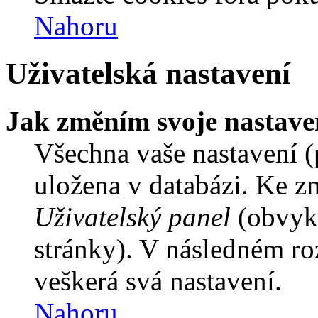
Nahoru
Uživatelská nastavení
Jak změním svoje nastave
Všechna vaše nastavení (p
uložena v databázi. Ke z
Uživatelský panel
(obvykl
stránky). V následném ro
veškerá svá nastavení.
Nahoru