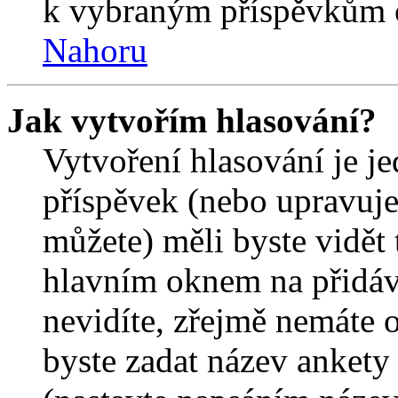
k vybraným příspěvkům o
Nahoru
Jak vytvořím hlasování?
Vytvoření hlasování je j
příspěvek (nebo upravuje
můžete) měli byste vidět 
hlavním oknem na přidáv
nevidíte, zřejmě nemáte 
byste zadat název ankety