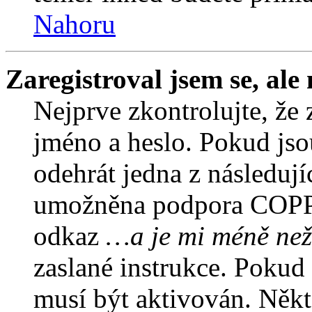
Nahoru
Zaregistroval jsem se, ale
Nejprve zkontrolujte, že 
jméno a heslo. Pokud jso
odehrát jedna z následují
umožněna podpora COPPA a
odkaz
…a je mi méně než
zaslané instrukce. Pokud 
musí být aktivován. Někt