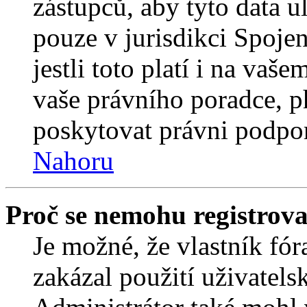
zástupců, aby tyto data u
pouze v jurisdikci Spojený
jestli toto platí i na va
vaše právního poradce,
poskytovat právni podpo
Nahoru
Proč se nemohu registrova
Je možné, že vlastník fór
zakázal použití uživatelsk