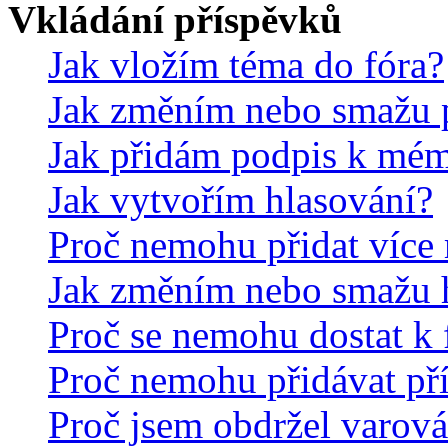
Vkládání příspěvků
Jak vložím téma do fóra?
Jak změním nebo smažu 
Jak přidám podpis k mé
Jak vytvořím hlasování?
Proč nemohu přidat více 
Jak změním nebo smažu 
Proč se nemohu dostat k 
Proč nemohu přidávat př
Proč jsem obdržel varová