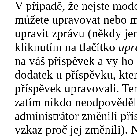
V případě, že nejste mode
můžete upravovat nebo m
upravit zprávu (někdy je
kliknutím na tlačítko
upr
na váš příspěvek a vy ho
dodatek u příspěvku, kter
příspěvek upravovali. Te
zatím nikdo neodpověděl
administrátor změnili pří
vzkaz proč jej změnili).