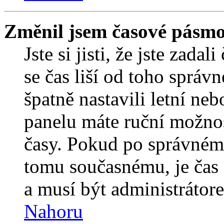
Změnil jsem časové pásmo, 
Jste si jisti, že jste zada
se čas liší od toho správ
špatně nastavili letní ne
panelu máte ruční možno
časy. Pokud po správném
tomu současnému, je čas 
a musí být administrátor
Nahoru