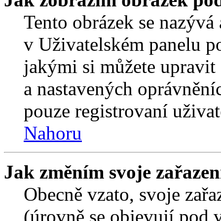
Tento obrázek se nazývá 
v Uživatelském panelu p
jakými si můžete upravit 
a nastavených oprávněníc
pouze registrovaní uživat
Nahoru
Jak změním svoje zařazen
Obecně vzato, svoje zař
(úrovně se objevují pod