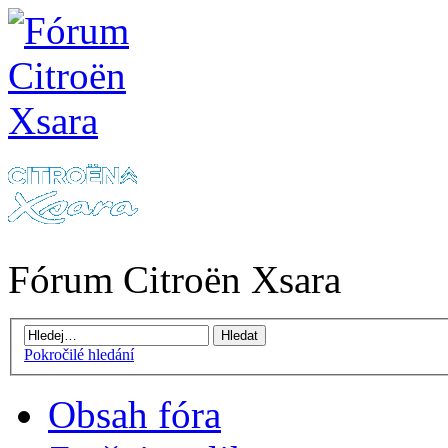
Fórum Citroën Xsara
Pokročilé hledání
Obsah fóra