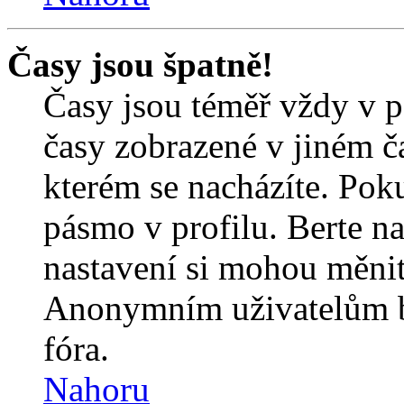
Časy jsou špatně!
Časy jsou téměř vždy v p
časy zobrazené v jiném 
kterém se nacházíte. Poku
pásmo v profilu. Berte n
nastavení si mohou měnit 
Anonymním uživatelům b
fóra.
Nahoru