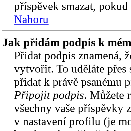
příspěvek smazat, pokud 
Nahoru
Jak přidám podpis k mém
Přidat podpis znamená, že
vytvořit. To uděláte přes
přidat k právě psanému 
Připojit podpis
. Můžete r
všechny vaše příspěvky z
v nastavení profilu (je 