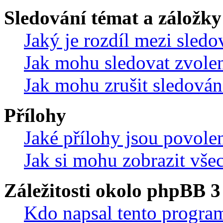
Sledování témat a záložky
Jaký je rozdíl mezi sled
Jak mohu sledovat zvolen
Jak mohu zrušit sledován
Přílohy
Jaké přílohy jsou povole
Jak si mohu zobrazit vše
Záležitosti okolo phpBB 3
Kdo napsal tento progra