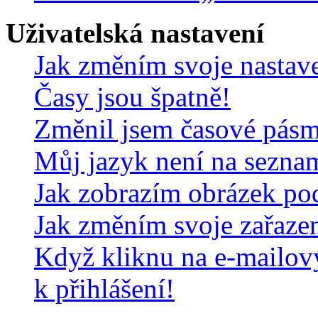
Uživatelská nastavení
Jak změním svoje nastav
Časy jsou špatně!
Změnil jsem časové pásmo,
Můj jazyk není na sezna
Jak zobrazím obrázek po
Jak změním svoje zařaze
Když kliknu na e-mailov
k přihlášení!