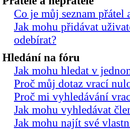
Přátelé a nepřátelé
Co je můj seznam přátel a
Jak mohu přidávat uživat
odebírat?
Hledání na fóru
Jak mohu hledat v jedno
Proč můj dotaz vrací nul
Proč mi vyhledávání vrac
Jak mohu vyhledávat čle
Jak mohu najít své vlastn