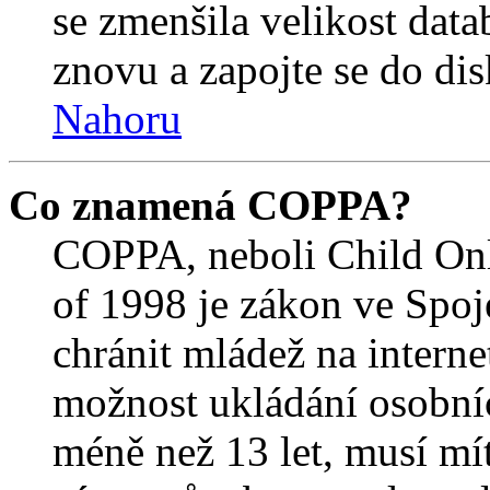
se zmenšila velikost data
znovu a zapojte se do dis
Nahoru
Co znamená COPPA?
COPPA, neboli Child Onl
of 1998 je zákon ve Spoj
chránit mládež na interne
možnost ukládání osobníc
méně než 13 let, musí mí