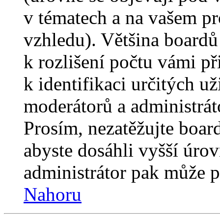
v tématech a na vašem pro
vzhledu). Většina boardů
k rozlišení počtu vámi p
k identifikaci určitých už
moderátorů a administrát
Prosím, nezatěžujte boar
abyste dosáhli vyšší úro
administrátor pak může po
Nahoru