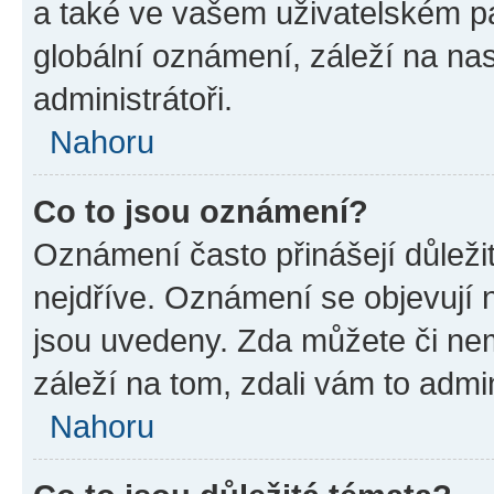
a také ve vašem uživatelském pan
globální oznámení, záleží na na
administrátoři.
Nahoru
Co to jsou oznámení?
Oznámení často přinášejí důležit
nejdříve. Oznámení se objevují n
jsou uvedeny. Zda můžete či ne
záleží na tom, zdali vám to admin
Nahoru