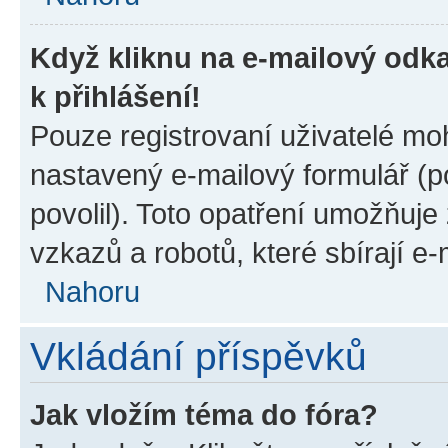
Když kliknu na e-mailový odka
k přihlášení!
Pouze registrovaní uživatelé moh
nastavený e-mailový formulář (p
povolil). Toto opatření umožňuj
vzkazů a robotů, které sbírají e
Nahoru
Vkládání příspěvků
Jak vložím téma do fóra?