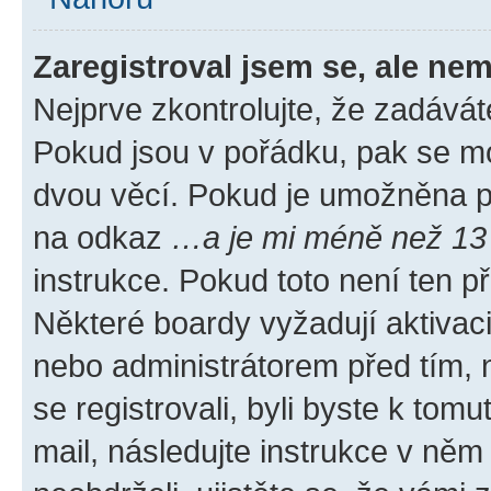
Zaregistroval jsem se, ale nem
Nejprve zkontrolujte, že zadávát
Pokud jsou v pořádku, pak se mo
dvou věcí. Pokud je umožněna pod
na odkaz
…a je mi méně než 13 
instrukce. Pokud toto není ten p
Některé boardy vyžadují aktivac
nebo administrátorem před tím, n
se registrovali, byli byste k tom
mail, následujte instrukce v něm