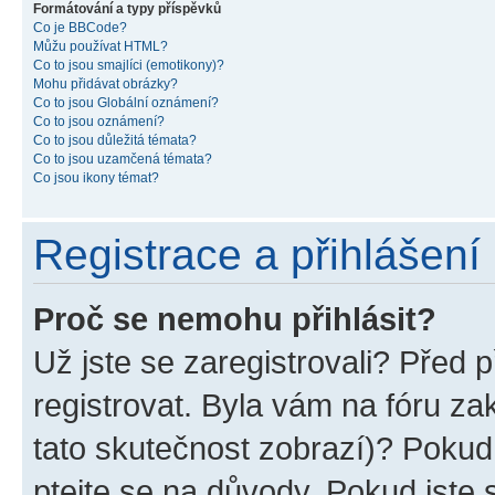
Formátování a typy příspěvků
Co je BBCode?
Můžu používat HTML?
Co to jsou smajlíci (emotikony)?
Mohu přidávat obrázky?
Co to jsou Globální oznámení?
Co to jsou oznámení?
Co to jsou důležitá témata?
Co to jsou uzamčená témata?
Co jsou ikony témat?
Registrace a přihlášení
Proč se nemohu přihlásit?
Už jste se zaregistrovali? Před p
registrovat. Byla vám na fóru z
tato skutečnost zobrazí)? Pokud 
ptejte se na důvody. Pokud jste se