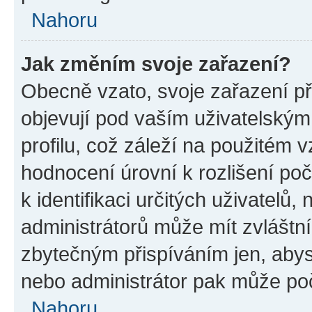
Nahoru
Jak změním svoje zařazení?
Obecně vzato, svoje zařazení p
objevují pod vaším uživatelský
profilu, což záleží na použitém 
hodnocení úrovní k rozlišení po
k identifikaci určitých uživatelů
administrátorů může mít zvláštn
zbytečným přispíváním jen, abys
nebo administrátor pak může poč
Nahoru