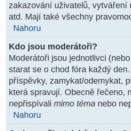
zakazování uživatelů, vytváření
atd. Mají také všechny pravomo
Nahoru
Kdo jsou moderátoři?
Moderátoři jsou jednotlivci (nebo 
starat se o chod fóra každý den
příspěvky, zamykat/odemykat, p
která spravují. Obecně řečeno, m
nepřispívali
mimo téma
nebo nepř
Nahoru