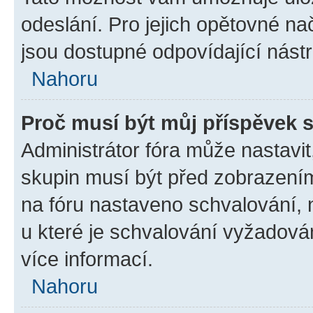
odeslání. Pro jejich opětovné na
jsou dostupné odpovídající nástr
Nahoru
Proč musí být můj příspěvek 
Administrátor fóra může nastavit
skupin musí být před zobrazení
na fóru nastaveno schvalování, n
u které je schvalování vyžadován
více informací.
Nahoru