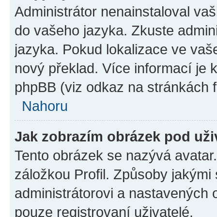
Administrátor nenainstaloval vaši
do vašeho jazyka. Zkuste admini
jazyka. Pokud lokalizace ve vaš
nový překlad. Více informací je
phpBB (viz odkaz na stránkách f
Nahoru
Jak zobrazím obrázek pod už
Tento obrázek se nazývá avatar
záložkou Profil. Způsoby jakými 
administrátorovi a nastavených 
pouze registrovaní uživatelé.