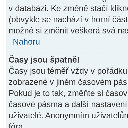
v databázi. Ke změně stačí klik
(obvykle se nachází v horní část
možné si změnit veškerá svá na
Nahoru
Časy jsou špatně!
Časy jsou téměř vždy v pořádku,
zobrazené v jiném časovém pásm
Pokud je to tak, změňte si časov
časové pásma a další nastavení 
uživatelé. Anonymním uživatelů
fóra.