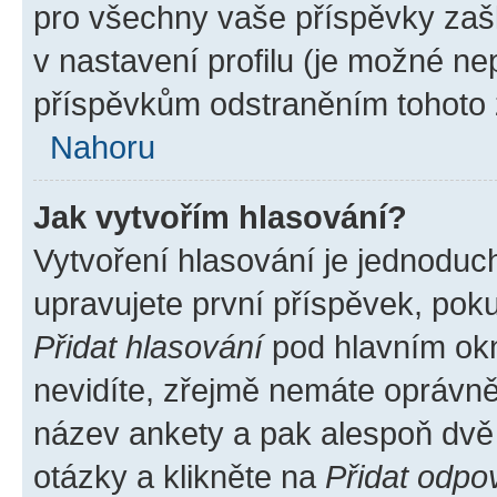
pro všechny vaše příspěvky zašk
v nastavení profilu (je možné n
příspěvkům odstraněním tohoto z
Nahoru
Jak vytvořím hlasování?
Vytvoření hlasování je jednoduc
upravujete první příspěvek, poku
Přidat hlasování
pod hlavním okn
nevidíte, zřejmě nemáte oprávněn
název ankety a pak alespoň dvě
otázky a klikněte na
Přidat odpo