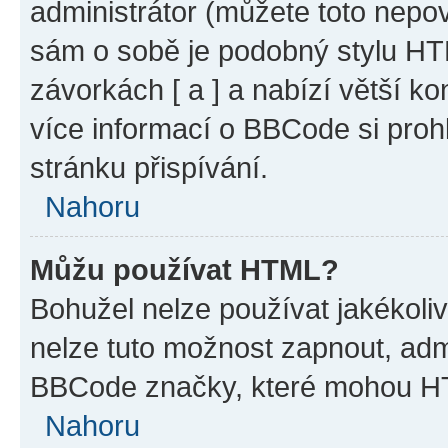
administrátor (můžete toto nepov
sám o sobě je podobný stylu HT
závorkách [ a ] a nabízí větší ko
více informací o BBCode si proh
stránku přispívání.
Nahoru
Můžu používat HTML?
Bohužel nelze používat jakékoli
nelze tuto možnost zapnout, adm
BBCode značky, které mohou HT
Nahoru