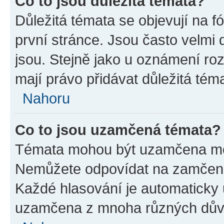
Co to jsou důležitá témata?
Důležitá témata se objevují na 
první stránce. Jsou často velmi d
jsou. Stejně jako u oznámení rozh
mají právo přidávat důležitá tém
Nahoru
Co to jsou uzamčená témata?
Témata mohou být uzamčena mo
Nemůžete odpovídat na zamčená 
Každé hlasování je automatick
uzamčena z mnoha různých dův