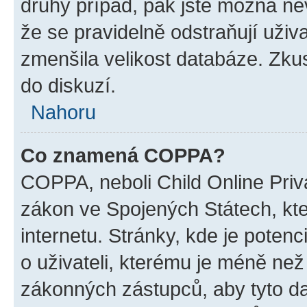
druhý případ, pak jste možná nev
že se pravidelně odstraňují uživa
zmenšila velikost databáze. Zkus
do diskuzí.
Nahoru
Co znamená COPPA?
COPPA, neboli Child Online Priva
zákon ve Spojených Státech, kte
internetu. Stránky, kde je poten
o uživateli, kterému je méně než
zákonných zástupců, aby tyto dat