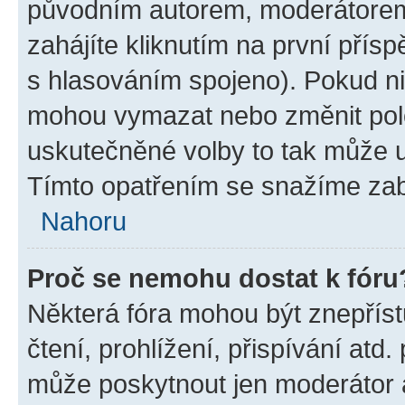
původním autorem, moderátorem
zahájíte kliknutím na první přísp
s hlasováním spojeno). Pokud ni
mohou vymazat nebo změnit polož
uskutečněné volby to tak může uč
Tímto opatřením se snažíme zabr
Nahoru
Proč se nemohu dostat k fóru
Některá fóra mohou být znepříst
čtení, prohlížení, přispívání atd.
může poskytnout jen moderátor a 