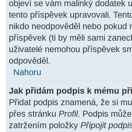
objeví se vám malinký dodatek u 
tento příspěvek upravovali. Ten
nikdo neodpověděl nebo pokud mo
příspěvek (ti by měli sami zanec
uživatelé nemohou příspěvek sma
odpověděl.
Nahoru
Jak přidám podpis k mému př
Přidat podpis znamená, že si mus
přes stránku
Profil
. Podpis může
zatržením položky
Připojit podpi