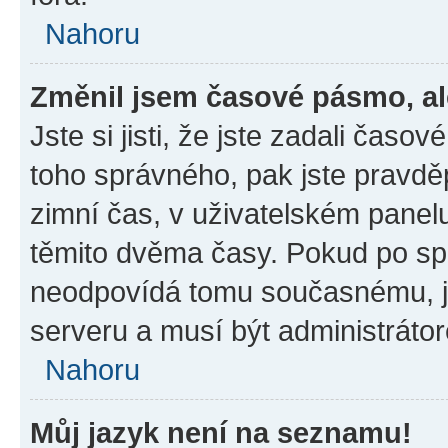
Nahoru
Změnil jsem časové pásmo, ale
Jste si jisti, že jste zadali časo
toho správného, pak jste pravdě
zimní čas, v uživatelském pane
těmito dvěma časy. Pokud po s
neodpovídá tomu současnému, j
serveru a musí být administráto
Nahoru
Můj jazyk není na seznamu!