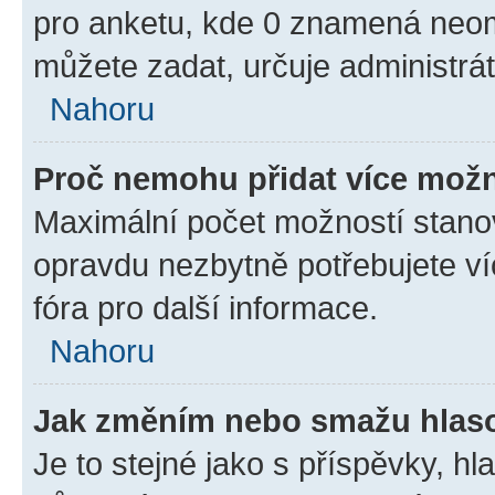
pro anketu, kde 0 znamená neom
můžete zadat, určuje administrá
Nahoru
Proč nemohu přidat více možn
Maximální počet možností stanov
opravdu nezbytně potřebujete ví
fóra pro další informace.
Nahoru
Jak změním nebo smažu hlas
Je to stejné jako s příspěvky, 