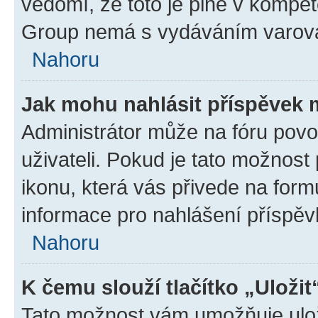
vědomí, že toto je plně v kompet
Group nemá s vydáváním varová
Nahoru
Jak mohu nahlásit příspěvek
Administrátor může na fóru povo
uživateli. Pokud je tato možnost
ikonu, která vás přivede na form
informace pro nahlášení příspěv
Nahoru
K čemu slouží tlačítko „Uložit
Tato možnost vám umožňuje ulož