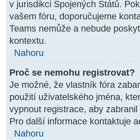
v jurisdikci Spojených Států. Pokud 
vašem fóru, doporučujeme kont
Teams nemůže a nebude poskyto
kontextu.
Nahoru
Proč se nemohu registrovat?
Je možné, že vlastník fóra zaba
použití uživatelského jména, které
vypnout registrace, aby zabrani
Pro další informace kontaktuje ad
Nahoru