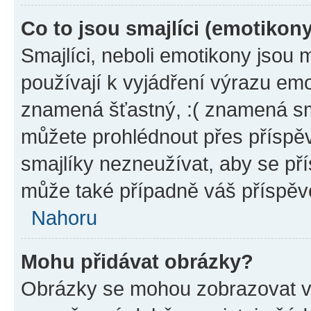
Co to jsou smajlíci (emotikon
Smajlíci, neboli emotikony jsou 
používají k vyjádření výrazu emo
znamená šťastný, :( znamená sm
můžete prohlédnout přes příspěv
smajlíky nezneužívat, aby se př
může také případně váš příspěv
Nahoru
Mohu přidávat obrázky?
Obrázky se mohou zobrazovat ve