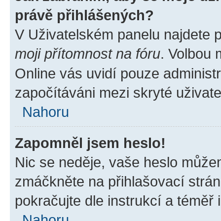
právě přihlášených?
V Uživatelském panelu najdete 
moji přítomnost na fóru
. Volbou
Online vás uvidí pouze administr
započítáváni mezi skryté uživate
Nahoru
Zapomněl jsem heslo!
Nic se neděje, vaše heslo můžem
zmáčkněte na přihlašovací strán
pokračujte dle instrukcí a téměř 
Nahoru