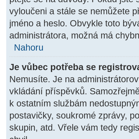
vyloučeni a stále se nemůžete při
jméno a heslo. Obvykle toto býv
administrátora, možná má chybn
Nahoru
Je vůbec potřeba se registrov
Nemusíte. Je na administrátorovi 
vkládání příspěvků. Samozřejmě,
k ostatním službám nedostupný
postavičky, soukromé zprávy, pos
skupin, atd. Vřele vám tedy regi