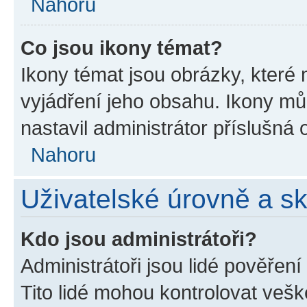
Nahoru
Co jsou ikony témat?
Ikony témat jsou obrázky, které
vyjádření jeho obsahu. Ikony m
nastavil administrátor příslušná 
Nahoru
Uživatelské úrovně a s
Kdo jsou administrátoři?
Administrátoři jsou lidé pověřen
Tito lidé mohou kontrolovat veš