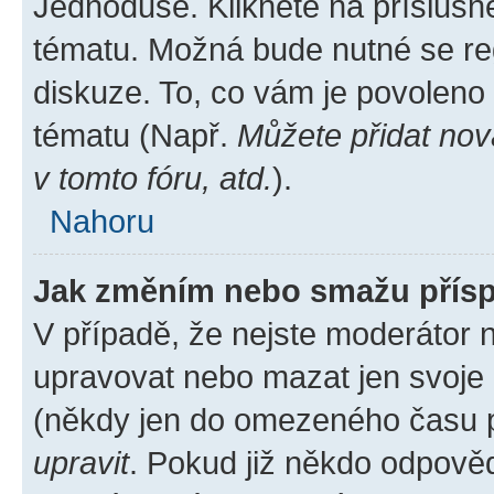
Jednoduše. Klikněte na příslušn
tématu. Možná bude nutné se reg
diskuze. To, co vám je povoleno
tématu (Např.
Můžete přidat nov
v tomto fóru, atd.
).
Nahoru
Jak změním nebo smažu přís
V případě, že nejste moderátor 
upravovat nebo mazat jen svoje 
(někdy jen do omezeného času po
upravit
. Pokud již někdo odpověd