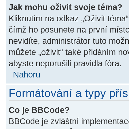
Jak mohu oživit svoje téma?
Kliknutím na odkaz „Oživit téma“
čímž ho posunete na první místo
nevidíte, administrátor tuto mo
můžete „oživit“ také přidáním no
abyste neporušili pravidla fóra.
Nahoru
Formátování a typy pří
Co je BBCode?
BBCode je zvláštní implementac