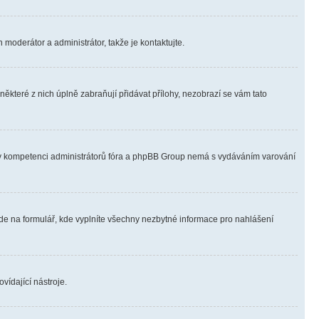
 moderátor a administrátor, takže je kontaktujte.
ěkteré z nich úplně zabraňují přidávat přílohy, nezobrazí se vám tato
ně v kompetenci administrátorů fóra a phpBB Group nemá s vydáváním varování
ede na formulář, kde vyplníte všechny nezbytné informace pro nahlášení
vídající nástroje.