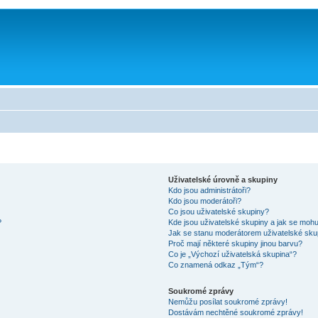
Uživatelské úrovně a skupiny
Kdo jsou administrátoři?
Kdo jsou moderátoři?
Co jsou uživatelské skupiny?
?
Kde jsou uživatelské skupiny a jak se mohu
Jak se stanu moderátorem uživatelské sku
Proč mají některé skupiny jinou barvu?
Co je „Výchozí uživatelská skupina“?
Co znamená odkaz „Tým“?
Soukromé zprávy
Nemůžu posílat soukromé zprávy!
Dostávám nechtěné soukromé zprávy!