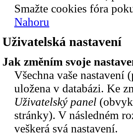
Smažte cookies fóra poku
Nahoru
Uživatelská nastavení
Jak změním svoje nastave
Všechna vaše nastavení (p
uložena v databázi. Ke z
Uživatelský panel
(obvykl
stránky). V následném ro
veškerá svá nastavení.