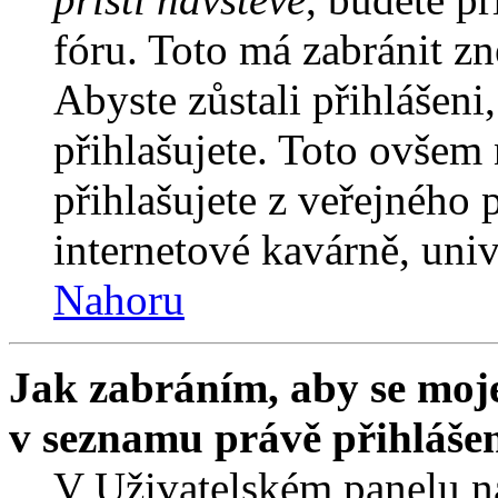
fóru. Toto má zabránit z
Abyste zůstali přihlášeni,
přihlašujete. Toto ovšem
přihlašujete z veřejného 
internetové kavárně, univ
Nahoru
Jak zabráním, aby se moje
v seznamu právě přihláše
V Uživatelském panelu n