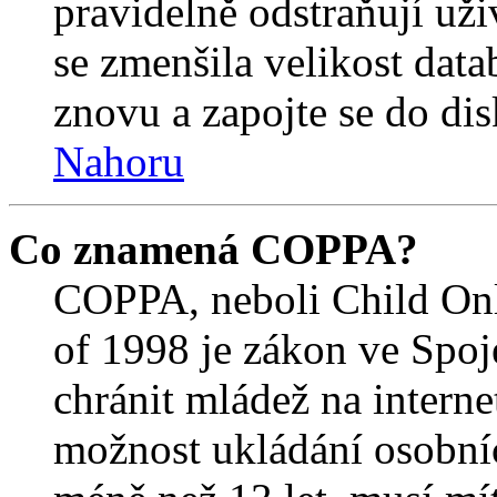
pravidelně odstraňují uživ
se zmenšila velikost data
znovu a zapojte se do dis
Nahoru
Co znamená COPPA?
COPPA, neboli Child Onl
of 1998 je zákon ve Spoj
chránit mládež na interne
možnost ukládání osobníc