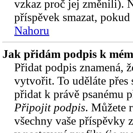
vzkaz proč jej změnili).
příspěvek smazat, pokud 
Nahoru
Jak přidám podpis k mém
Přidat podpis znamená, že
vytvořit. To uděláte přes
přidat k právě psanému 
Připojit podpis
. Můžete r
všechny vaše příspěvky z