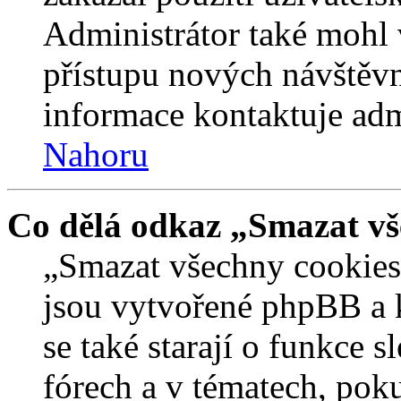
Administrátor také mohl 
přístupu nových návštěvn
informace kontaktuje admi
Nahoru
Co dělá odkaz „Smazat vš
„Smazat všechny cookies 
jsou vytvořené phpBB a kt
se také starají o funkce 
fórech a v tématech, pok