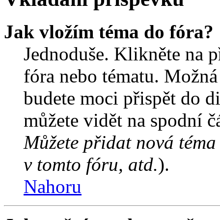
Jak vložím téma do fóra?
Jednoduše. Klikněte na př
fóra nebo tématu. Možná 
budete moci přispět do d
můžete vidět na spodní čá
Můžete přidat nová téma 
v tomto fóru, atd.
).
Nahoru