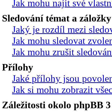
Jak mohu najít své vlastn
Sledování témat a záložky
Jaký je rozdíl mezi sled
Jak mohu sledovat zvolen
Jak mohu zrušit sledován
Přílohy
Jaké přílohy jsou povole
Jak si mohu zobrazit vše
Záležitosti okolo phpBB 3