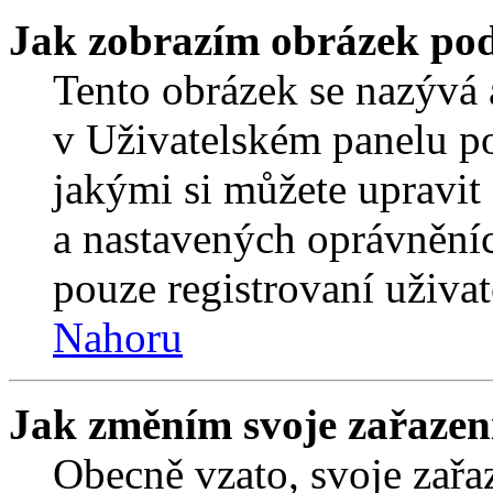
Jak zobrazím obrázek po
Tento obrázek se nazývá 
v Uživatelském panelu p
jakými si můžete upravit 
a nastavených oprávněníc
pouze registrovaní uživat
Nahoru
Jak změním svoje zařazen
Obecně vzato, svoje zař