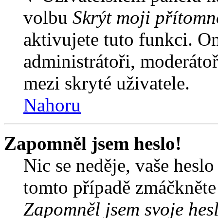
volbu
Skrýt moji přítomn
aktivujete tuto funkci. O
administrátoři, moderátoř
mezi skryté uživatele.
Nahoru
Zapomněl jsem heslo!
Nic se neděje, vaše hesl
tomto případě zmáčkněte n
Zapomněl jsem svoje hes