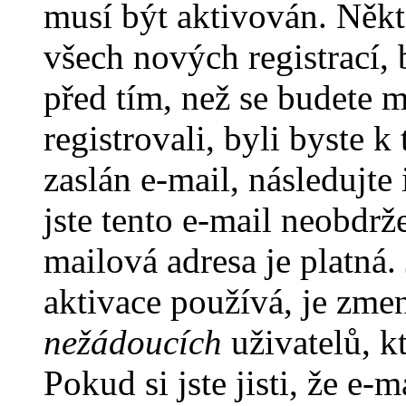
musí být aktivován. Někt
všech nových registrací,
před tím, než se budete m
registrovali, byli byste
zaslán e-mail, následujt
jste tento e-mail neobdrže
mailová adresa je platná
aktivace používá, je zme
nežádoucích
uživatelů, kt
Pokud si jste jisti, že e-