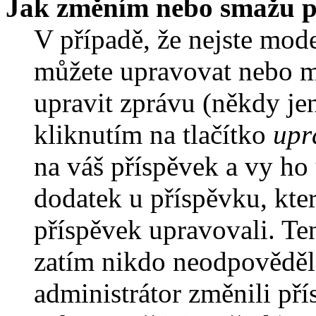
Jak změním nebo smažu p
V případě, že nejste mode
můžete upravovat nebo m
upravit zprávu (někdy je
kliknutím na tlačítko
upr
na váš příspěvek a vy ho
dodatek u příspěvku, kter
příspěvek upravovali. Te
zatím nikdo neodpověděl
administrátor změnili pří