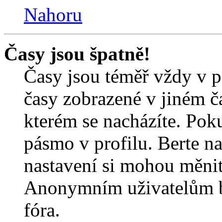
Nahoru
Časy jsou špatně!
Časy jsou téměř vždy v p
časy zobrazené v jiném 
kterém se nacházíte. Poku
pásmo v profilu. Berte n
nastavení si mohou měnit 
Anonymním uživatelům b
fóra.