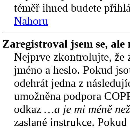
téměř ihned budete přihlá
Nahoru
Zaregistroval jsem se, ale
Nejprve zkontrolujte, že 
jméno a heslo. Pokud jso
odehrát jedna z následují
umožněna podpora COPPA a
odkaz
…a je mi méně než
zaslané instrukce. Pokud 