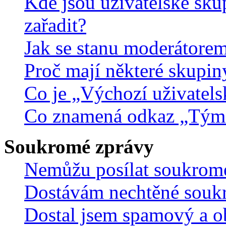
Kde jsou uživatelské sku
zařadit?
Jak se stanu moderátorem
Proč mají některé skupin
Co je „Výchozí uživatels
Co znamená odkaz „Tým
Soukromé zprávy
Nemůžu posílat soukrom
Dostávám nechtěné souk
Dostal jsem spamový a ob