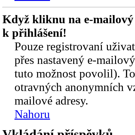
Když kliknu na e-mailový 
k přihlášení!
Pouze registrovaní uživa
přes nastavený e-mailový
tuto možnost povolil). T
otravných anonymních vzk
mailové adresy.
Nahoru
Vkládání příspěvků