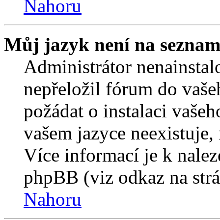
Nahoru
Můj jazyk není na seznam
Administrátor nenainstalo
nepřeložil fórum do vaše
požádat o instalaci vašeh
vašem jazyce neexistuje,
Více informací je k nale
phpBB (viz odkaz na strá
Nahoru