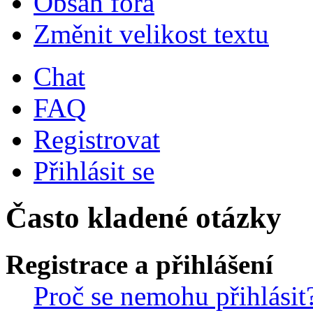
Obsah fóra
Změnit velikost textu
Chat
FAQ
Registrovat
Přihlásit se
Často kladené otázky
Registrace a přihlášení
Proč se nemohu přihlásit