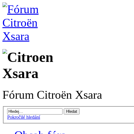
Fórum Citroën Xsara
Pokročilé hledání