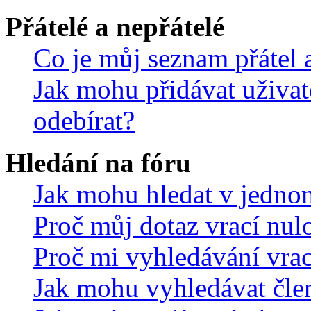
Přátelé a nepřátelé
Co je můj seznam přátel a
Jak mohu přidávat uživat
odebírat?
Hledání na fóru
Jak mohu hledat v jedno
Proč můj dotaz vrací nul
Proč mi vyhledávání vrac
Jak mohu vyhledávat čle