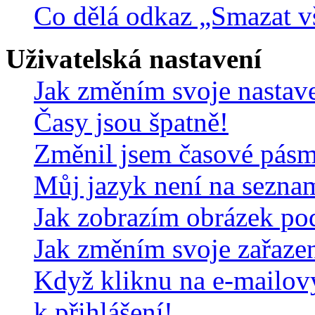
Co dělá odkaz „Smazat v
Uživatelská nastavení
Jak změním svoje nastav
Časy jsou špatně!
Změnil jsem časové pásmo,
Můj jazyk není na sezna
Jak zobrazím obrázek po
Jak změním svoje zařaze
Když kliknu na e-mailov
k přihlášení!