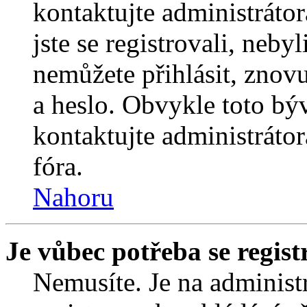
kontaktujte administrátor
jste se registrovali, nebyl
nemůžete přihlásit, znov
a heslo. Obvykle toto bý
kontaktujte administráto
fóra.
Nahoru
Je vůbec potřeba se regist
Nemusíte. Je na administrá