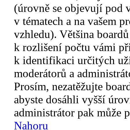
(úrovně se objevují pod
v tématech a na vašem pro
vzhledu). Většina boardů
k rozlišení počtu vámi p
k identifikaci určitých už
moderátorů a administrát
Prosím, nezatěžujte boar
abyste dosáhli vyšší úro
administrátor pak může po
Nahoru