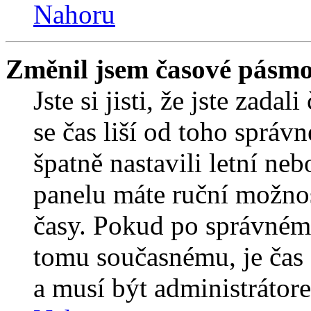
Nahoru
Změnil jsem časové pásmo, 
Jste si jisti, že jste zada
se čas liší od toho správ
špatně nastavili letní ne
panelu máte ruční možno
časy. Pokud po správném
tomu současnému, je čas 
a musí být administrátor