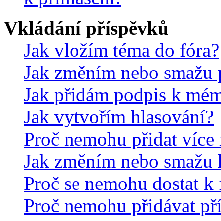
Vkládání příspěvků
Jak vložím téma do fóra?
Jak změním nebo smažu 
Jak přidám podpis k mé
Jak vytvořím hlasování?
Proč nemohu přidat více 
Jak změním nebo smažu 
Proč se nemohu dostat k 
Proč nemohu přidávat př