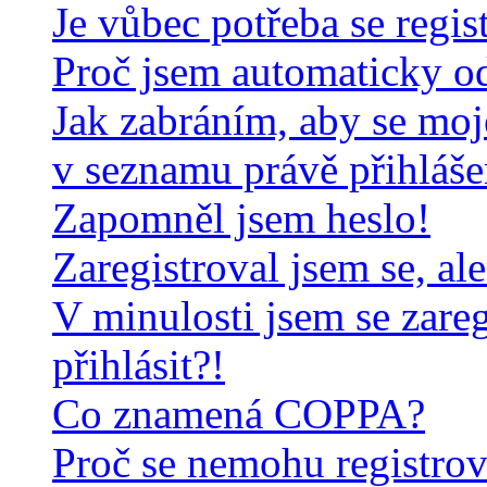
Je vůbec potřeba se regis
Proč jsem automaticky o
Jak zabráním, aby se moj
v seznamu právě přihláš
Zapomněl jsem heslo!
Zaregistroval jsem se, al
V minulosti jsem se zare
přihlásit?!
Co znamená COPPA?
Proč se nemohu registrov